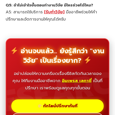
Q5: ถ้าไม่เข้าใจขั้นตอนทำงานวิจัย มีใครช่วยได้ไหม?
A5: สามารถใช้บริการ
[รับทำวิจัย]
มืออาชีพช่วยให้คำ
ปรึกษาและจัดการงานให้คุณได้ครับ
อ่านจบแล้ว... ยังรู้สึกว่า "งาน
วิจัย" เป็นเรื่องยาก?
ESEAR
อย่าปล่อยให้ความเครียดเรื่องธีซิสกัดกินเวลาของ
คุณ ให้ทีมงานมืออาชีพจาก
อิมเพรส เลกาซี่
เป็นที่
ปรึกษา เราพร้อมดูแลคุณทุกขั้นตอน
ทักไลน์ปรึกษาทันที