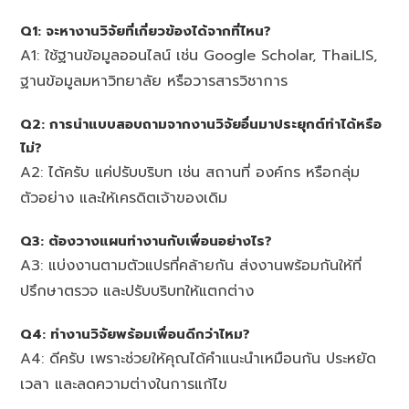
Q1: จะหางานวิจัยที่เกี่ยวข้องได้จากที่ไหน?
A1: ใช้ฐานข้อมูลออนไลน์ เช่น Google Scholar, ThaiLIS,
ฐานข้อมูลมหาวิทยาลัย หรือวารสารวิชาการ
Q2: การนำแบบสอบถามจากงานวิจัยอื่นมาประยุกต์ทำได้หรือ
ไม่?
A2: ได้ครับ แค่ปรับบริบท เช่น สถานที่ องค์กร หรือกลุ่ม
ตัวอย่าง และให้เครดิตเจ้าของเดิม
Q3: ต้องวางแผนทำงานกับเพื่อนอย่างไร?
A3: แบ่งงานตามตัวแปรที่คล้ายกัน ส่งงานพร้อมกันให้ที่
ปรึกษาตรวจ และปรับบริบทให้แตกต่าง
Q4: ทำงานวิจัยพร้อมเพื่อนดีกว่าไหม?
A4: ดีครับ เพราะช่วยให้คุณได้คำแนะนำเหมือนกัน ประหยัด
เวลา และลดความต่างในการแก้ไข