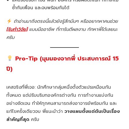
ซ้ำกับเพื่อน และจบพร้อมกันได้
ถ้าอ่านมาถึงตรงนี้แล้วยังรู้สึกมึนๆ หรืออยากหาคนช่วย
[รับทำวิจัย]
แบบมืออาชีพ ที่การันตีผลงาน ทักหาพี่ได้เลยนะ
ครับ
Pro-Tip (มุมมองจากพี่ ประสบการณ์ 15
ปี)
เคสจริงที่พี่เจอ: นักศึกษากลุ่มหนึ่งตั้งตัวแปรเหมือนกัน
ทั้งหมด แต่ปรับบริบทองค์กรต่างกัน การทำงานแบ่งกัน
อย่างชัดเจน ทำให้ทุกคนสามารถส่งอาจารย์พร้อมกัน และ
แก้ไขครั้งเดียวจบ พี่แนะนำว่า
วางแผนตั้งแต่ต้นเป็นเรื่อง
สำคัญที่สุด
ครับ