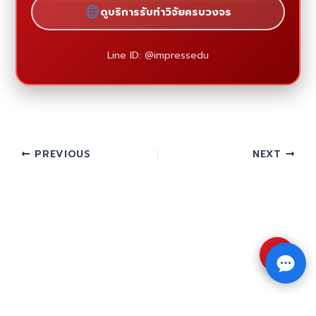
ดูบริการรับทำวิจัยครบวงจร
Line ID: @impressedu
PREVIOUS
NEXT
⇧