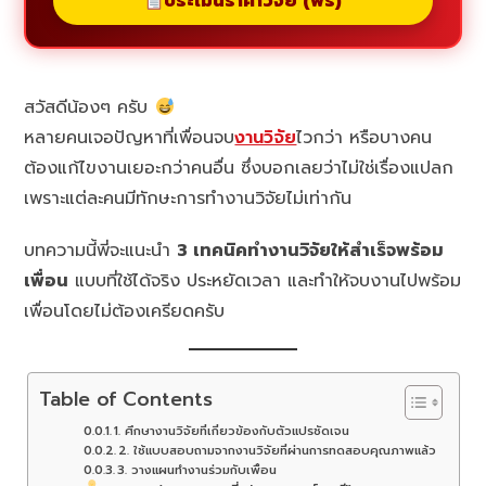
ประเมินราคาวิจัย (ฟรี)
สวัสดีน้องๆ ครับ
หลายคนเจอปัญหาที่เพื่อนจบ
งานวิจัย
ไวกว่า หรือบางคน
ต้องแก้ไขงานเยอะกว่าคนอื่น ซึ่งบอกเลยว่าไม่ใช่เรื่องแปลก
เพราะแต่ละคนมีทักษะการทำงานวิจัยไม่เท่ากัน
บทความนี้พี่จะแนะนำ
3 เทคนิคทำงานวิจัยให้สำเร็จพร้อม
เพื่อน
แบบที่ใช้ได้จริง ประหยัดเวลา และทำให้จบงานไปพร้อม
เพื่อนโดยไม่ต้องเครียดครับ
Table of Contents
1. ศึกษางานวิจัยที่เกี่ยวข้องกับตัวแปรชัดเจน
2. ใช้แบบสอบถามจากงานวิจัยที่ผ่านการทดสอบคุณภาพแล้ว
3. วางแผนทำงานร่วมกับเพื่อน