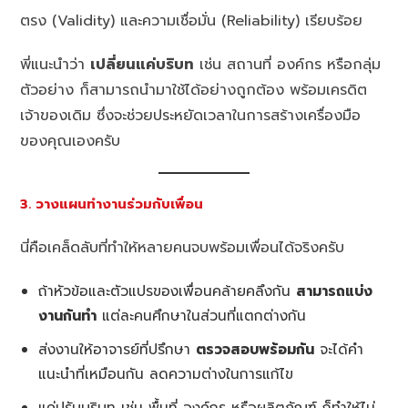
ตรง (Validity) และความเชื่อมั่น (Reliability) เรียบร้อย
พี่แนะนำว่า
เปลี่ยนแค่บริบท
เช่น สถานที่ องค์กร หรือกลุ่ม
ตัวอย่าง ก็สามารถนำมาใช้ได้อย่างถูกต้อง พร้อมเครดิต
เจ้าของเดิม ซึ่งจะช่วยประหยัดเวลาในการสร้างเครื่องมือ
ของคุณเองครับ
3. วางแผนทำงานร่วมกับเพื่อน
นี่คือเคล็ดลับที่ทำให้หลายคนจบพร้อมเพื่อนได้จริงครับ
ถ้าหัวข้อและตัวแปรของเพื่อนคล้ายคลึงกัน
สามารถแบ่ง
งานกันทำ
แต่ละคนศึกษาในส่วนที่แตกต่างกัน
ส่งงานให้อาจารย์ที่ปรึกษา
ตรวจสอบพร้อมกัน
จะได้คำ
แนะนำที่เหมือนกัน ลดความต่างในการแก้ไข
แค่ปรับบริบท เช่น พื้นที่ องค์กร หรือผลิตภัณฑ์ ก็ทำให้ไม่