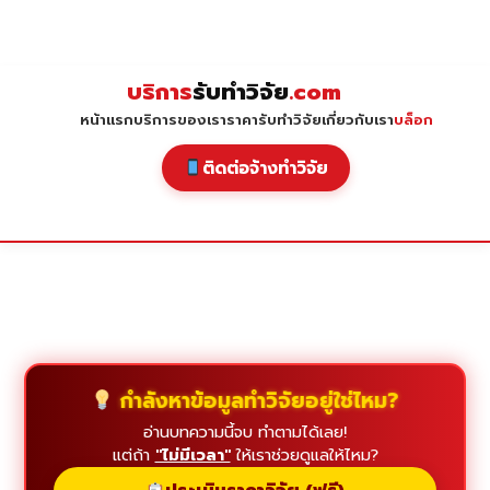
Skip
to
content
บริการ
รับทำวิจัย
.com
หน้าแรก
บริการของเรา
ราคารับทำวิจัย
เกี่ยวกับเรา
บล็อก
ติดต่อจ้างทำวิจัย
กำลังหาข้อมูลทำวิจัยอยู่ใช่ไหม?
อ่านบทความนี้จบ ทำตามได้เลย!
แต่ถ้า
"ไม่มีเวลา"
ให้เราช่วยดูแลให้ไหม?