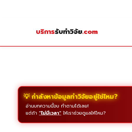
Skip
to
content
บริการ
รับทำวิจัย
.com
💡 กำลังหาข้อมูลทำวิจัยอยู่ใช่ไหม?
อ่านบทความนี้จบ ทำตามได้เลย!
แต่ถ้า
"ไม่มีเวลา"
ให้เราช่วยดูแลให้ไหม?