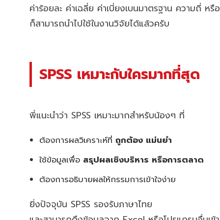
ค่าร้อยละ ค่าเฉลี่ย ค่าเบี่ยงเบนมาตรฐาน ความถี่ หรือ
ก็สามารถนำไปใช้ในงานวิจัยได้แล้วครับ
SPSS เหมาะกับใครมากที่สุด
พี่แนะนำว่า SPSS เหมาะมากสำหรับน้องๆ ที่
ต้องการผลวิเคราะห์ที่
ถูกต้อง แม่นยำ
ใช้ข้อมูลเพื่อ
สรุปผลเชิงบริหาร หรือการตลาด
ต้องการอธิบายผลให้กรรมการเข้าใจง่าย
ยิ่งปัจจุบัน SPSS รองรับภาษาไทย
และสามารถดึงข้อมูลจาก Excel หรือโปรแกรมอื่นเข้า