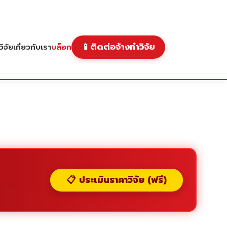
📱
ติดต่อจ้างทำวิจัย
ิจัย
เกี่ยวกับเรา
บล็อก
📋 ประเมินราคาวิจัย (ฟรี)