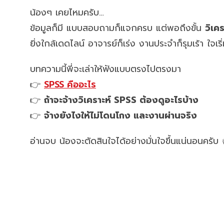
น้องๆ เคยไหมครับ…
ข้อมูลก็มี แบบสอบถามก็แจกครบ แต่พอถึงขั้น
วิเค
ยิ่งใกล้เดดไลน์ อาจารย์ก็เร่ง งานประจำก็รุมเร้า ใจเริ่
บทความนี้พี่จะเล่าให้ฟังแบบตรงไปตรงมา
👉
SPSS คืออะไร
👉
ถ้าจะจ้างวิเคราะห์ SPSS ต้องดูอะไรบ้าง
👉
จ้างยังไงให้ไม่โดนโกง และงานผ่านจริง
อ่านจบ น้องจะตัดสินใจได้อย่างมั่นใจขึ้นแน่นอนครับ 