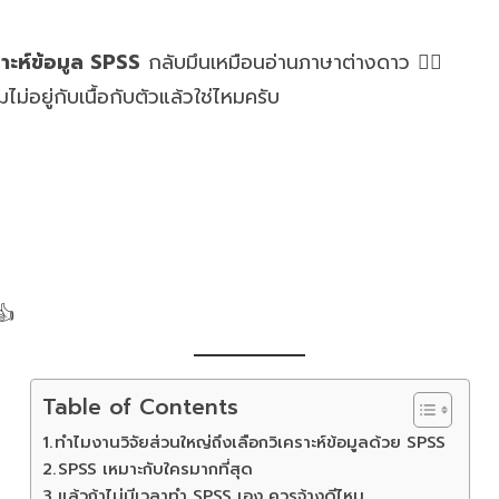
ราะห์ข้อมูล SPSS
กลับมึนเหมือนอ่านภาษาต่างดาว 😵‍💫
มไม่อยู่กับเนื้อกับตัวแล้วใช่ไหมครับ
👍
Table of Contents
ทำไมงานวิจัยส่วนใหญ่ถึงเลือกวิเคราะห์ข้อมูลด้วย SPSS
SPSS เหมาะกับใครมากที่สุด
แล้วถ้าไม่มีเวลาทำ SPSS เอง ควรจ้างดีไหม