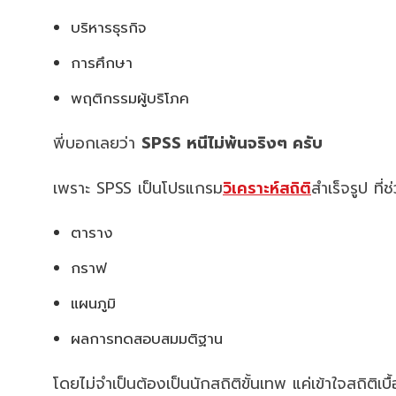
บริหารธุรกิจ
การศึกษา
พฤติกรรมผู้บริโภค
พี่บอกเลยว่า
SPSS หนีไม่พ้นจริงๆ ครับ
เพราะ SPSS เป็นโปรแกรม
วิเคราะห์สถิติ
สำเร็จรูป ที่
ตาราง
กราฟ
แผนภูมิ
ผลการทดสอบสมมติฐาน
โดยไม่จำเป็นต้องเป็นนักสถิติขั้นเทพ แค่เข้าใจสถิติเบื