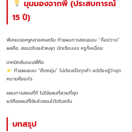
มุมมองจากพี่ (ประสบการณ์
15 ปี)
พี่เคยเจอครูหลายคนครับ ทำแผนการสอนแบบ “ก็อปวาง”
ผลคือ…สอนจริงแล้วหลุด นักเรียนงง ครูก็เหนื่อย
เทคนิคลับของพี่คือ
ทำแผนแบบ “ยืดหยุ่น” ไม่ต้องเป๊ะทุกคำ แต่ต้องรู้ว่าจุด
หมายคืออะไร
แผนการสอนที่ดี ไม่ใช่แผนที่สวยที่สุด
แต่คือแผนที่ใช้แล้วสอนได้จริงครับ
บทสรุป