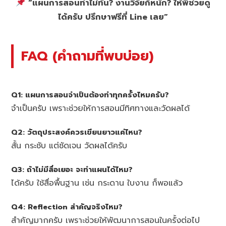
“แผนการสอนทำไม่ทัน? งานวิจัยก็หนัก? ให้พี่ช่วยดู
ได้ครับ ปรึกษาฟรีที่ Line เลย”
FAQ (คำถามที่พบบ่อย)
Q1: แผนการสอนจำเป็นต้องทำทุกครั้งไหมครับ?
จำเป็นครับ เพราะช่วยให้การสอนมีทิศทางและวัดผลได้
Q2: วัตถุประสงค์ควรเขียนยาวแค่ไหน?
สั้น กระชับ แต่ชัดเจน วัดผลได้ครับ
Q3: ถ้าไม่มีสื่อเยอะ จะทำแผนได้ไหม?
ได้ครับ ใช้สื่อพื้นฐาน เช่น กระดาน ใบงาน ก็พอแล้ว
Q4: Reflection สำคัญจริงไหม?
สำคัญมากครับ เพราะช่วยให้พัฒนาการสอนในครั้งต่อไป