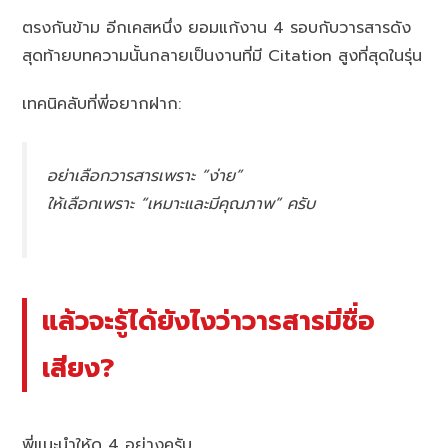
ตรงกันข้าม อีกเคสหนึ่ง ยอมแก้งาน 4 รอบกับวารสารดัง
สุดท้ายบทความนั้นกลายเป็นงานที่มี Citation สูงที่สุดในรุ่น
เทคนิคลับที่พี่อยากฝาก:
อย่าเลือกวารสารเพราะ “ง่าย”
ให้เลือกเพราะ “เหมาะและมีคุณภาพ” ครับ
แล้วจะรู้ได้ยังไงว่าวารสารมีชื่อ
เสียง?
พี่แนะนำให้ดู 4 อย่างครับ