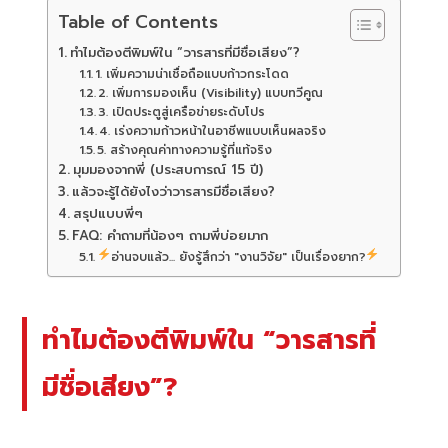
Table of Contents
ทำไมต้องตีพิมพ์ใน “วารสารที่มีชื่อเสียง”?
1. เพิ่มความน่าเชื่อถือแบบก้าวกระโดด
2. เพิ่มการมองเห็น (Visibility) แบบทวีคูณ
3. เปิดประตูสู่เครือข่ายระดับโปร
4. เร่งความก้าวหน้าในอาชีพแบบเห็นผลจริง
5. สร้างคุณค่าทางความรู้ที่แท้จริง
มุมมองจากพี่ (ประสบการณ์ 15 ปี)
แล้วจะรู้ได้ยังไงว่าวารสารมีชื่อเสียง?
สรุปแบบพี่ๆ
FAQ: คำถามที่น้องๆ ถามพี่บ่อยมาก
อ่านจบแล้ว... ยังรู้สึกว่า "งานวิจัย" เป็นเรื่องยาก?
ทำไมต้องตีพิมพ์ใน “วารสารที่
มีชื่อเสียง”?