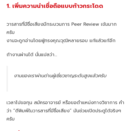
1. เพิ่มความน่าเชื่อถือแบบก้าวกระโดด
วารสารที่มีชื่อเสียงมีกระบวนการ Peer Review เข้มมาก
ครับ
งานจะถูกอ่านโดยผู้ทรงคุณวุฒิหลายรอบ แก้แล้วแก้อีก
ถ้างานผ่านได้ นั่นแปลว่า…
งานของเราผ่านด่านผู้เชี่ยวชาญระดับสูงแล้วครับ
เวลาไปขอทุน สมัครอาจารย์ หรือขอตำแหน่งทางวิชาการ คำ
ว่า “ตีพิมพ์ในวารสารที่มีชื่อเสียง” มันช่วยเปิดประตูได้จริงๆ
ครับ