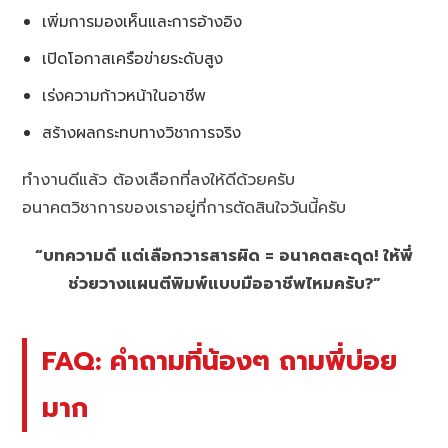
เพิ่มการมองเห็นและการอ้างอิง
เปิดโอกาสเครือข่ายระดับสูง
เร่งความก้าวหน้าในอาชีพ
สร้างผลกระทบทางวิชาการจริง
ทำงานดีแล้ว ต้องเลือกที่ลงให้ดีด้วยครับ
อนาคตวิชาการของเราอยู่ที่การตัดสินใจวันนี้ครับ
“บทความดี แต่เลือกวารสารผิด = อนาคตสะดุด! ให้พี่
ช่วยวางแผนตีพิมพ์แบบมืออาชีพไหมครับ?”
FAQ: คำถามที่น้องๆ ถามพี่บ่อย
มาก