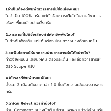
1.จำเป็นต้องตีพิมพ์ในวารสารที่มีชื่อเสียงไหม?
ไม่จำเป็น 100% ครับ แต่ถ้าต้องการเติบโตในสายวิชาการ
จริงๆ พี่แนะนำอย่างยิ่งครับ
2.วารสารที่ไม่มีชื่อเสียงทำให้อาชีพพังไหม?
ไม่ถึงกับพังครับ แต่แต้มต่อจะน้อยกว่าอย่างชัดเจนครับ
3.จะเพิ่มโอกาสให้บทความผ่านวารสารดังได้อย่างไร?
ทำวิจัยให้แน่น เขียนให้คม ตรงประเด็น และเลือกวารสารให้
ตรง Scope ครับ
4.ใช้เวลาตีพิมพ์นานแค่ไหน?
ตั้งแต่ 3 เดือนถึงมากกว่า 1 ปี ขึ้นกับความเข้มของวารสาร
ครับ
5.ถ้าโดน Reject ควรทำยังไง?
อ่าน Comment อย่างมีสติ แก้ตามเหตุผล แล้วส่งใหม่ครับ