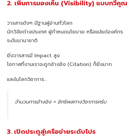
2. เพิ่มการมองเห็น (Visibility) แบบทวีคูณ
วารสารดังๆ มีฐานผู้อ่านทั่วโลก
นักวิจัยต่างประเทศ ผู้กำหนดนโยบาย หรือแม้แต่องค์กร
ระดับนานาชาติ
ยิ่งวารสารมี Impact สูง
โอกาสที่งานเราจะถูกอ้างอิง (Citation) ก็ยิ่งมาก
และในโลกวิชาการ…
จำนวนการอ้างอิง = อิทธิพลทางวิชาการครับ
3. เปิดประตูสู่เครือข่ายระดับโปร