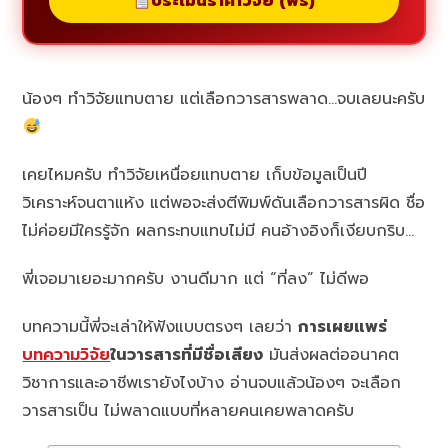
ประเมินราคาวิจัย (ฟรี)
น้องๆ ทำวิจัยแทบตาย แต่เลือกวารสารพลาด…จบเลยนะครับ
เคยไหมครับ ทำวิจัยเหนื่อยแทบตาย เก็บข้อมูลเป็นปี
วิเคราะห์จนตาแห้ง แต่พอจะส่งตีพิมพ์ดันเลือกวารสารผิด ชื่อ
ไม่ค่อยมีใครรู้จัก ผลกระทบแทบไม่มี คนอ้างอิงก็เงียบกริบ…
พี่เจอมาเยอะมากครับ งานดีมาก แต่ “ที่ลง” ไม่ดีพอ
บทความนี้พี่จะเล่าให้ฟังแบบตรงๆ เลยว่า
การเผยแพร่
บทความวิจัย
ในวารสารที่มีชื่อเสียง
มันส่งผลต่ออนาคต
วิชาการและอาชีพเรายังไงบ้าง อ่านจบแล้วน้องๆ จะเลือก
วารสารเป็น ไม่พลาดแบบที่หลายคนเคยพลาดครับ