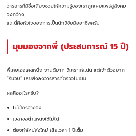
วารสารที่มีชื่อเสียงช่วยให้ความรู้ของเราถูกเผยแพร่สู่สังคม
วงกว้าง
และนี่คือหัวใจของการเป็นนักวิจัยมืออาชีพครับ
มุมมองจากพี่ (ประสบการณ์ 15 ปี)
พี่เคยเจอเคสหนึ่ง งานดีมาก วิเคราะห์แน่น แต่เจ้าตัวอยาก
“รีบจบ” เลยส่งลงวารสารที่ตรวจไม่เข้ม
ผลคืออะไรครับ?
ไม่มีใครอ้างอิง
เวลาขอตำแหน่งใช้ไม่ได้
ต้องทำใหม่ส่งใหม่ เสียเวลา 1 ปีเต็ม