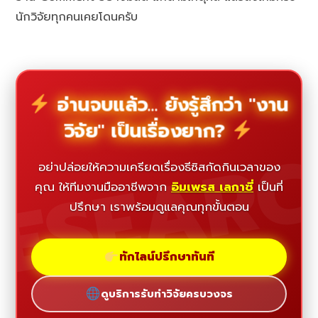
นักวิจัยทุกคนเคยโดนครับ
อ่านจบแล้ว... ยังรู้สึกว่า "งาน
วิจัย" เป็นเรื่องยาก?
ESEAR
อย่าปล่อยให้ความเครียดเรื่องธีซิสกัดกินเวลาของ
คุณ ให้ทีมงานมืออาชีพจาก
อิมเพรส เลกาซี่
เป็นที่
ปรึกษา เราพร้อมดูแลคุณทุกขั้นตอน
ทักไลน์ปรึกษาทันที
ดูบริการรับทำวิจัยครบวงจร