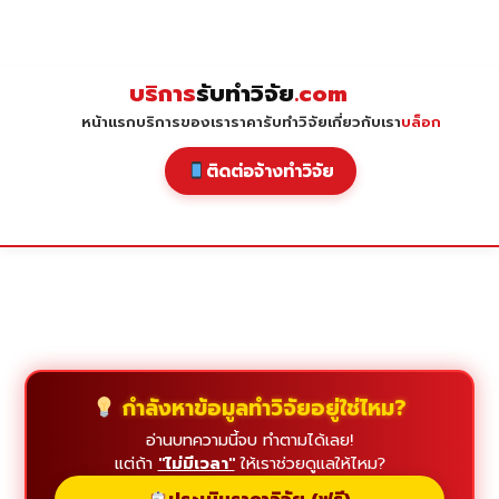
Skip
to
content
บริการ
รับทำวิจัย
.com
หน้าแรก
บริการของเรา
ราคารับทำวิจัย
เกี่ยวกับเรา
บล็อก
ติดต่อจ้างทำวิจัย
กำลังหาข้อมูลทำวิจัยอยู่ใช่ไหม?
อ่านบทความนี้จบ ทำตามได้เลย!
แต่ถ้า
"ไม่มีเวลา"
ให้เราช่วยดูแลให้ไหม?