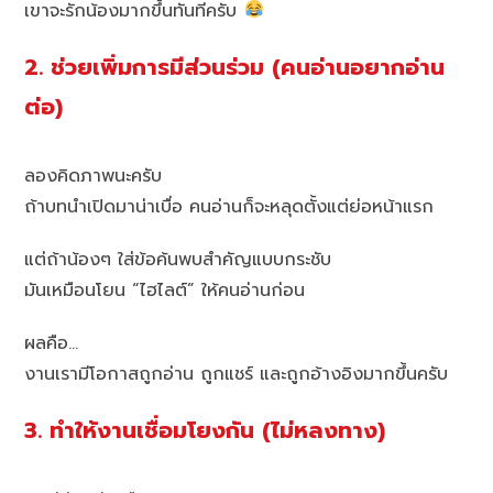
เขาจะรักน้องมากขึ้นทันทีครับ
2. ช่วยเพิ่มการมีส่วนร่วม (คนอ่านอยากอ่าน
ต่อ)
ลองคิดภาพนะครับ
ถ้าบทนำเปิดมาน่าเบื่อ คนอ่านก็จะหลุดตั้งแต่ย่อหน้าแรก
แต่ถ้าน้องๆ ใส่ข้อค้นพบสำคัญแบบกระชับ
มันเหมือนโยน “ไฮไลต์” ให้คนอ่านก่อน
ผลคือ…
งานเรามีโอกาสถูกอ่าน ถูกแชร์ และถูกอ้างอิงมากขึ้นครับ
3. ทำให้งานเชื่อมโยงกัน (ไม่หลงทาง)