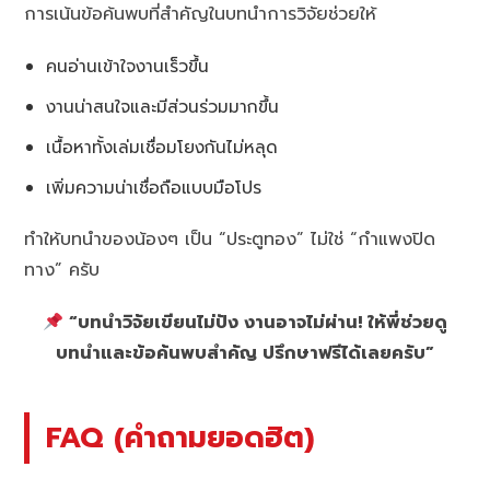
การเน้นข้อค้นพบที่สำคัญในบทนำการวิจัยช่วยให้
คนอ่านเข้าใจงานเร็วขึ้น
งานน่าสนใจและมีส่วนร่วมมากขึ้น
เนื้อหาทั้งเล่มเชื่อมโยงกันไม่หลุด
เพิ่มความน่าเชื่อถือแบบมือโปร
ทำให้บทนำของน้องๆ เป็น “ประตูทอง” ไม่ใช่ “กำแพงปิด
ทาง” ครับ
“บทนำวิจัยเขียนไม่ปัง งานอาจไม่ผ่าน! ให้พี่ช่วยดู
บทนำและข้อค้นพบสำคัญ ปรึกษาฟรีได้เลยครับ”
FAQ (คำถามยอดฮิต)