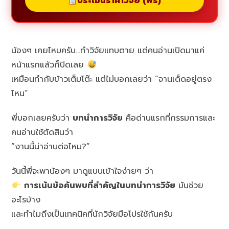
ประเมินราคาวิจัย (ฟรี)
น้องๆ เคยไหมครับ…ทำวิจัยแทบตาย แต่คนอ่านเปิดมาแค่
หน้าแรกแล้วก็ปิดเลย
เหมือนทำกับข้าวเต็มโต๊ะ แต่ไม่บอกเลยว่า “จานเด็ดอยู่ตรง
ไหน”
พี่บอกเลยครับว่า
บทนำการวิจัย
คือด่านแรกที่กรรมการและ
คนอ่านใช้ตัดสินว่า
“งานนี้น่าอ่านต่อไหม?”
วันนี้พี่จะพาน้องๆ มาดูแบบเข้าใจง่ายๆ ว่า
การเน้นข้อค้นพบที่สำคัญในบทนำการวิจัย
มันช่วย
อะไรบ้าง
และทำไมถึงเป็นเทคนิคที่นักวิจัยมือโปรใช้กันครับ