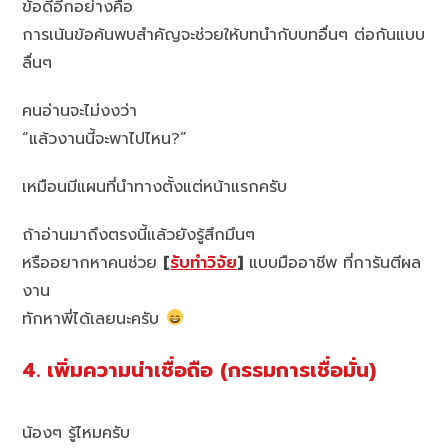
ข้อดีอีกอย่างคือ
การเน้นข้อค้นพบสำคัญจะช่วยให้บทนำกับบทอื่นๆ ต่อกันแบบ
ลื่นๆ
คนอ่านจะไม่งงว่า
“แล้วงานนี้จะพาไปไหน?”
เหมือนมีแผนที่นำทางตั้งแต่หน้าแรกครับ
ถ้าอ่านมาถึงตรงนี้แล้วยังรู้สึกมึนๆ
หรืออยากหาคนช่วย
[
รับทำวิจัย
]
แบบมืออาชีพ ที่การันตีผล
งาน
ทักหาพี่ได้เลยนะครับ
4. เพิ่มความน่าเชื่อถือ (กรรมการเชื่อมั่น)
น้องๆ รู้ไหมครับ