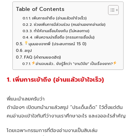
Table of Contents
1. เพิ่มการเข้าถึง (อ่านแล้วเข้าใจเร็ว)
2. ช่วยเพิ่มการมีส่วนร่วม (คนอ่านอยากอ่านต่อ)
3. ทำให้งานเชื่อมโยงกัน (ไม่หลงทาง)
4. เพิ่มความน่าเชื่อถือ (กรรมการเชื่อมั่น)
มุมมองจากพี่ (ประสบการณ์ 15 ปี)
สรุป
FAQ (คำถามยอดฮิต)
อ่านจบแล้ว... ยังรู้สึกว่า "งานวิจัย" เป็นเรื่องยาก?
1. เพิ่มการเข้าถึง (อ่านแล้วเข้าใจเร็ว)
พี่แนะนำเลยครับว่า
ถ้าน้องๆ เปิดบทนำมาแล้วสรุป “ประเด็นเด็ด” ไว้ตั้งแต่ต้น
คนอ่านจะเข้าใจทันทีว่างานเราศึกษาอะไร และเจออะไรสำคัญ
โดยเฉพาะกรรมการที่ต้องอ่านงานเป็นสิบเล่ม