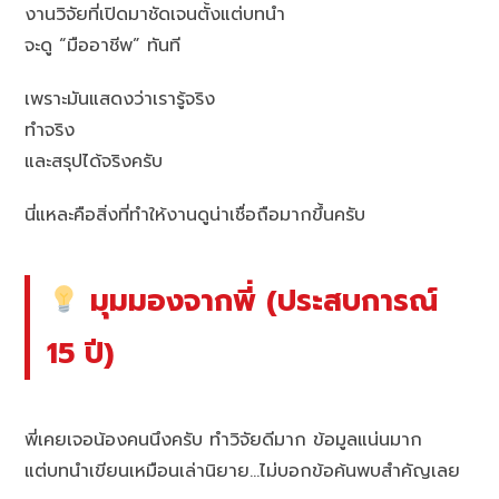
งานวิจัยที่เปิดมาชัดเจนตั้งแต่บทนำ
จะดู “มืออาชีพ” ทันที
เพราะมันแสดงว่าเรารู้จริง
ทำจริง
และสรุปได้จริงครับ
นี่แหละคือสิ่งที่ทำให้งานดูน่าเชื่อถือมากขึ้นครับ
มุมมองจากพี่ (ประสบการณ์
15 ปี)
พี่เคยเจอน้องคนนึงครับ ทำวิจัยดีมาก ข้อมูลแน่นมาก
แต่บทนำเขียนเหมือนเล่านิยาย…ไม่บอกข้อค้นพบสำคัญเลย