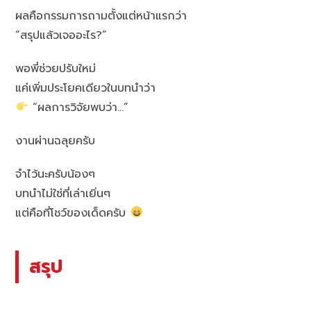
ผลคือกรรมการถามตั้งแต่หน้าแรกว่า
“สรุปแล้วเจออะไร?”
พอพี่ช่วยปรับใหม่
แค่เพิ่มประโยคเดียวในบทนำว่า
“ผลการวิจัยพบว่า…”
งานผ่านฉลุยครับ
จำไว้นะครับน้องๆ
บทนำไม่ใช่ที่เล่าเยิ่นๆ
แต่คือที่โชว์ของเด็ดครับ
สรุป