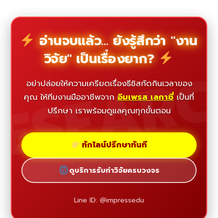
อ่านจบแล้ว... ยังรู้สึกว่า "งาน
วิจัย" เป็นเรื่องยาก?
ESEAR
อย่าปล่อยให้ความเครียดเรื่องธีซิสกัดกินเวลาของ
คุณ ให้ทีมงานมืออาชีพจาก
อิมเพรส เลกาซี่
เป็นที่
ปรึกษา เราพร้อมดูแลคุณทุกขั้นตอน
ทักไลน์ปรึกษาทันที
ดูบริการรับทำวิจัยครบวงจร
Line ID: @impressedu