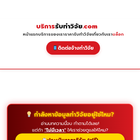
Skip
to
content
บริการ
รับทำวิจัย
.com
หน้าแรก
บริการของเรา
ราคารับทำวิจัย
เกี่ยวกับเรา
บล็อก
ติดต่อจ้างทำวิจัย
กำลังหาข้อมูลทำวิจัยอยู่ใช่ไหม?
อ่านบทความนี้จบ ทำตามได้เลย!
แต่ถ้า
"ไม่มีเวลา"
ให้เราช่วยดูแลให้ไหม?