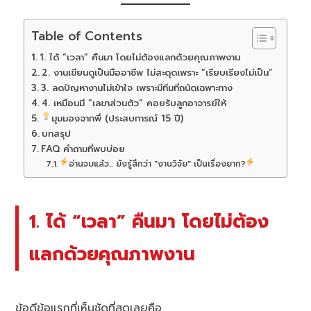
Table of Contents
1. ได้ “เวลา” คืนมา โดยไม่ต้องแลกด้วยคุณภาพงาน
2. งานเขียนดูเป็นมืออาชีพ ไม่สะดุดเพราะ “เรียบเรียงไม่เป็น”
3. ลดปัญหางานไม่เข้าใจ เพราะมีทีมที่ถนัดเฉพาะทาง
4. เหมือนมี “เลขาส่วนตัว” คอยรับลูกอาจารย์ให้
มุมมองจากพี่ (ประสบการณ์ 15 ปี)
บทสรุป
FAQ คำถามที่พบบ่อย
อ่านจบแล้ว... ยังรู้สึกว่า "งานวิจัย" เป็นเรื่องยาก?
1. ได้ “เวลา” คืนมา โดยไม่ต้อง
แลกด้วยคุณภาพงาน
ข้อดีข้อแรกที่เห็นชัดที่สุดเลยคือ