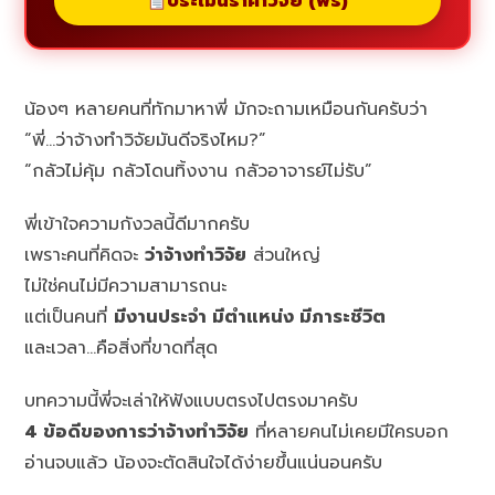
ประเมินราคาวิจัย (ฟรี)
น้องๆ หลายคนที่ทักมาหาพี่ มักจะถามเหมือนกันครับว่า
“พี่…ว่าจ้างทำวิจัยมันดีจริงไหม?”
“กลัวไม่คุ้ม กลัวโดนทิ้งงาน กลัวอาจารย์ไม่รับ”
พี่เข้าใจความกังวลนี้ดีมากครับ
เพราะคนที่คิดจะ
ว่าจ้างทำวิจัย
ส่วนใหญ่
ไม่ใช่คนไม่มีความสามารถนะ
แต่เป็นคนที่
มีงานประจำ มีตำแหน่ง มีภาระชีวิต
และเวลา…คือสิ่งที่ขาดที่สุด
บทความนี้พี่จะเล่าให้ฟังแบบตรงไปตรงมาครับ
4 ข้อดีของการว่าจ้างทำวิจัย
ที่หลายคนไม่เคยมีใครบอก
อ่านจบแล้ว น้องจะตัดสินใจได้ง่ายขึ้นแน่นอนครับ