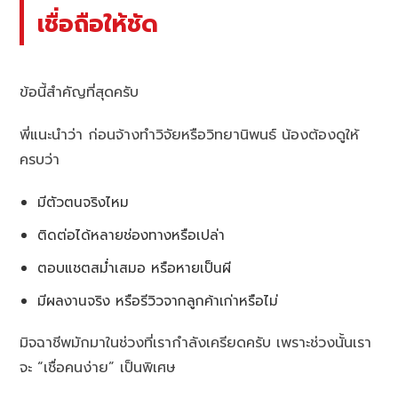
เชื่อถือให้ชัด
ข้อนี้สำคัญที่สุดครับ
พี่แนะนำว่า ก่อนจ้างทำวิจัยหรือวิทยานิพนธ์ น้องต้องดูให้
ครบว่า
มีตัวตนจริงไหม
ติดต่อได้หลายช่องทางหรือเปล่า
ตอบแชตสม่ำเสมอ หรือหายเป็นผี
มีผลงานจริง หรือรีวิวจากลูกค้าเก่าหรือไม่
มิจฉาชีพมักมาในช่วงที่เรากำลังเครียดครับ เพราะช่วงนั้นเรา
จะ “เชื่อคนง่าย” เป็นพิเศษ