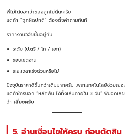
พี่ไม่ได้บอกว่าของถูกไม่ดีนะครับ
แต่ถ้า “ถูกผิดปกติ” ต้องตั้งคำถามทันที
ราคางานวิจัยขึ้นอยู่กับ
ระดับ (ป.ตรี / โท / เอก)
ขอบเขตงาน
ระยะเวลาเร่งด่วนหรือไม่
ปัจจุบันราคาดีขึ้นกว่าเดิมมากครับ เพราะเทคโนโลยีช่วยเยอะ
แต่ถ้าใครบอก “หลักพัน ได้ทั้งเล่มภายใน 3 วัน” พี่บอกเลย
ว่า
เสี่ยงครับ
5. อ่านเงื่อนไขให้ครบ ก่อนตัดสิน