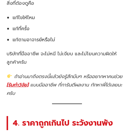
สิ่งที่ต้องดูคือ
แก้ไขให้ไหม
แก้กี่ครั้ง
แก้ตามอาจารย์หรือไม่
บริษัทที่มืออาชีพ จะไม่หนี ไม่เงียบ และไม่โยนความผิดให้
ลูกค้าครับ
ถ้าอ่านมาถึงตรงนี้แล้วยังรู้สึกมึนๆ หรืออยากหาคนช่วย
[รับทำวิจัย]
แบบมืออาชีพ ที่การันตีผลงาน ทักหาพี่ได้เลยนะ
ครับ
4. ราคาถูกเกินไป ระวังงานพัง