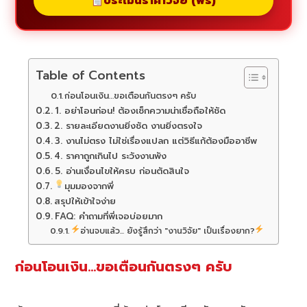
ประเมินราคาวิจัย (ฟรี)
Table of Contents
ก่อนโอนเงิน…ขอเตือนกันตรงๆ ครับ
1. อย่าโอนก่อน! ต้องเช็กความน่าเชื่อถือให้ชัด
2. รายละเอียดงานยิ่งชัด งานยิ่งตรงใจ
3. งานไม่ตรง ไม่ใช่เรื่องแปลก แต่วิธีแก้ต้องมืออาชีพ
4. ราคาถูกเกินไป ระวังงานพัง
5. อ่านเงื่อนไขให้ครบ ก่อนตัดสินใจ
มุมมองจากพี่
สรุปให้เข้าใจง่าย
FAQ: คำถามที่พี่เจอบ่อยมาก
อ่านจบแล้ว... ยังรู้สึกว่า "งานวิจัย" เป็นเรื่องยาก?
ก่อนโอนเงิน…ขอเตือนกันตรงๆ ครับ