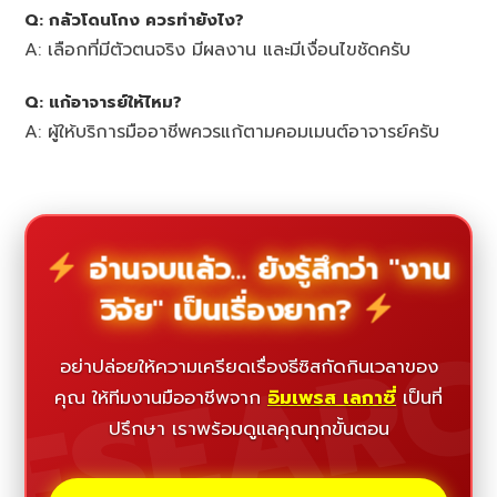
Q: กลัวโดนโกง ควรทำยังไง?
A: เลือกที่มีตัวตนจริง มีผลงาน และมีเงื่อนไขชัดครับ
Q: แก้อาจารย์ให้ไหม?
A: ผู้ให้บริการมืออาชีพควรแก้ตามคอมเมนต์อาจารย์ครับ
อ่านจบแล้ว... ยังรู้สึกว่า "งาน
วิจัย" เป็นเรื่องยาก?
ESEAR
อย่าปล่อยให้ความเครียดเรื่องธีซิสกัดกินเวลาของ
คุณ ให้ทีมงานมืออาชีพจาก
อิมเพรส เลกาซี่
เป็นที่
ปรึกษา เราพร้อมดูแลคุณทุกขั้นตอน