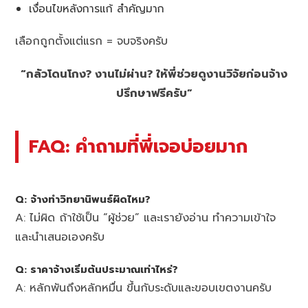
เงื่อนไขหลังการแก้ สำคัญมาก
เลือกถูกตั้งแต่แรก = จบจริงครับ
“กลัวโดนโกง? งานไม่ผ่าน? ให้พี่ช่วยดูงานวิจัยก่อนจ้าง
ปรึกษาฟรีครับ”
FAQ: คำถามที่พี่เจอบ่อยมาก
Q: จ้างทำวิทยานิพนธ์ผิดไหม?
A: ไม่ผิด ถ้าใช้เป็น “ผู้ช่วย” และเรายังอ่าน ทำความเข้าใจ
และนำเสนอเองครับ
Q: ราคาจ้างเริ่มต้นประมาณเท่าไหร่?
A: หลักพันถึงหลักหมื่น ขึ้นกับระดับและขอบเขตงานครับ