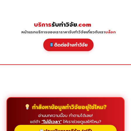
Skip
to
content
บริการ
รับทำวิจัย
.com
หน้าแรก
บริการของเรา
ราคารับทำวิจัย
เกี่ยวกับเรา
บล็อก
ติดต่อจ้างทำวิจัย
กำลังหาข้อมูลทำวิจัยอยู่ใช่ไหม?
อ่านบทความนี้จบ ทำตามได้เลย!
แต่ถ้า
"ไม่มีเวลา"
ให้เราช่วยดูแลให้ไหม?