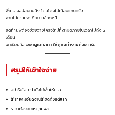
พี่เคยเจอน้องคนนึง โดนโกงไปเกือบแสนครับ
งานไม่มา แชตเงียบ บล็อกหนี
สุดท้ายพี่ต้องช่วยวางโครงใหม่ทั้งหมดภายในเวลาไม่ถึง 2
เดือน
บทเรียนคือ
อย่าดูแค่ราคา ให้ดูคนทำงานด้วย
ครับ
สรุปให้เข้าใจง่าย
อย่ารีบโอน ถ้ายังไม่เช็กให้ครบ
ให้รายละเอียดงานให้ชัดตั้งแต่แรก
ราคาต้องสมเหตุสมผล