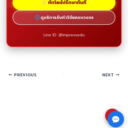
ทักไลน์ปรึกษาทันที
ดูบริการรับทำวิจัยครบวงจร
Line ID: @impressedu
PREVIOUS
NEXT
⇧