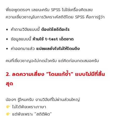
พี่ขอพูดตรงๆ เลยนะครับ SPSS ไม่ใช่เครื่องคิดเลข
ความเชี่ยวชาญในการวิเคราะห์สถิติโดย SPSS คือการรู้ว่า
คำถามวิจัยแบบนี้
ต้องใช้สถิติอะไร
ข้อมูลแบบนี้
ห้ามใช้ t-test เด็ดขาด
ค่าออกมาแล้ว
แปลผลยังไงไม่ให้โดนติง
คนที่เชี่ยวชาญจะไม่กดมั่วครับ แต่คิดก่อนกดเสมอครับ
2. ลดความเสี่ยง “โดนแก้ซ้ำ” แบบไม่มีที่สิ้น
สุด
น้องๆ รู้ไหมครับ งานวิจัยที่ไม่ผ่านส่วนใหญ่
ไม่ได้พังเพราะภาษา
แต่พังเพราะ “สถิติผิด”