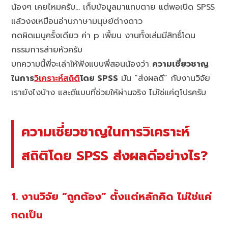
น้องๆ เคยไหมครับ… เก็บข้อมูลมาแทบตาย แต่พอเปิด SPSS
แล้วงงเหมือนอ่านภาษามนุษย์ต่างดาว
กดผิดเมนูครั้งเดียว ค่า p เพี้ยน งานทั้งเล่มมีสิทธิ์โดน
กรรมการส่ายหัวครับ
บทความนี้พี่จะเล่าให้ฟังแบบพี่สอนน้องว่า
ความเชี่ยวชาญ
ในการ
วิเคราะห์สถิติ
โดย SPSS
มัน “ส่งผลดี” กับงานวิจัย
เรายังไงบ้าง และดีแบบที่ช่วยให้ผ่านจริง ไม่ใช่แค่ดูโปรครับ
ความเชี่ยวชาญในการวิเคราะห์
สถิติโดย SPSS ส่งผลดีอย่างไร?
1. งานวิจัย “ถูกต้อง” ตั้งแต่หลักคิด ไม่ใช่แค่
กดเป็น