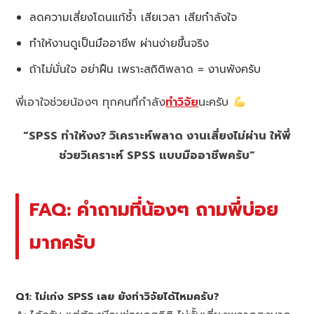
ลดความเสี่ยงโดนแก้ซ้ำ เสียเวลา เสียกำลังใจ
ทำให้งานดูเป็นมืออาชีพ ผ่านง่ายขึ้นจริง
ถ้าไม่มั่นใจ อย่าฝืน เพราะสถิติพลาด = งานพังครับ
พี่เอาใจช่วยน้องๆ ทุกคนที่กำลัง
ทำวิจัย
นะครับ
“SPSS ทำให้งง? วิเคราะห์พลาด งานเสี่ยงไม่ผ่าน ให้พี่
ช่วยวิเคราะห์ SPSS แบบมืออาชีพครับ”
FAQ: คำถามที่น้องๆ ถามพี่บ่อย
มากครับ
Q1: ไม่เก่ง SPSS เลย ยังทำวิจัยได้ไหมครับ?