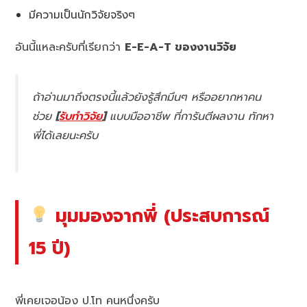
มีความเป็นนักวิจัยจริงๆ
อันนี้แหละครับที่เรียกว่า
E-E-A-T ของงานวิจัย
ถ้าอ่านมาถึงตรงนี้แล้วยังรู้สึกมึนๆ หรืออยากหาคน
ช่วย
[
รับทำวิจัย
]
แบบมืออาชีพ ที่การันตีผลงาน ทักหา
พี่ได้เลยนะครับ
มุมมองจากพี่ (ประสบการณ์
15 ปี)
พี่เคยเจอน้อง ป.โท คนหนึ่งครับ