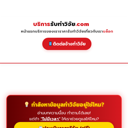
Skip
to
content
บริการ
รับทำวิจัย
.com
หน้าแรก
บริการของเรา
ราคารับทำวิจัย
เกี่ยวกับเรา
บล็อก
ติดต่อจ้างทำวิจัย
กำลังหาข้อมูลทำวิจัยอยู่ใช่ไหม?
อ่านบทความนี้จบ ทำตามได้เลย!
แต่ถ้า
"ไม่มีเวลา"
ให้เราช่วยดูแลให้ไหม?