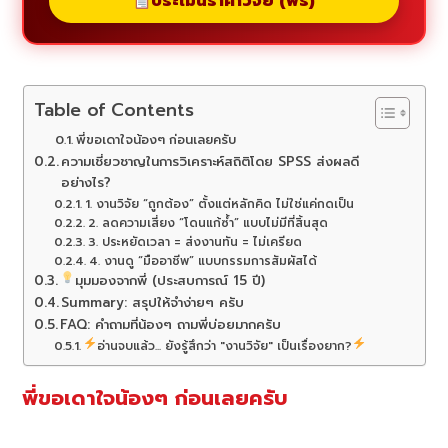
ประเมินราคาวิจัย (ฟรี)
Table of Contents
พี่ขอเดาใจน้องๆ ก่อนเลยครับ
ความเชี่ยวชาญในการวิเคราะห์สถิติโดย SPSS ส่งผลดี
อย่างไร?
1. งานวิจัย “ถูกต้อง” ตั้งแต่หลักคิด ไม่ใช่แค่กดเป็น
2. ลดความเสี่ยง “โดนแก้ซ้ำ” แบบไม่มีที่สิ้นสุด
3. ประหยัดเวลา = ส่งงานทัน = ไม่เครียด
4. งานดู “มืออาชีพ” แบบกรรมการสัมผัสได้
มุมมองจากพี่ (ประสบการณ์ 15 ปี)
Summary: สรุปให้จำง่ายๆ ครับ
FAQ: คำถามที่น้องๆ ถามพี่บ่อยมากครับ
อ่านจบแล้ว... ยังรู้สึกว่า "งานวิจัย" เป็นเรื่องยาก?
พี่ขอเดาใจน้องๆ ก่อนเลยครับ