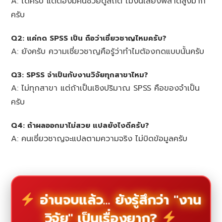
A: ได้ครับ แต่ต้องมีคนช่วยดูสถิติ ไม่งั้นเสี่ยงพลาดสูงมาก
ครับ
Q2: แค่กด SPSS เป็น ถือว่าเชี่ยวชาญไหมครับ?
A: ยังครับ ความเชี่ยวชาญคือรู้ว่าทำไมต้องกดแบบนั้นครับ
Q3: SPSS จำเป็นกับงานวิจัยทุกสาขาไหม?
A: ไม่ทุกสาขา แต่ถ้าเป็นเชิงปริมาณ SPSS คือของจำเป็น
ครับ
Q4: ถ้าผลออกมาไม่สวย แปลยังไงดีครับ?
A: คนเชี่ยวชาญจะแปลตามความจริง ไม่บิดข้อมูลครับ
อ่านจบแล้ว... ยังรู้สึกว่า "งาน
วิจัย" เป็นเรื่องยาก?