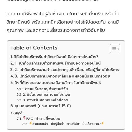
บทความนี้พี่จะพาไปรู้จักช่องทางในการเข้าถึงบริการรับทำ
วิทยานิพนธ์ พร้อมเทคนิคเลือกอย่างไรให้ปลอดภัย งานมี
คุณภาพ และลดความเสี่ยงระหว่างการทำวิจัยครับ
Table of Contents
วิธีเข้าถึงบริการรับทำวิทยานิพนธ์ มีช่องทางไหนบ้าง?
1. เข้าถึงบริการรับทำวิทยานิพนธ์ผ่านช่องทางออนไลน์
2. เข้าถึงบริการผ่านคำแนะนำจากรุ่นพี่ เพื่อน หรือผู้ที่เคยใช้บริการ
3. เข้าถึงบริการผ่านมหาวิทยาลัยและแหล่งสนับสนุนการวิจัย
สิ่งที่ต้องตรวจสอบก่อนเลือกบริการรับทำวิทยานิพนธ์
1. ความเชี่ยวชาญด้านงานวิจัย
2. มีขั้นตอนการทำงานที่ชัดเจน
3. ความรับผิดชอบหลังส่งงาน
มุมมองจากพี่ (ประสบการณ์ 15 ปี)
สรุป
FAQ: คำถามที่พบบ่อย
อ่านจบแล้ว... ยังรู้สึกว่า "งานวิจัย" เป็นเรื่องยาก?