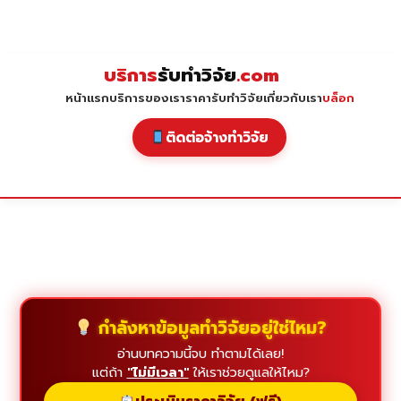
Skip
to
content
บริการ
รับทำวิจัย
.com
หน้าแรก
บริการของเรา
ราคารับทำวิจัย
เกี่ยวกับเรา
บล็อก
ติดต่อจ้างทำวิจัย
กำลังหาข้อมูลทำวิจัยอยู่ใช่ไหม?
อ่านบทความนี้จบ ทำตามได้เลย!
แต่ถ้า
"ไม่มีเวลา"
ให้เราช่วยดูแลให้ไหม?