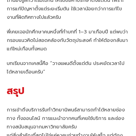
ถ้าน้องรู้สึกว่าเริ่มไม่ทัน ให้รีบขอคำปรึกษาตั้งแต่ต้น เพราะ
การแก้ปัญหาตั้งแต่ระยะเริ่มต้น ใช้เวลาน้อยกว่าการแก้ไข
งานที่ผิดทิศทางไปแล้วครับ
พี่เคยเจอนักศึกษาคนหนึ่งที่ทำบทที่ 1–3 มาเกือบปี แต่พบว่า
กรอบแนวคิดไม่สอดคล้องกับวัตถุประสงค์ ทำให้ต้องกลับมา
แก้ใหม่เกือบทั้งหมด
บทเรียนจากเคสนี้คือ “วางแผนดีตั้งแต่ต้น ประหยัดเวลาไป
ได้หลายเดือนครับ”
สรุป
การเข้าถึงบริการรับทำวิทยานิพนธ์สามารถทำได้หลายช่อง
ทาง ทั้งออนไลน์ การแนะนำจากคนที่เคยใช้บริการ และช่อง
ทางสนับสนุนจากมหาวิทยาลัยครับ
แต่สิ่งสำคัญที่สุดไม่ใช่แค่หาคนช่วยทำงานให้เสร็จ แต่ต้อง