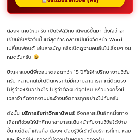
ประเมินราคาวิจัย (ฟรี)
น้องๆ เคยไหมครับ เปิดไฟล์วิทยานิพนธ์ขึ้นมา ตั้งใจว่าจะ
เขียนให้เสร็จวันนี้ แต่สุดท้ายกลายเป็นนั่งจัดหน้า Word
เปลี่ยนฟอนต์ เล่นสารบัญ หรือเปิดดูงานคนอื่นไปเรื่อยๆ จน
หมดวันครับ
ปัญหาแบบนี้พี่เจอมาตลอดกว่า 15 ปีที่ให้คำปรึกษางานวิจัย
ครับ หลายคนไม่ได้ติดเพราะไม่มีความสามารถ แต่ติดตรง
ไม่รู้ว่าจะเริ่มอย่างไร ไม่รู้ว่าต้องแก้จุดไหน หรือบางครั้งมี
เวลาจำกัดจากงานประจำจนจัดการทุกอย่างไม่ทันครับ
ดังนั้น
บริการรับทำวิทยานิพนธ์
จึงกลายเป็นอีกหนึ่งทาง
เลือกที่ช่วยให้นักศึกษาสามารถเดินหน้ากับงานวิจัยได้ง่าย
ขึ้น แต่สิ่งสำคัญคือ น้องๆ ต้องรู้วิธีเข้าถึงบริการที่เหมาะสม
และเลือกผู้ให้บริการที่มีความรับผิดชอบจริงครับ