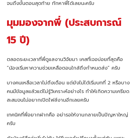
จนถึงขั้นตอนสุดท้าย ทักหาพี่ได้เลยนะครับ
มุมมองจากพี่ (ประสบการณ์
15 ปี)
ตลอดระยะเวลาที่พี่ดูแลงานวิจัยมา เคสที่เจอบ่อยที่สุดคือ
“น้องเริ่มหาความช่วยเหลือตอนใกล้ถึงกำหนดส่ง” ครับ
บางคนเหลือเวลาไม่ถึงเดือน แต่ยังไม่ได้เริ่มบทที่ 2 หรือบาง
คนมีข้อมูลแล้วแต่ไม่รู้วิเคราะห์อย่างไร ทำให้เกิดความเครียด
สะสมจนไม่อยากเปิดไฟล์งานอีกเลยครับ
เทคนิคที่พี่อยากฝากคือ อย่ารอให้งานกลายเป็นปัญหาใหญ่
ครับ