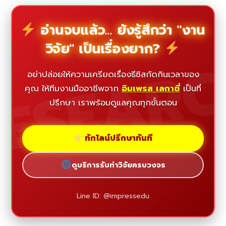
อ่านจบแล้ว... ยังรู้สึกว่า "งาน
วิจัย" เป็นเรื่องยาก?
ESEAR
อย่าปล่อยให้ความเครียดเรื่องธีซิสกัดกินเวลาของ
คุณ ให้ทีมงานมืออาชีพจาก
อิมเพรส เลกาซี่
เป็นที่
ปรึกษา เราพร้อมดูแลคุณทุกขั้นตอน
ทักไลน์ปรึกษาทันที
ดูบริการรับทำวิจัยครบวงจร
Line ID: @impressedu