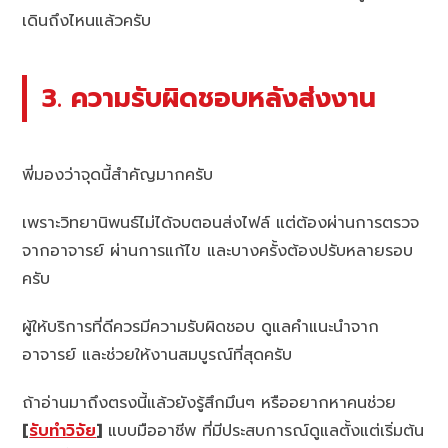
เดินถึงไหนแล้วครับ
3. ความรับผิดชอบหลังส่งงาน
พี่มองว่าจุดนี้สำคัญมากครับ
เพราะวิทยานิพนธ์ไม่ได้จบตอนส่งไฟล์ แต่ต้องผ่านการตรวจ
จากอาจารย์ ผ่านการแก้ไข และบางครั้งต้องปรับหลายรอบ
ครับ
ผู้ให้บริการที่ดีควรมีความรับผิดชอบ ดูแลคำแนะนำจาก
อาจารย์ และช่วยให้งานสมบูรณ์ที่สุดครับ
ถ้าอ่านมาถึงตรงนี้แล้วยังรู้สึกมึนๆ หรืออยากหาคนช่วย
[
รับทำวิจัย
]
แบบมืออาชีพ ที่มีประสบการณ์ดูแลตั้งแต่เริ่มต้น