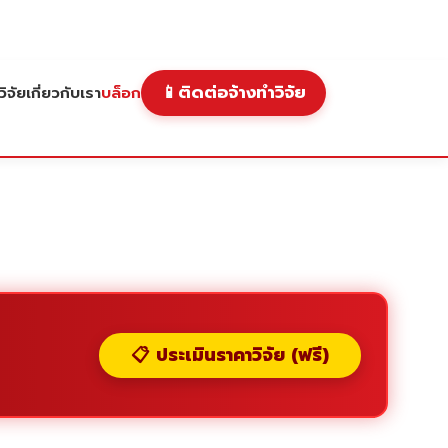
📱
ติดต่อจ้างทำวิจัย
ิจัย
เกี่ยวกับเรา
บล็อก
📋 ประเมินราคาวิจัย (ฟรี)