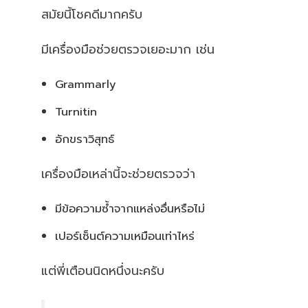
สมัยนี้โชคดีมากครับ
มีเครื่องมือช่วยตรวจเยอะมาก เช่น
Grammarly
Turnitin
อักขราวิสุทธ์
เครื่องมือเหล่านี้จะช่วยตรวจว่า
มีข้อความซ้ำจากแหล่งอื่นหรือไม่
เปอร์เซ็นต์ความเหมือนเท่าไหร่
แต่พี่เตือนนิดหนึ่งนะครับ