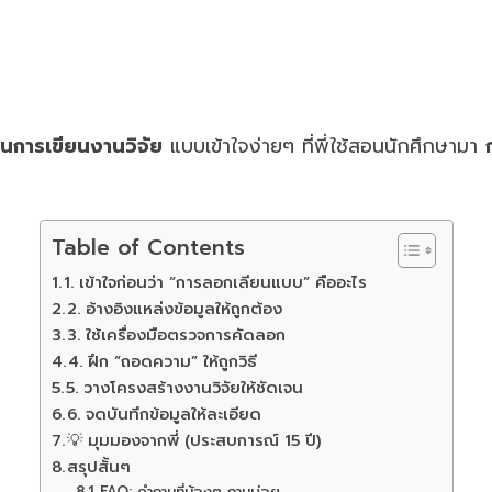
ในการเขียนงานวิจัย
แบบเข้าใจง่ายๆ ที่พี่ใช้สอนนักศึกษามา
Table of Contents
1. เข้าใจก่อนว่า “การลอกเลียนแบบ” คืออะไร
2. อ้างอิงแหล่งข้อมูลให้ถูกต้อง
3. ใช้เครื่องมือตรวจการคัดลอก
4. ฝึก “ถอดความ” ให้ถูกวิธี
5. วางโครงสร้างงานวิจัยให้ชัดเจน
6. จดบันทึกข้อมูลให้ละเอียด
💡 มุมมองจากพี่ (ประสบการณ์ 15 ปี)
สรุปสั้นๆ
FAQ: คำถามที่น้องๆ ถามบ่อย