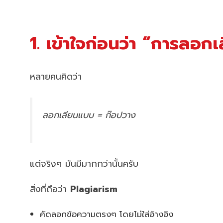
1. เข้าใจก่อนว่า “การลอก
หลายคนคิดว่า
ลอกเลียนแบบ = ก๊อปวาง
แต่จริงๆ มันมีมากกว่านั้นครับ
สิ่งที่ถือว่า
Plagiarism
คัดลอกข้อความตรงๆ โดยไม่ใส่อ้างอิง