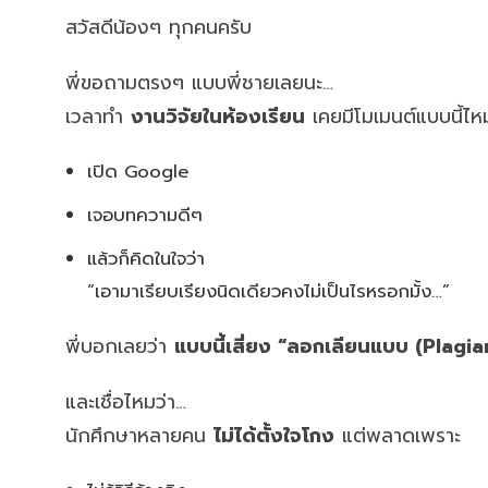
สวัสดีน้องๆ ทุกคนครับ
พี่ขอถามตรงๆ แบบพี่ชายเลยนะ…
เวลาทำ
งานวิจัยในห้องเรียน
เคยมีโมเมนต์แบบนี้ไห
เปิด Google
เจอบทความดีๆ
แล้วก็คิดในใจว่า
“เอามาเรียบเรียงนิดเดียวคงไม่เป็นไรหรอกมั้ง…”
พี่บอกเลยว่า
แบบนี้เสี่ยง “ลอกเลียนแบบ (Plagia
และเชื่อไหมว่า…
นักศึกษาหลายคน
ไม่ได้ตั้งใจโกง
แต่พลาดเพราะ