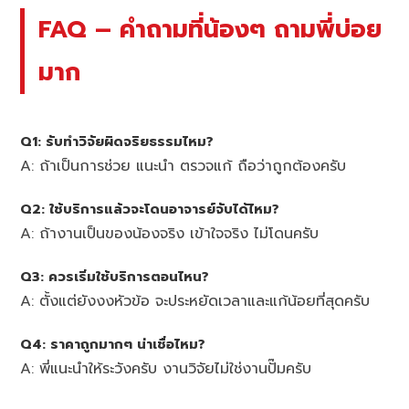
FAQ – คำถามที่น้องๆ ถามพี่บ่อย
มาก
Q1: รับทำวิจัยผิดจริยธรรมไหม?
A: ถ้าเป็นการช่วย แนะนำ ตรวจแก้ ถือว่าถูกต้องครับ
Q2: ใช้บริการแล้วจะโดนอาจารย์จับได้ไหม?
A: ถ้างานเป็นของน้องจริง เข้าใจจริง ไม่โดนครับ
Q3: ควรเริ่มใช้บริการตอนไหน?
A: ตั้งแต่ยังงงหัวข้อ จะประหยัดเวลาและแก้น้อยที่สุดครับ
Q4: ราคาถูกมากๆ น่าเชื่อไหม?
A: พี่แนะนำให้ระวังครับ งานวิจัยไม่ใช่งานปั๊มครับ