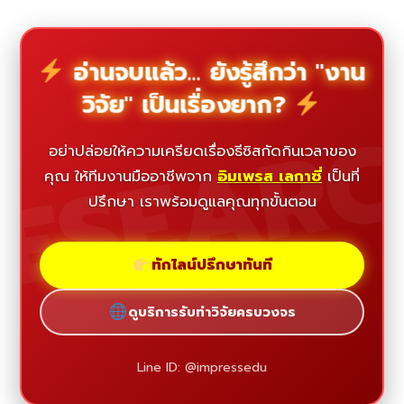
อ่านจบแล้ว... ยังรู้สึกว่า "งาน
วิจัย" เป็นเรื่องยาก?
ESEAR
อย่าปล่อยให้ความเครียดเรื่องธีซิสกัดกินเวลาของ
คุณ ให้ทีมงานมืออาชีพจาก
อิมเพรส เลกาซี่
เป็นที่
ปรึกษา เราพร้อมดูแลคุณทุกขั้นตอน
ทักไลน์ปรึกษาทันที
ดูบริการรับทำวิจัยครบวงจร
Line ID: @impressedu