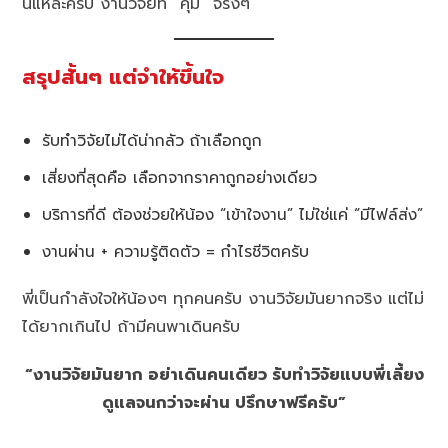
นี่แหละครับ งานวิจัยที่ “คุ้ม” จริงๆ
สรุปสั้นๆ แต่จำให้ขึ้นใจ
รับทำวิจัยไม่ได้น่ากลัว ถ้าเลือกถูก
เสี่ยงที่สุดคือ เลือกจากราคาถูกอย่างเดียว
บริการที่ดี ต้องช่วยให้น้อง “เข้าใจงาน” ไม่ใช่แค่ “มีไฟล์ส่ง”
งานผ่าน + ความรู้ติดตัว = กำไรชีวิตครับ
พี่เป็นกำลังใจให้น้องๆ ทุกคนครับ งานวิจัยมันยากจริง แต่ไม่
ได้ยากเกินไป ถ้ามีคนพาเดินครับ
“งานวิจัยมันยาก อย่าเดินคนเดียว รับทำวิจัยแบบพี่เลี้ยง
ดูแลจนกว่าจะผ่าน ปรึกษาฟรีครับ”