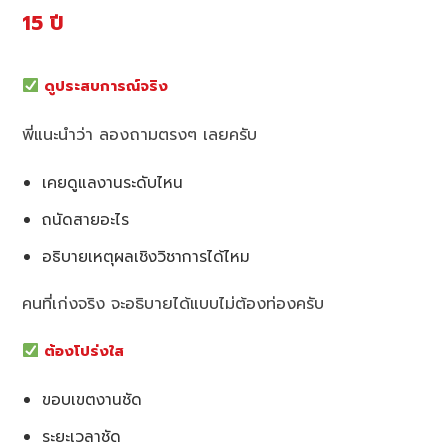
15 ปี
ดูประสบการณ์จริง
พี่แนะนำว่า ลองถามตรงๆ เลยครับ
เคยดูแลงานระดับไหน
ถนัดสายอะไร
อธิบายเหตุผลเชิงวิชาการได้ไหม
คนที่เก่งจริง จะอธิบายได้แบบไม่ต้องท่องครับ
ต้องโปร่งใส
ขอบเขตงานชัด
ระยะเวลาชัด