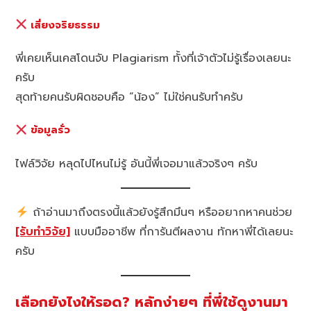
เสี่ยงจริยธรรม
พี่เคยเห็นเคสโดนจับ Plagiarism ทั้งที่เจ้าตัวไม่รู้เรื่องเลยนะ
ครับ
สุดท้ายคนรับผิดชอบคือ “น้อง” ไม่ใช่คนรับทำครับ
ข้อมูลรั่ว
ไฟล์วิจัย หลุดไปไหนไม่รู้ อันนี้พี่เจอมาแล้วจริงๆ ครับ
ถ้าอ่านมาถึงตรงนี้แล้วยังรู้สึกมึนๆ หรืออยากหาคนช่วย
[รับทำวิจัย]
แบบมืออาชีพ ที่การันตีผลงาน ทักหาพี่ได้เลยนะ
ครับ
เลือกยังไงให้รอด? หลักง่ายๆ ที่พี่ใช้ดูงานมา