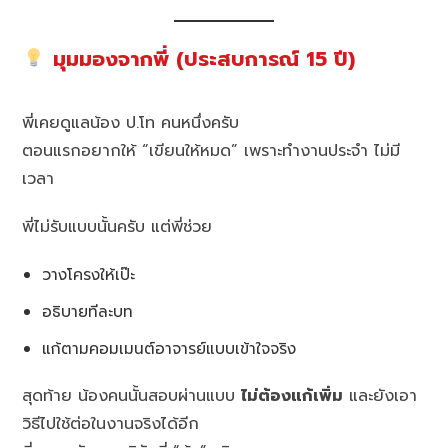
มุมมองจากพี่ (ประสบการณ์ 15 ปี)
พี่เคยดูแลน้อง ป.โท คนหนึ่งครับ
ตอนแรกอยากให้ “เขียนให้หมด” เพราะทำงานประจำ ไม่มี
เวลา
พี่ไม่รับแบบนั้นครับ แต่พี่ช่วย
วางโครงให้เป๊ะ
อธิบายทีละบท
แก้ตามคอมเมนต์อาจารย์แบบเข้าใจจริง
สุดท้าย น้องคนนั้นสอบผ่านแบบ
ไม่ต้องแก้เพิ่ม
และยังเอา
วิธีไปใช้ต่อในงานจริงได้อีก