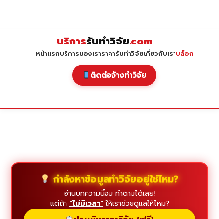
Skip
to
content
บริการ
รับทำวิจัย
.com
หน้าแรก
บริการของเรา
ราคารับทำวิจัย
เกี่ยวกับเรา
บล็อก
ติดต่อจ้างทำวิจัย
กำลังหาข้อมูลทำวิจัยอยู่ใช่ไหม?
อ่านบทความนี้จบ ทำตามได้เลย!
แต่ถ้า
"ไม่มีเวลา"
ให้เราช่วยดูแลให้ไหม?