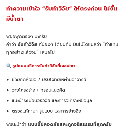
ทำความเข้าใจ “รับทำวิจัย” ให้ตรงก่อน ไม่งั้น
มีน้ำตา
พี่ขอพูดตรงๆ นะครับ
คำว่า
รับทำวิจัย
ที่น้องๆ ได้ยินกัน มันไม่ได้แปลว่า “ทำแทน
ทุกอย่างแล้วจบ” เสมอไป
รูปแบบบริการรับทำวิจัยที่เจอบ่อย
ช่วยคิดหัวข้อ / ปรับโจทย์ให้ผ่านอาจารย์
วางโครงร่าง + กรอบแนวคิด
แนะนำระเบียบวิธีวิจัย และการวิเคราะห์ข้อมูล
ตรวจแก้ภาษา รูปแบบ และการอ้างอิง
พี่แนะนำว่า
แบบนี้ปลอดภัยและถูกจริยธรรมที่สุดครับ