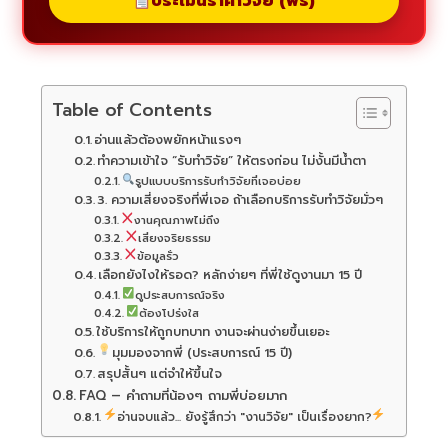
ประเมินราคาวิจัย (ฟรี)
Table of Contents
อ่านแล้วต้องพยักหน้าแรงๆ
ทำความเข้าใจ “รับทำวิจัย” ให้ตรงก่อน ไม่งั้นมีน้ำตา
รูปแบบบริการรับทำวิจัยที่เจอบ่อย
3. ความเสี่ยงจริงที่พี่เจอ ถ้าเลือกบริการรับทำวิจัยมั่วๆ
งานคุณภาพไม่ถึง
เสี่ยงจริยธรรม
ข้อมูลรั่ว
เลือกยังไงให้รอด? หลักง่ายๆ ที่พี่ใช้ดูงานมา 15 ปี
ดูประสบการณ์จริง
ต้องโปร่งใส
ใช้บริการให้ถูกบทบาท งานจะผ่านง่ายขึ้นเยอะ
มุมมองจากพี่ (ประสบการณ์ 15 ปี)
สรุปสั้นๆ แต่จำให้ขึ้นใจ
FAQ – คำถามที่น้องๆ ถามพี่บ่อยมาก
อ่านจบแล้ว... ยังรู้สึกว่า "งานวิจัย" เป็นเรื่องยาก?