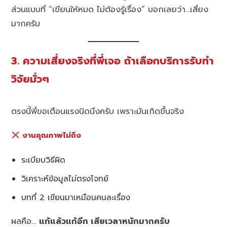
ส่วนแบบที่ “เขียนให้หมด ไม่ต้องรู้เรื่อง” บอกเลยว่า…เสี่ยง
มากครับ
3. ความเสี่ยงจริงที่พี่เจอ ถ้าเลือกบริการรับทำ
วิจัยมั่วๆ
ตรงนี้พี่ขอเตือนแรงนิดนึงครับ เพราะมันเกิดขึ้นจริง
งานคุณภาพไม่ถึง
ระเบียบวิธีผิด
วิเคราะห์ข้อมูลไม่ตรงโจทย์
บทที่ 2 เขียนมาเหมือนคนละเรื่อง
ผลคือ…
แก้แล้วแก้อีก เสียเวลาหนักมากครับ