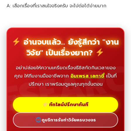
A: เลือกเรื่องที่เราสนใจจริงครับ จะไปต่อได้ง่ายมาก
อ่านจบแล้ว... ยังรู้สึกว่า "งาน
วิจัย" เป็นเรื่องยาก?
ESEAR
อย่าปล่อยให้ความเครียดเรื่องธีซิสกัดกินเวลาของ
คุณ ให้ทีมงานมืออาชีพจาก
อิมเพรส เลกาซี่
เป็นที่
ปรึกษา เราพร้อมดูแลคุณทุกขั้นตอน
ทักไลน์ปรึกษาทันที
ดูบริการรับทำวิจัยครบวงจร