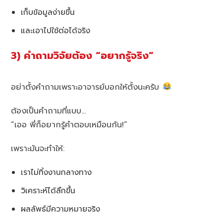
เก็บข้อมูลง่ายขึ้น
และเอาไปใช้ต่อได้จริง
3) คำถามวิจัยต้อง “อยากรู้จริง”
อย่าตั้งคำถามเพราะอาจารย์บอกให้ตั้งนะครับ
ต้องเป็นคำถามที่แบบ…
“เออ พี่ก็อยากรู้คำตอบเหมือนกัน!”
เพราะมันจะทำให้:
เราไม่ทิ้งงานกลางทาง
วิเคราะห์ได้ลึกขึ้น
ผลลัพธ์มีความหมายจริง