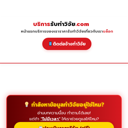
Skip
to
content
บริการ
รับทำวิจัย
.com
หน้าแรก
บริการของเรา
ราคารับทำวิจัย
เกี่ยวกับเรา
บล็อก
ติดต่อจ้างทำวิจัย
กำลังหาข้อมูลทำวิจัยอยู่ใช่ไหม?
อ่านบทความนี้จบ ทำตามได้เลย!
แต่ถ้า
"ไม่มีเวลา"
ให้เราช่วยดูแลให้ไหม?