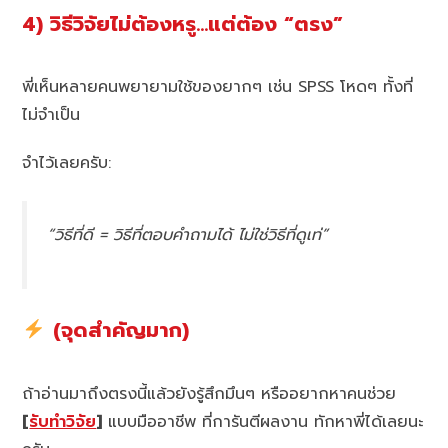
4) วิธีวิจัยไม่ต้องหรู…แต่ต้อง “ตรง”
พี่เห็นหลายคนพยายามใช้ของยากๆ เช่น SPSS โหดๆ ทั้งที่
ไม่จำเป็น
จำไว้เลยครับ:
“วิธีที่ดี = วิธีที่ตอบคำถามได้ ไม่ใช่วิธีที่ดูเท่”
(จุดสำคัญมาก)
ถ้าอ่านมาถึงตรงนี้แล้วยังรู้สึกมึนๆ หรืออยากหาคนช่วย
[
รับทำวิจัย
]
แบบมืออาชีพ ที่การันตีผลงาน ทักหาพี่ได้เลยนะ