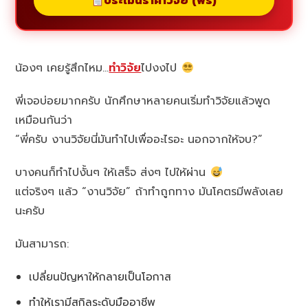
ประเมินราคาวิจัย (ฟรี)
น้องๆ เคยรู้สึกไหม…
ทำวิจัย
ไปงงไป
พี่เจอบ่อยมากครับ นักศึกษาหลายคนเริ่มทำวิจัยแล้วพูด
เหมือนกันว่า
“พี่ครับ งานวิจัยนี่มันทำไปเพื่ออะไรอะ นอกจากให้จบ?”
บางคนก็ทำไปงั้นๆ ให้เสร็จ ส่งๆ ไปให้ผ่าน
แต่จริงๆ แล้ว “งานวิจัย” ถ้าทำถูกทาง มันโคตรมีพลังเลย
นะครับ
มันสามารถ:
เปลี่ยนปัญหาให้กลายเป็นโอกาส
ทำให้เรามีสกิลระดับมืออาชีพ