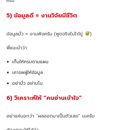
ครับ
5) ข้อมูลดี = งานวิจัยมีชีวิต
ข้อมูลมั่ว = งานพังครับ (พูดจริงไม่ได้ขู่
)
พี่แนะนำว่า:
เก็บให้ครบตามแผน
เคารพผู้ให้ข้อมูล
อย่ามั่ว อย่ามโน
6) วิเคราะห์ให้ “คนอ่านเข้าใจ”
อย่าแค่บอกว่า “ผลออกมาเป็นตัวเลข” นะครับ