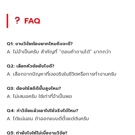
FAQ
Q1: งานวิจัยต้องยากไหมถึงจะดี?
A: ไม่จำเป็นครับ สำคัญที่ “ตอบคำถามได้” มากกว่า
Q2: เลือกหัวข้อยังไงดี?
A: เลือกจากปัญหาที่เจอจริงในชีวิตหรือการทำงานครับ
Q3: ต้องใช้สถิติขั้นสูงไหม?
A: ไม่เสมอครับ ใช้เท่าที่จำเป็นพอ
Q4: ทำวิจัยแล้วเอาไปใช้จริงได้ไหม?
A: ได้แน่นอน ถ้าออกแบบดีตั้งแต่ต้นครับ
Q5: ทำยังไงให้ไม่เบื่องานวิจัย?