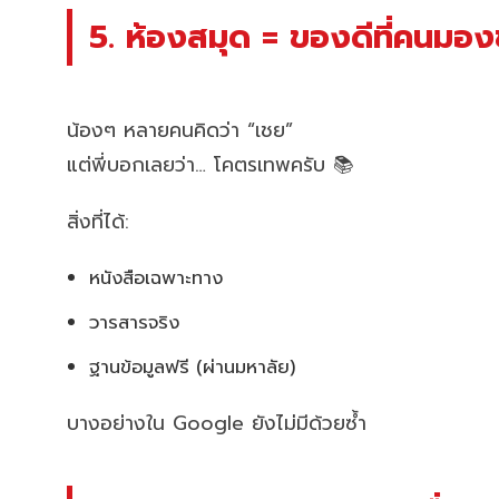
5. ห้องสมุด = ของดีที่คนมอง
น้องๆ หลายคนคิดว่า “เชย”
แต่พี่บอกเลยว่า… โคตรเทพครับ 📚
สิ่งที่ได้:
หนังสือเฉพาะทาง
วารสารจริง
ฐานข้อมูลฟรี (ผ่านมหาลัย)
บางอย่างใน Google ยังไม่มีด้วยซ้ำ