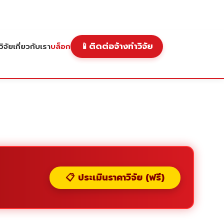
📱
ติดต่อจ้างทำวิจัย
ิจัย
เกี่ยวกับเรา
บล็อก
📋 ประเมินราคาวิจัย (ฟรี)