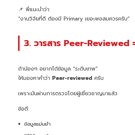
📌 พี่แนะนำว่า:
“งานวิจัยที่ดี ต้องมี Primary เยอะพอสมควรครับ”
3. วารสาร Peer-Reviewed = 
ถ้าน้องๆ อยากได้ข้อมูล “ระดับเทพ”
ให้มองหาคำว่า
Peer-reviewed
ครับ
เพราะมันผ่านการตรวจโดยผู้เชี่ยวชาญมาแล้ว
ข้อดี:
ข้อมูลแม่นยำ