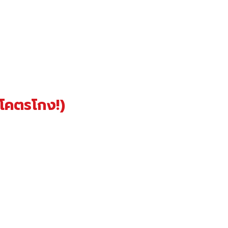
 (โคตรโกง!)