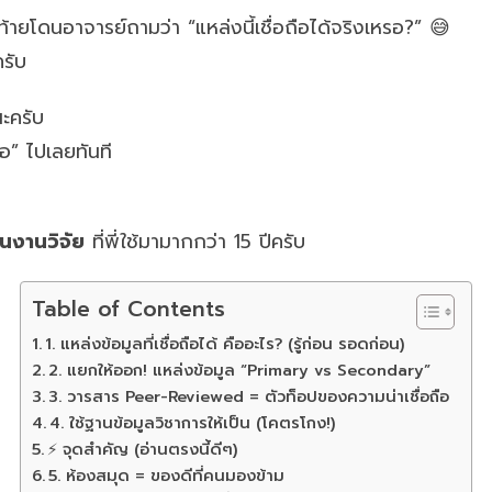
ท้ายโดนอาจารย์ถามว่า “แหล่งนี้เชื่อถือได้จริงเหรอ?” 😅
ครับ
นะครับ
ือ” ไปเลยทันที
ยนงานวิจัย
ที่พี่ใช้มามากกว่า 15 ปีครับ
Table of Contents
1. แหล่งข้อมูลที่เชื่อถือได้ คืออะไร? (รู้ก่อน รอดก่อน)
2. แยกให้ออก! แหล่งข้อมูล “Primary vs Secondary”
3. วารสาร Peer-Reviewed = ตัวท็อปของความน่าเชื่อถือ
4. ใช้ฐานข้อมูลวิชาการให้เป็น (โคตรโกง!)
⚡ จุดสำคัญ (อ่านตรงนี้ดีๆ)
5. ห้องสมุด = ของดีที่คนมองข้าม