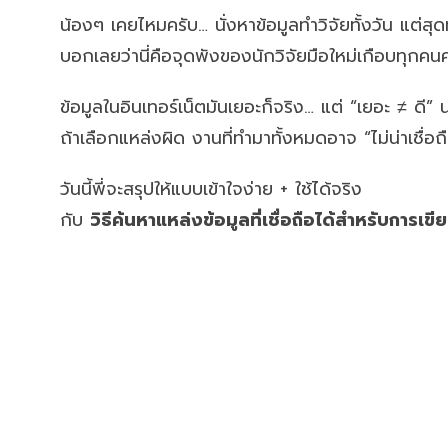
น้องๆ เคยไหมครับ… นั่งหาข้อมูลทำวิจัยทั้งวัน แต่สุด
บอกเลยว่านี่คือจุดพังของนักวิจัยมือใหม่เกือบทุกคน
ข้อมูลในอินเทอร์เน็ตมันเยอะก็จริง… แต่ “เยอะ ≠ ดี” 
ถ้าเลือกแหล่งผิด งานที่ทำมาทั้งหมดอาจ “ไม่น่าเชื่อถ
วันนี้พี่จะสรุปให้แบบเข้าใจง่าย + ใช้ได้จริง
กับ
วิธีค้นหาแหล่งข้อมูลที่เชื่อถือได้สำหรับการเขี