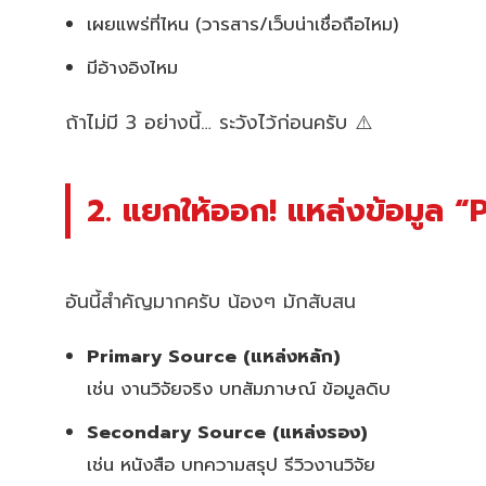
เผยแพร่ที่ไหน (วารสาร/เว็บน่าเชื่อถือไหม)
มีอ้างอิงไหม
ถ้าไม่มี 3 อย่างนี้… ระวังไว้ก่อนครับ ⚠️
2. แยกให้ออก! แหล่งข้อมูล
อันนี้สำคัญมากครับ น้องๆ มักสับสน
Primary Source (แหล่งหลัก)
เช่น งานวิจัยจริง บทสัมภาษณ์ ข้อมูลดิบ
Secondary Source (แหล่งรอง)
เช่น หนังสือ บทความสรุป รีวิวงานวิจัย