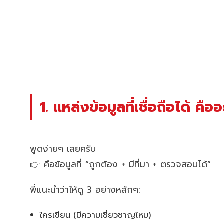
1. แหล่งข้อมูลที่เชื่อถือได้ คื
พูดง่ายๆ เลยครับ
👉 คือข้อมูลที่ “ถูกต้อง + มีที่มา + ตรวจสอบได้”
พี่แนะนำว่าให้ดู 3 อย่างหลักๆ:
ใครเขียน (มีความเชี่ยวชาญไหม)