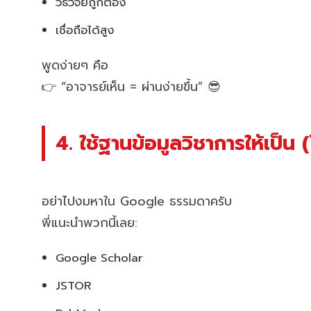
วิธีวิจัยถูกต้อง
เชื่อถือได้สูง
พูดง่ายๆ คือ
👉 “อาจารย์เห็น = ผ่านง่ายขึ้น” 😎
4. ใช้ฐานข้อมูลวิชาการให้เป็น
อย่าไปงมหาใน Google ธรรมดาครับ
พี่แนะนำพวกนี้เลย:
Google Scholar
JSTOR