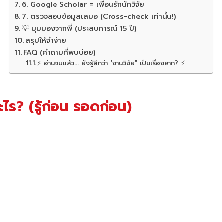
6. Google Scholar = เพื่อนรักนักวิจัย
7. ตรวจสอบข้อมูลเสมอ (Cross-check เท่านั้น!)
💡 มุมมองจากพี่ (ประสบการณ์ 15 ปี)
สรุปให้จำง่าย
FAQ (คำถามที่พบบ่อย)
⚡ อ่านจบแล้ว... ยังรู้สึกว่า "งานวิจัย" เป็นเรื่องยาก? ⚡
ออะไร? (รู้ก่อน รอดก่อน)