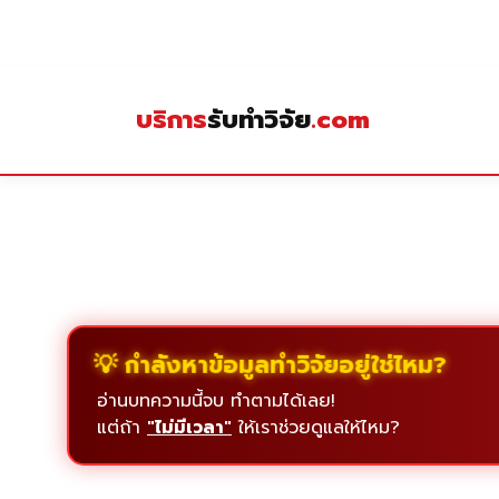
Skip
to
content
บริการ
รับทำวิจัย
.com
💡 กำลังหาข้อมูลทำวิจัยอยู่ใช่ไหม?
อ่านบทความนี้จบ ทำตามได้เลย!
แต่ถ้า
"ไม่มีเวลา"
ให้เราช่วยดูแลให้ไหม?