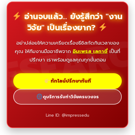
อ่านจบแล้ว... ยังรู้สึกว่า "งาน
วิจัย" เป็นเรื่องยาก?
ESEAR
อย่าปล่อยให้ความเครียดเรื่องธีซิสกัดกินเวลาของ
คุณ ให้ทีมงานมืออาชีพจาก
อิมเพรส เลกาซี่
เป็นที่
ปรึกษา เราพร้อมดูแลคุณทุกขั้นตอน
ทักไลน์ปรึกษาทันที
ดูบริการรับทำวิจัยครบวงจร
Line ID: @impressedu