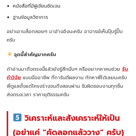
หนังสือที่มีผู้เขียนชัดเจน
ฐานข้อมูลวิชาการ
อย่าเอาบล็อกลอยๆ มาอ้างอิงนะครับ อาจารย์เห็นปุ๊บรู้ปั๊บ
ครับ
จุดนี้สำคัญมากครับ
ถ้าอ่านมาถึงตรงนี้แล้วยังรู้สึกมึนๆ หรืออยากหาคนช่วย
รับ
ทำวิจัย
แบบมืออาชีพ ที่การันตีผลงาน ทักหาพี่ได้เลยนะครับ
พี่ดูแลตั้งแต่โครงร่างจนถึงสอบผ่าน รับผิดชอบงานทุกชิ้น
ส่งตรงเวลา ราคายุติธรรมครับ
วิเคราะห์และสังเคราะห์ให้เป็น
(อย่าแค่ “คัดลอกแล้ววาง” ครับ)