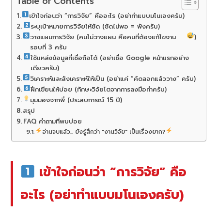
Table of Contents
เข้าใจก่อนว่า “การวิจัย” คืออะไร (อย่าทำแบบมโนเองครับ)
ระบุเป้าหมายการวิจัยให้ชัด (ชัดไม่พอ = พังครับ)
วางแผนการวิจัย (คนไม่วางแผน คือคนที่ต้องแก้ไขงาน
)
รอบที่ 3 ครับ
ใช้แหล่งข้อมูลที่เชื่อถือได้ (อย่าเชื่อ Google หน้าแรกอย่าง
เดียวครับ)
วิเคราะห์และสังเคราะห์ให้เป็น (อย่าแค่ “คัดลอกแล้ววาง” ครับ)
ฝึกเขียนให้บ่อย (ทักษะวิจัยโตจากการลงมือทำครับ)
มุมมองจากพี่ (ประสบการณ์ 15 ปี)
สรุป
FAQ คำถามที่พบบ่อย
อ่านจบแล้ว... ยังรู้สึกว่า "งานวิจัย" เป็นเรื่องยาก?
เข้าใจก่อนว่า “การวิจัย” คือ
อะไร (อย่าทำแบบมโนเองครับ)