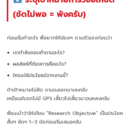
(ชัดไม่พอ = พังครับ)
ก่อนเริ่มทำอะไร พี่อยากให้น้องๆ ถามตัวเองก่อนว่า
เรากำลังตอบคำถามอะไร?
ผลลัพธ์ที่ต้องการคืออะไร?
ใครจะใช้ประโยชน์จากงานนี้?
ถ้าเป้าหมายไม่ชัด งานจะออกมาเละครับ
เหมือนขับรถไม่มี GPS เลี้ยวไปเลี้ยวมาจนหลงครับ
พี่แนะนำว่าให้เขียน “Research Objective” เป็นประโยค
สั้นๆ ชัดๆ 1–3 ข้อก่อนเริ่มเสมอครับ