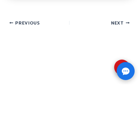
PREVIOUS
NEXT
⇧
Copyright © 2026 รับทำวิจัย รับทำวิทยานิพนธ์ รับ
ทำดุษฎีนิพนธ์ ทักไลน์ @impressedu