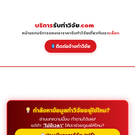
Skip
to
content
บริการ
รับทำวิจัย
.com
หน้าแรก
บริการของเรา
ราคารับทำวิจัย
เกี่ยวกับเรา
บล็อก
ติดต่อจ้างทำวิจัย
กำลังหาข้อมูลทำวิจัยอยู่ใช่ไหม?
อ่านบทความนี้จบ ทำตามได้เลย!
แต่ถ้า
"ไม่มีเวลา"
ให้เราช่วยดูแลให้ไหม?