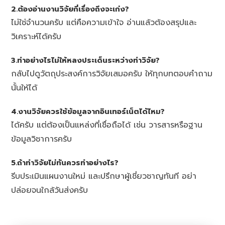
2.ต้องอ่านงานวิจัยกี่เรื่องถึงจะเก่ง?
ไม่ใช่จำนวนครับ แต่คือความเข้าใจ อ่านแล้วต้องสรุปและ
วิเคราะห์ได้ครับ
3.ทำอย่างไรไม่ให้หลงประเด็นระหว่างทำวิจัย?
กลับไปดูวัตถุประสงค์การวิจัยเสมอครับ ให้ทุกบทตอบคำถาม
นั้นให้ได้
4.งานวิจัยควรใช้ข้อมูลจากอินเทอร์เน็ตได้ไหม?
ได้ครับ แต่ต้องเป็นแหล่งที่เชื่อถือได้ เช่น วารสารหรือฐาน
ข้อมูลวิชาการครับ
5.ถ้าทำวิจัยไม่ทันควรทำอย่างไร?
รีบประเมินแผนงานใหม่ และปรึกษาผู้เชี่ยวชาญทันที อย่า
ปล่อยจนใกล้วันส่งครับ