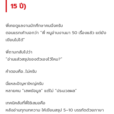
15 ปี)
พี่เคยดูแลงานนักศึกษาคนนึงครับ
ตอนแรกเค้าบอกว่า “พี่ หนูอ่านงานมา 50 เรื่องแล้ว แต่ยัง
เขียนไม่ได้”
พี่ถามกลับไปว่า
“อ่านแล้วสรุปของตัวเองไว้ไหม?”
คำตอบคือ…ไม่ครับ
นี่แหละปัญหาใหญ่ครับ
หลายคน “เสพข้อมูล” แต่ไม่ “ประมวลผล”
เทคนิคลับที่พี่ใช้เสมอคือ
หลังอ่านทุกบทความ ให้เขียนสรุป 5–10 บรรทัดด้วยภาษา