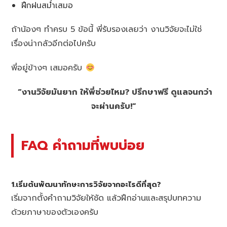
ฝึกฝนสม่ำเสมอ
ถ้าน้องๆ ทำครบ 5 ข้อนี้ พี่รับรองเลยว่า งานวิจัยจะไม่ใช่
เรื่องน่ากลัวอีกต่อไปครับ
พี่อยู่ข้างๆ เสมอครับ
“งานวิจัยมันยาก ให้พี่ช่วยไหม? ปรึกษาฟรี ดูแลจนกว่า
จะผ่านครับ!”
FAQ คำถามที่พบบ่อย
1.เริ่มต้นพัฒนาทักษะการวิจัยจากอะไรดีที่สุด?
เริ่มจากตั้งคำถามวิจัยให้ชัด แล้วฝึกอ่านและสรุปบทความ
ด้วยภาษาของตัวเองครับ