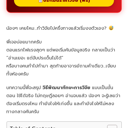
ประเมินราคาวิจัย (ฟรี)
น้องๆ เคยไหม…ทำวิจัยไปครึ่งทางแล้วเริ่มงงตัวเอง?
พี่เจอบ่อยมากครับ
ตอนแรกไฟแรงสุดๆ แต่พอเริ่มค้นข้อมูลจริง กลายเป็นว่า
“อ่านเยอะ แต่จับประเด็นไม่ได้”
หรือบางคนทำไปทำมา สุดท้ายอาจารย์ถามคำเดียว…เงียบ
ทั้งห้องครับ
บทความนี้พี่จะสรุป
วิธีพัฒนาทักษะการวิจัย
แบบเป็นขั้น
ตอน ใช้ได้จริง ไม่ทฤษฎีลอยๆ อ่านจบแล้ว น้องๆ จะรู้เลยว่า
ต้องเริ่มตรงไหน ทำยังไงให้เก่งขึ้น และทำยังไงให้ไม่หลง
ทางกลางคันครับ