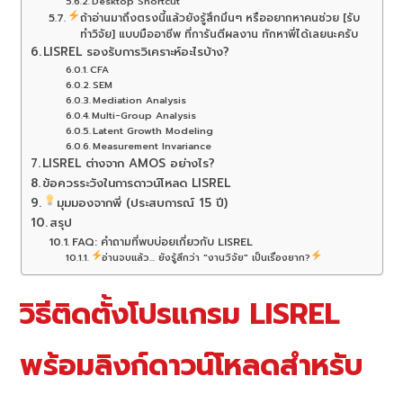
Desktop Shortcut
ถ้าอ่านมาถึงตรงนี้แล้วยังรู้สึกมึนๆ หรืออยากหาคนช่วย [รับ
ทำวิจัย] แบบมืออาชีพ ที่การันตีผลงาน ทักหาพี่ได้เลยนะครับ
LISREL รองรับการวิเคราะห์อะไรบ้าง?
CFA
SEM
Mediation Analysis
Multi-Group Analysis
Latent Growth Modeling
Measurement Invariance
LISREL ต่างจาก AMOS อย่างไร?
ข้อควรระวังในการดาวน์โหลด LISREL
มุมมองจากพี่ (ประสบการณ์ 15 ปี)
สรุป
FAQ: คำถามที่พบบ่อยเกี่ยวกับ LISREL
อ่านจบแล้ว... ยังรู้สึกว่า "งานวิจัย" เป็นเรื่องยาก?
วิธีติดตั้งโปรแกรม LISREL
พร้อมลิงก์ดาวน์โหลดสำหรับ