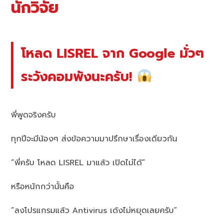
นักวิจัย
โหลด LISREL จาก Google มั่วๆ
ระวังคอมพังนะครับ!
พี่พูดจริงครับ
ทุกปีจะมีน้องๆ ส่งข้อความมาปรึกษาเรื่องเดียวกัน
“พี่ครับ โหลด LISREL มาแล้ว เปิดไม่ได้”
หรือหนักกว่านั้นคือ
“ลงโปรแกรมแล้ว Antivirus เด้งไม่หยุดเลยครับ”