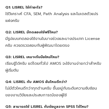
Q1: LISREL ใช้ทำอะไร?
ใช้วิเคราะห์ CFA, SEM, Path Analysis และโมเดลตัวแปร
แฝงครับ
Q2: LISREL มีทดลองใช้ฟรีไหม?
มีรูปแบบทดลองใช้งานในบางช่วงและบางประเภท License
ครับ ควรตรวจสอบกับผู้พัฒนาโดยตรง
Q3: LISREL เหมาะกับมือใหม่ไหม?
เรียนรู้ได้ครับ แต่โดยทั่วไป AMOS จะใช้งานง่ายกว่าสำหรับ
ผู้เริ่มต้น
Q4: LISREL กับ AMOS อันไหนดีกว่า?
ไม่มีตัวไหนดีกว่าทุกด้านครับ ขึ้นอยู่กับระดับความซับซ้อน
ของงานวิจัยและประสบการณ์ของผู้ใช้
Q5: สามารถใช้ LISREL กับข้อมูลจาก SPSS ได้ไหม?