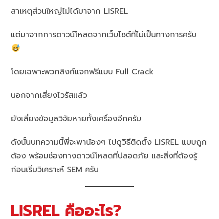
สาเหตุส่วนใหญ่ไม่ได้มาจาก LISREL
แต่มาจากการดาวน์โหลดจากเว็บไซต์ที่ไม่เป็นทางการครับ
โดยเฉพาะพวกลิงก์แจกฟรีแบบ Full Crack
นอกจากเสี่ยงไวรัสแล้ว
ยังเสี่ยงข้อมูลวิจัยหายทั้งเครื่องอีกครับ
ดังนั้นบทความนี้พี่จะพาน้องๆ ไปดูวิธีติดตั้ง LISREL แบบถูก
ต้อง พร้อมช่องทางดาวน์โหลดที่ปลอดภัย และสิ่งที่ต้องรู้
ก่อนเริ่มวิเคราะห์ SEM ครับ
LISREL คืออะไร?