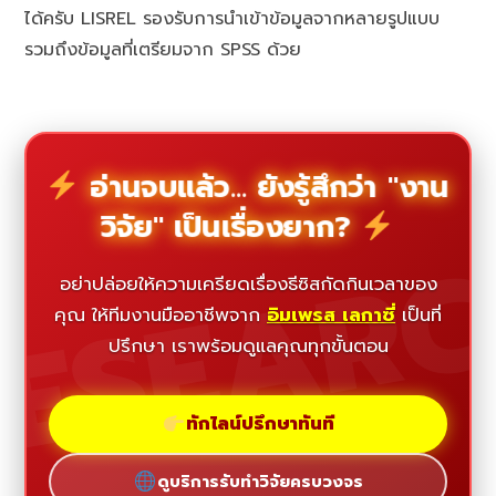
ได้ครับ LISREL รองรับการนำเข้าข้อมูลจากหลายรูปแบบ
รวมถึงข้อมูลที่เตรียมจาก SPSS ด้วย
อ่านจบแล้ว... ยังรู้สึกว่า "งาน
วิจัย" เป็นเรื่องยาก?
ESEAR
อย่าปล่อยให้ความเครียดเรื่องธีซิสกัดกินเวลาของ
คุณ ให้ทีมงานมืออาชีพจาก
อิมเพรส เลกาซี่
เป็นที่
ปรึกษา เราพร้อมดูแลคุณทุกขั้นตอน
ทักไลน์ปรึกษาทันที
ดูบริการรับทำวิจัยครบวงจร