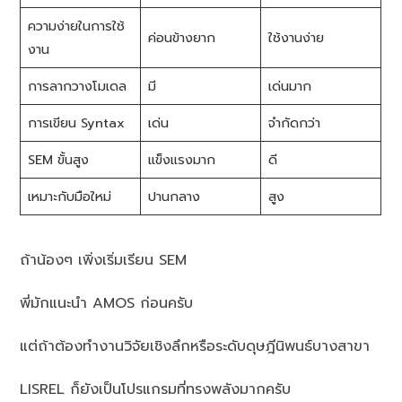
ความง่ายในการใช้
ค่อนข้างยาก
ใช้งานง่าย
งาน
การลากวางโมเดล
มี
เด่นมาก
การเขียน Syntax
เด่น
จำกัดกว่า
SEM ขั้นสูง
แข็งแรงมาก
ดี
เหมาะกับมือใหม่
ปานกลาง
สูง
ถ้าน้องๆ เพิ่งเริ่มเรียน SEM
พี่มักแนะนำ AMOS ก่อนครับ
แต่ถ้าต้องทำงานวิจัยเชิงลึกหรือระดับดุษฎีนิพนธ์บางสาขา
LISREL ก็ยังเป็นโปรแกรมที่ทรงพลังมากครับ