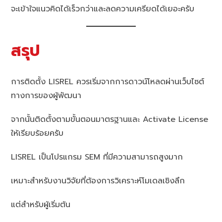
จะเข้าใจแนวคิดได้เร็วกว่าและลดความเครียดได้เยอะครับ
สรุป
การติดตั้ง LISREL ควรเริ่มจากการดาวน์โหลดผ่านเว็บไซต์
ทางการของผู้พัฒนา
จากนั้นติดตั้งตามขั้นตอนมาตรฐานและ Activate License
ให้เรียบร้อยครับ
LISREL เป็นโปรแกรม SEM ที่มีความสามารถสูงมาก
เหมาะสำหรับงานวิจัยที่ต้องการวิเคราะห์โมเดลเชิงลึก
แต่สำหรับผู้เริ่มต้น