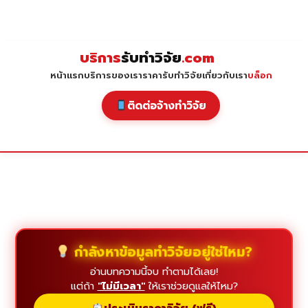
Skip
to
content
บริการ
รับทำวิจัย
.com
หน้าแรก
บริการของเรา
ราคารับทำวิจัย
เกี่ยวกับเรา
บล็อก
ติดต่อจ้างทำวิจัย
กำลังหาข้อมูลทำวิจัยอยู่ใช่ไหม?
อ่านบทความนี้จบ ทำตามได้เลย!
แต่ถ้า
"ไม่มีเวลา"
ให้เราช่วยดูแลให้ไหม?