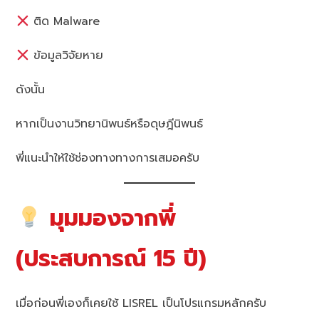
ติด Malware
ข้อมูลวิจัยหาย
ดังนั้น
หากเป็นงานวิทยานิพนธ์หรือดุษฎีนิพนธ์
พี่แนะนำให้ใช้ช่องทางทางการเสมอครับ
มุมมองจากพี่
(ประสบการณ์ 15 ปี)
เมื่อก่อนพี่เองก็เคยใช้ LISREL เป็นโปรแกรมหลักครับ