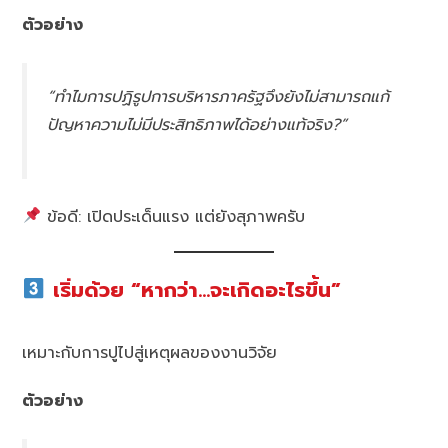
ตัวอย่าง
“ทำไมการปฏิรูปการบริหารภาครัฐจึงยังไม่สามารถแก้
ปัญหาความไม่มีประสิทธิภาพได้อย่างแท้จริง?”
ข้อดี: เปิดประเด็นแรง แต่ยังสุภาพครับ
เริ่มด้วย “หากว่า…จะเกิดอะไรขึ้น”
เหมาะกับการปูไปสู่เหตุผลของงานวิจัย
ตัวอย่าง