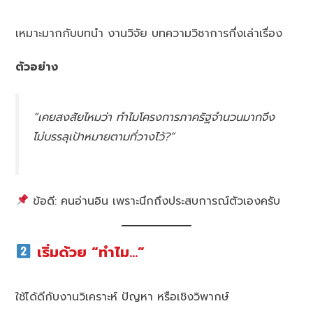
เหมาะมากกับบทนำ งานวิจัย บทความวิชาการกึ่งเล่าเรื่อง
ตัวอย่าง
“เคยสงสัยไหมว่า ทำไมโครงการภาครัฐจำนวนมากจึง
ไม่บรรลุเป้าหมายตามที่วางไว้?”
ข้อดี: คนอ่านอิน เพราะนึกถึงประสบการณ์ตัวเองครับ
เริ่มด้วย “ทำไม…”
ใช้ได้ดีกับงานวิเคราะห์ ปัญหา หรือเชิงวิพากษ์