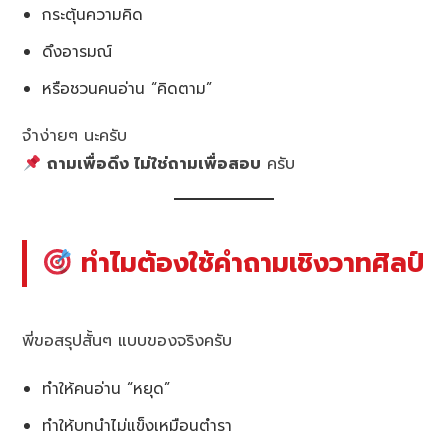
กระตุ้นความคิด
ดึงอารมณ์
หรือชวนคนอ่าน “คิดตาม”
จำง่ายๆ นะครับ
ถามเพื่อดึง ไม่ใช่ถามเพื่อสอบ
ครับ
ทำไมต้องใช้คำถามเชิงวาทศิลป์
พี่ขอสรุปสั้นๆ แบบของจริงครับ
ทำให้คนอ่าน “หยุด”
ทำให้บทนำไม่แข็งเหมือนตำรา