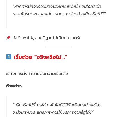
“หากการมีส่วนร่วมของประชาชนเพิ่มขึ้น จะส่งผลต่อ
ความโปร่งใสขององค์กรปกครองส่วนท้องถิ่นหรือไม่?”
ข้อดี: พาไปสู่สมมติฐานได้เนียนมากครับ
เริ่มด้วย “จริงหรือไม่…”
ใช้กับการตั้งคำถามต่อความเชื่อเดิม
ตัวอย่าง
“จริงหรือไม่ที่การใช้เทคโนโลยีดิจิทัลเพียงอย่างเดียว
จะช่วยเพิ่มประสิทธิภาพการให้บริการภาครัฐได้?”