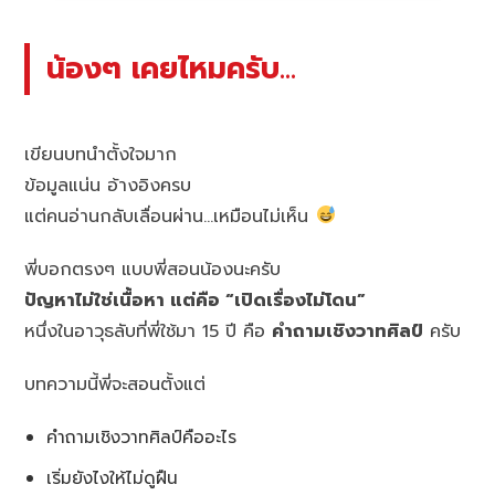
น้องๆ เคยไหมครับ…
เขียนบทนำตั้งใจมาก
ข้อมูลแน่น อ้างอิงครบ
แต่คนอ่านกลับเลื่อนผ่าน…เหมือนไม่เห็น
พี่บอกตรงๆ แบบพี่สอนน้องนะครับ
ปัญหาไม่ใช่เนื้อหา แต่คือ “เปิดเรื่องไม่โดน”
หนึ่งในอาวุธลับที่พี่ใช้มา 15 ปี คือ
คำถามเชิงวาทศิลป์
ครับ
บทความนี้พี่จะสอนตั้งแต่
คำถามเชิงวาทศิลป์คืออะไร
เริ่มยังไงให้ไม่ดูฝืน