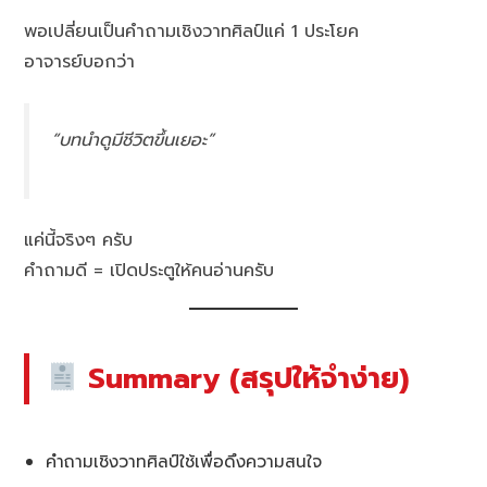
พอเปลี่ยนเป็นคำถามเชิงวาทศิลป์แค่ 1 ประโยค
อาจารย์บอกว่า
“บทนำดูมีชีวิตขึ้นเยอะ”
แค่นี้จริงๆ ครับ
คำถามดี = เปิดประตูให้คนอ่านครับ
Summary (สรุปให้จำง่าย)
คำถามเชิงวาทศิลป์ใช้เพื่อดึงความสนใจ