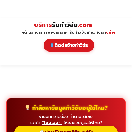
Skip
to
content
บริการ
รับทำวิจัย
.com
หน้าแรก
บริการของเรา
ราคารับทำวิจัย
เกี่ยวกับเรา
บล็อก
ติดต่อจ้างทำวิจัย
กำลังหาข้อมูลทำวิจัยอยู่ใช่ไหม?
อ่านบทความนี้จบ ทำตามได้เลย!
แต่ถ้า
"ไม่มีเวลา"
ให้เราช่วยดูแลให้ไหม?