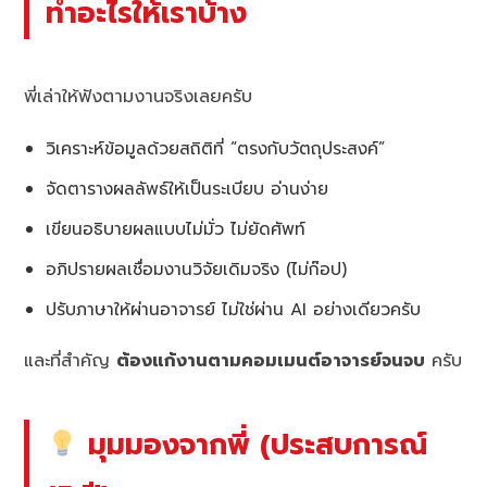
ทำอะไรให้เราบ้าง
พี่เล่าให้ฟังตามงานจริงเลยครับ
วิเคราะห์ข้อมูลด้วยสถิติที่ “ตรงกับวัตถุประสงค์”
จัดตารางผลลัพธ์ให้เป็นระเบียบ อ่านง่าย
เขียนอธิบายผลแบบไม่มั่ว ไม่ยัดศัพท์
อภิปรายผลเชื่อมงานวิจัยเดิมจริง (ไม่ก๊อป)
ปรับภาษาให้ผ่านอาจารย์ ไม่ใช่ผ่าน AI อย่างเดียวครับ
และที่สำคัญ
ต้องแก้งานตามคอมเมนต์อาจารย์จนจบ
ครับ
มุมมองจากพี่ (ประสบการณ์