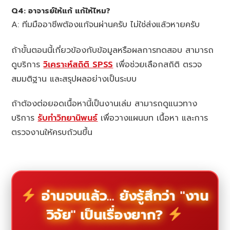
Q4: อาจารย์ให้แก้ แก้ให้ไหม?
A: ทีมมืออาชีพต้องแก้จนผ่านครับ ไม่ใช่ส่งแล้วหายครับ
ถ้าขั้นตอนนี้เกี่ยวข้องกับข้อมูลหรือผลการทดสอบ สามารถ
ดูบริการ
วิเคราะห์สถิติ SPSS
เพื่อช่วยเลือกสถิติ ตรวจ
สมมติฐาน และสรุปผลอย่างเป็นระบบ
ถ้าต้องต่อยอดเนื้อหานี้เป็นงานเล่ม สามารถดูแนวทาง
บริการ
รับทำวิทยานิพนธ์
เพื่อวางแผนบท เนื้อหา และการ
ตรวจงานให้ครบถ้วนขึ้น
อ่านจบแล้ว... ยังรู้สึกว่า "งาน
วิจัย" เป็นเรื่องยาก?