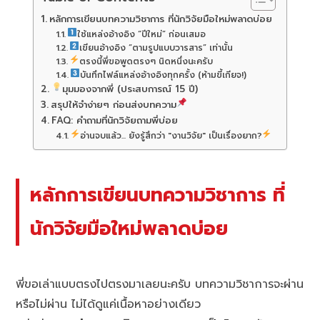
หลักการเขียนบทความวิชาการ ที่นักวิจัยมือใหม่พลาดบ่อย
ใช้แหล่งอ้างอิง “ปีใหม่” ก่อนเสมอ
เขียนอ้างอิง “ตามรูปแบบวารสาร” เท่านั้น
ตรงนี้พี่ขอพูดตรงๆ นิดหนึ่งนะครับ
บันทึกไฟล์แหล่งอ้างอิงทุกครั้ง (ห้ามขี้เกียจ!)
มุมมองจากพี่ (ประสบการณ์ 15 ปี)
สรุปให้จำง่ายๆ ก่อนส่งบทความ
FAQ: คำถามที่นักวิจัยถามพี่บ่อย
อ่านจบแล้ว... ยังรู้สึกว่า "งานวิจัย" เป็นเรื่องยาก?
หลักการเขียนบทความวิชาการ ที่
นักวิจัยมือใหม่พลาดบ่อย
พี่ขอเล่าแบบตรงไปตรงมาเลยนะครับ บทความวิชาการจะผ่าน
หรือไม่ผ่าน ไม่ได้ดูแค่เนื้อหาอย่างเดียว