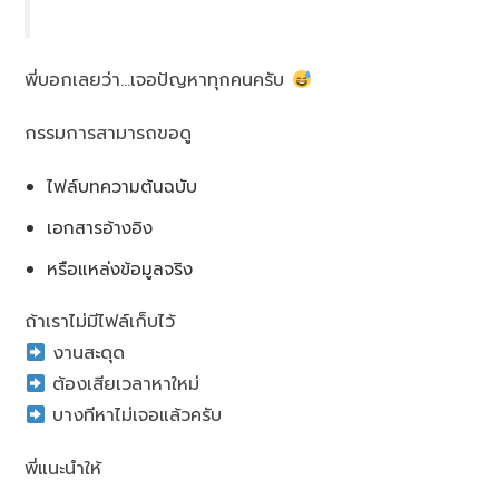
พี่บอกเลยว่า…เจอปัญหาทุกคนครับ
กรรมการสามารถขอดู
ไฟล์บทความต้นฉบับ
เอกสารอ้างอิง
หรือแหล่งข้อมูลจริง
ถ้าเราไม่มีไฟล์เก็บไว้
งานสะดุด
ต้องเสียเวลาหาใหม่
บางทีหาไม่เจอแล้วครับ
พี่แนะนำให้