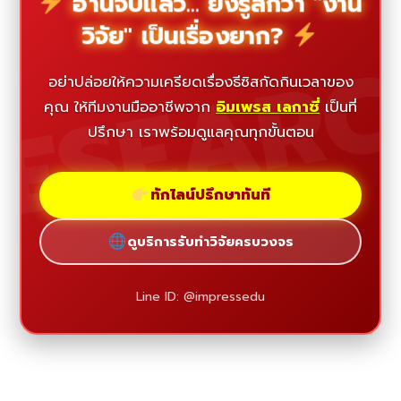
อ่านจบแล้ว... ยังรู้สึกว่า "งาน
วิจัย" เป็นเรื่องยาก?
ESEAR
อย่าปล่อยให้ความเครียดเรื่องธีซิสกัดกินเวลาของ
คุณ ให้ทีมงานมืออาชีพจาก
อิมเพรส เลกาซี่
เป็นที่
ปรึกษา เราพร้อมดูแลคุณทุกขั้นตอน
ทักไลน์ปรึกษาทันที
ดูบริการรับทำวิจัยครบวงจร
Line ID: @impressedu