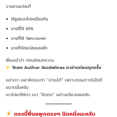
วารสารแต่ละที่
ใช้รูปแบบไม่เหมือนกัน
บางที่ใช้ APA
บางที่ใช้ Vancouver
บางที่ดัดแปลงเองอีก
พี่แนะนำว่า ก่อนส่งบทความ
โหลด Author Guidelines มาอ่านก่อนทุกครั้ง
อย่าเดา อย่าคิดเองว่า “น่าจะได้” เพราะกรรมการไม่ใจดี
ขนาดนั้นครับ
เขาไม่แก้ให้เรา เขา “ปัดตก” อย่างเดียวเลยครับ
ตรงนี้พี่ขอพูดตรงๆ นิดหนึ่งนะครับ