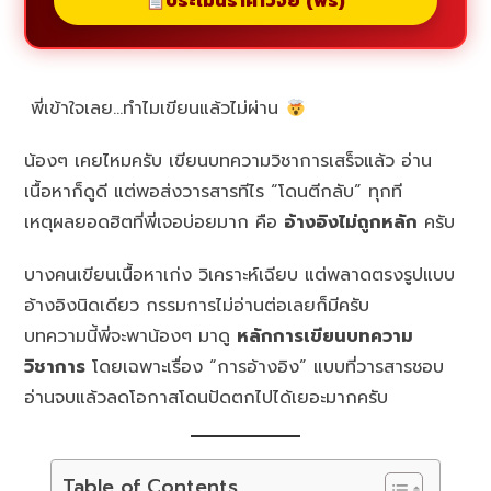
ประเมินราคาวิจัย (ฟรี)
พี่เข้าใจเลย…ทำไมเขียนแล้วไม่ผ่าน
น้องๆ เคยไหมครับ เขียนบทความวิชาการเสร็จแล้ว อ่าน
เนื้อหาก็ดูดี แต่พอส่งวารสารทีไร “โดนตีกลับ” ทุกที
เหตุผลยอดฮิตที่พี่เจอบ่อยมาก คือ
อ้างอิงไม่ถูกหลัก
ครับ
บางคนเขียนเนื้อหาเก่ง วิเคราะห์เฉียบ แต่พลาดตรงรูปแบบ
อ้างอิงนิดเดียว กรรมการไม่อ่านต่อเลยก็มีครับ
บทความนี้พี่จะพาน้องๆ มาดู
หลักการเขียนบทความ
วิชาการ
โดยเฉพาะเรื่อง “การอ้างอิง” แบบที่วารสารชอบ
อ่านจบแล้วลดโอกาสโดนปัดตกไปได้เยอะมากครับ
Table of Contents