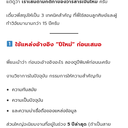
แต่ดูว่า
เราเล่นตามกติกาของวารสารเป็นไหม
ครับ
เดี๋ยวพี่สรุปให้เป็น 3 เทคนิคสำคัญ ที่พี่ใช้สอนลูกศิษย์และผู้
ทำวิจัยมานานกว่า 15 ปีครับ
ใช้แหล่งอ้างอิง “ปีใหม่” ก่อนเสมอ
พี่แนะนำว่า ก่อนจะอ้างอิงอะไร ลองดูปีพิมพ์ก่อนนะครับ
งานวิชาการในปัจจุบัน กรรมการให้ความสำคัญกับ
ความทันสมัย
ความเป็นปัจจุบัน
และความน่าเชื่อถือของแหล่งข้อมูล
ส่วนใหญ่จะนิยมงานที่อยู่ในช่วง
5 ปีล่าสุด
(ถ้าเป็นสาย