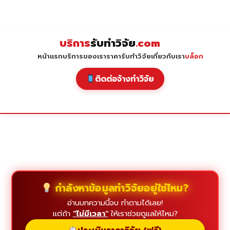
Skip
to
content
บริการ
รับทำวิจัย
.com
หน้าแรก
บริการของเรา
ราคารับทำวิจัย
เกี่ยวกับเรา
บล็อก
ติดต่อจ้างทำวิจัย
กำลังหาข้อมูลทำวิจัยอยู่ใช่ไหม?
อ่านบทความนี้จบ ทำตามได้เลย!
แต่ถ้า
"ไม่มีเวลา"
ให้เราช่วยดูแลให้ไหม?