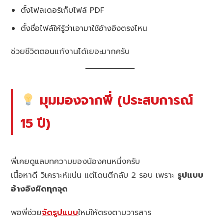
ตั้งโฟลเดอร์เก็บไฟล์ PDF
ตั้งชื่อไฟล์ให้รู้ว่าเอามาใช้อ้างอิงตรงไหน
ช่วยชีวิตตอนแก้งานได้เยอะมากครับ
มุมมองจากพี่ (ประสบการณ์
15 ปี)
พี่เคยดูแลบทความของน้องคนหนึ่งครับ
เนื้อหาดี วิเคราะห์แน่น แต่โดนตีกลับ 2 รอบ เพราะ
รูปแบบ
อ้างอิงผิดทุกจุด
พอพี่ช่วย
จัดรูปแบบ
ใหม่ให้ตรงตามวารสาร