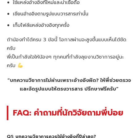
ใช้แหล่งอ้างอิงที่ใหม่และน่าเชื่อถือ
เขียนอ้างอิงตามรูปแบบวารสารเท่านั้น
เก็บไฟล์แหล่งอ้างอิงทุกครั้ง
ถ้าน้องทำได้ครบ 3 ข้อนี้ โอกาสผ่านจะสูงขึ้นแบบเห็นได้ชัด
ครับ
พี่เป็นกำลังใจให้น้องๆ ทุกคนที่กำลังลุยงานวิชาการอยู่นะ
ครับ
“บทความวิชาการไม่ผ่านเพราะอ้างอิงผิด? ให้พี่ช่วยตรวจ
และจัดรูปแบบให้ตรงวารสาร ปรึกษาฟรีครับ”
FAQ: คำถามที่นักวิจัยถามพี่บ่อย
Q1: บทความวิชาการควรใช้อ้างอิงกี่ปีล่าสุด?