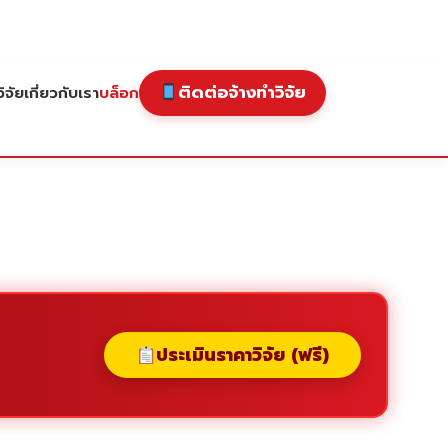
ติดต่อจ้างทำวิจัย
ิจัย
เกี่ยวกับเรา
บล็อก
ประเมินราคาวิจัย (ฟรี)