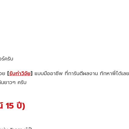
วร์ครับ
ช่วย
[
รับทำวิจัย
]
แบบมืออาชีพ ที่การันตีผลงาน ทักหาพี่ได้เล
กันยาวๆ ครับ
 15 ปี)