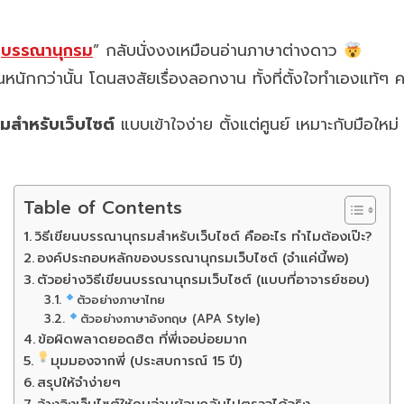
น
บรรณานุกรม
” กลับนั่งงงเหมือนอ่านภาษาต่างดาว
นักกว่านั้น โดนสงสัยเรื่องลอกงาน ทั้งที่ตั้งใจทำเองแท้ๆ ค
มสำหรับเว็บไซต์
แบบเข้าใจง่าย ตั้งแต่ศูนย์ เหมาะกับมือใหม่
Table of Contents
วิธีเขียนบรรณานุกรมสำหรับเว็บไซต์ คืออะไร ทำไมต้องเป๊ะ?
องค์ประกอบหลักของบรรณานุกรมเว็บไซต์ (จำแค่นี้พอ)
ตัวอย่างวิธีเขียนบรรณานุกรมเว็บไซต์ (แบบที่อาจารย์ชอบ)
ตัวอย่างภาษาไทย
ตัวอย่างภาษาอังกฤษ (APA Style)
ข้อผิดพลาดยอดฮิต ที่พี่เจอบ่อยมาก
มุมมองจากพี่ (ประสบการณ์ 15 ปี)
สรุปให้จำง่ายๆ