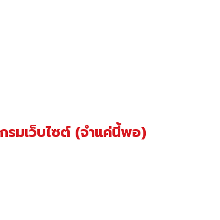
มเว็บไซต์ (จำแค่นี้พอ)