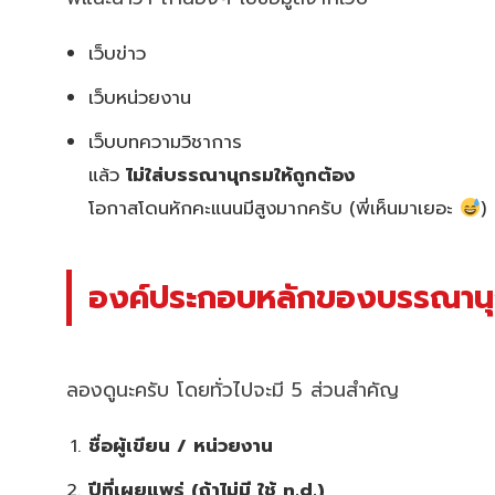
เว็บข่าว
เว็บหน่วยงาน
เว็บบทความวิชาการ
แล้ว
ไม่ใส่บรรณานุกรมให้ถูกต้อง
โอกาสโดนหักคะแนนมีสูงมากครับ (พี่เห็นมาเยอะ
)
องค์ประกอบหลักของบรรณานุกร
ลองดูนะครับ โดยทั่วไปจะมี 5 ส่วนสำคัญ
ชื่อผู้เขียน / หน่วยงาน
ปีที่เผยแพร่ (ถ้าไม่มี ใช้ n.d.)