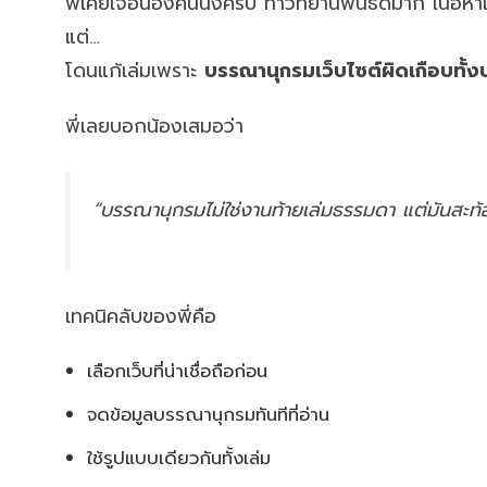
พี่เคยเจอน้องคนนึงครับ ทำวิทยานิพนธ์ดีมาก เนื้อหาแน
แต่…
โดนแก้เล่มเพราะ
บรรณานุกรมเว็บไซต์ผิดเกือบทั้ง
พี่เลยบอกน้องเสมอว่า
“บรรณานุกรมไม่ใช่งานท้ายเล่มธรรมดา แต่มันสะท้
เทคนิคลับของพี่คือ
เลือกเว็บที่น่าเชื่อถือก่อน
จดข้อมูลบรรณานุกรมทันทีที่อ่าน
ใช้รูปแบบเดียวกันทั้งเล่ม