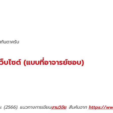
นทันตาครับ
ว็บไซต์ (แบบที่อาจารย์ชอบ)
ม. (2566). แนวทางการเขียน
งานวิจัย
. สืบค้นจาก
https://ww