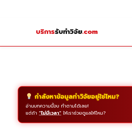
Skip
to
content
บริการ
รับทำวิจัย
.com
กำลังหาข้อมูลทำวิจัยอยู่ใช่ไหม?
อ่านบทความนี้จบ ทำตามได้เลย!
แต่ถ้า
"ไม่มีเวลา"
ให้เราช่วยดูแลให้ไหม?