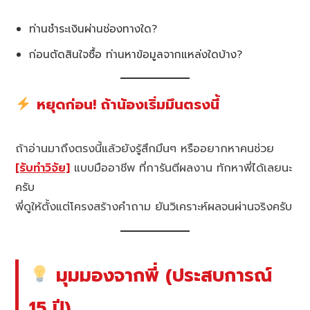
ท่านชำระเงินผ่านช่องทางใด?
ก่อนตัดสินใจซื้อ ท่านหาข้อมูลจากแหล่งใดบ้าง?
หยุดก่อน! ถ้าน้องเริ่มมึนตรงนี้
ถ้าอ่านมาถึงตรงนี้แล้วยังรู้สึกมึนๆ หรืออยากหาคนช่วย
[รับทำวิจัย]
แบบมืออาชีพ ที่การันตีผลงาน ทักหาพี่ได้เลยนะ
ครับ
พี่ดูให้ตั้งแต่โครงสร้างคำถาม ยันวิเคราะห์ผลจนผ่านจริงครับ
มุมมองจากพี่ (ประสบการณ์
15 ปี)