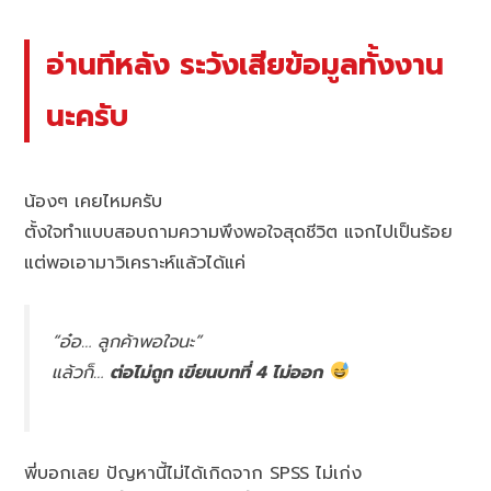
อ่านทีหลัง ระวังเสียข้อมูลทั้งงาน
นะครับ
น้องๆ เคยไหมครับ
ตั้งใจทำแบบสอบถามความพึงพอใจสุดชีวิต แจกไปเป็นร้อย
แต่พอเอามาวิเคราะห์แล้วได้แค่
“อ๋อ… ลูกค้าพอใจนะ”
แล้วก็…
ต่อไม่ถูก เขียนบทที่ 4 ไม่ออก
พี่บอกเลย ปัญหานี้ไม่ได้เกิดจาก SPSS ไม่เก่ง