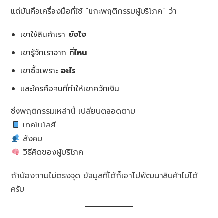
แต่มันคือเครื่องมือที่ใช้ “แกะพฤติกรรมผู้บริโภค” ว่า
เขาใช้สินค้าเรา
ยังไง
เขารู้จักเราจาก
ที่ไหน
เขาซื้อเพราะ
อะไร
และใครคือคนที่ทำให้เขาควักเงิน
ซึ่งพฤติกรรมเหล่านี้ เปลี่ยนตลอดตาม
เทคโนโลยี
สังคม
วิธีคิดของผู้บริโภค
ถ้าน้องถามไม่ตรงจุด ข้อมูลที่ได้ก็เอาไปพัฒนาสินค้าไม่ได้
ครับ