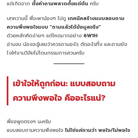
แต่เกิดจาก
ตั้งคำถามพลาดตั้งแต่ต้น
ครับ
บทความนี้ พี่จะพาน้องๆ ไปดู
เทคนิคสร้างแบบสอบถาม
ความพึงพอใจแบบ “ถามแล้วได้ข้อมูลจริง”
ด้วยหลักคิดง่ายๆ แต่โหดมากอย่าง
6W1H
อ่านจบ น้องจะรู้เลยว่าควรถามอะไร ตัดอะไรทิ้ง และถามยัง
ไงให้งานวิจัยไม่โดนกรรมการสวนครับ
เข้าใจให้ถูกก่อน: แบบสอบถาม
ความพึงพอใจ คืออะไรแน่?
พี่ขอพูดตรงๆ นะครับ
แบบสอบถามความพึงพอใจ
ไม่ใช่แค่ถามว่า พอใจ/ไม่พอใจ