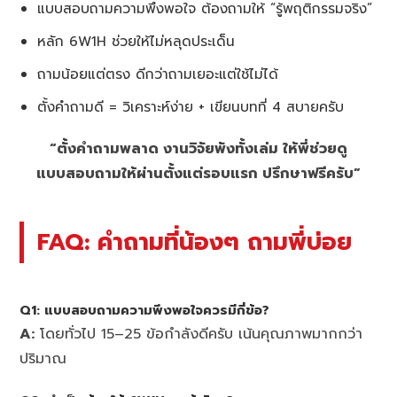
แบบสอบถามความพึงพอใจ ต้องถามให้ “รู้พฤติกรรมจริง”
หลัก 6W1H ช่วยให้ไม่หลุดประเด็น
ถามน้อยแต่ตรง ดีกว่าถามเยอะแต่ใช้ไม่ได้
ตั้งคำถามดี = วิเคราะห์ง่าย + เขียนบทที่ 4 สบายครับ
“ตั้งคำถามพลาด งานวิจัยพังทั้งเล่ม ให้พี่ช่วยดู
แบบสอบถามให้ผ่านตั้งแต่รอบแรก ปรึกษาฟรีครับ”
FAQ: คำถามที่น้องๆ ถามพี่บ่อย
Q1:
แบบสอบถามความพึงพอใจควรมีกี่ข้อ?
A:
โดยทั่วไป 15–25 ข้อกำลังดีครับ เน้นคุณภาพมากกว่า
ปริมาณ