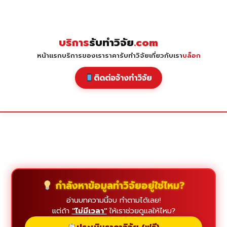
Skip
to
content
บริการ
รับทำวิจัย
.com
หน้าแรก
บริการของเรา
ราคารับทำวิจัย
เกี่ยวกับเรา
บล็อก
ติดต่อจ้างทำวิจัย
กำลังหาข้อมูลทำวิจัยอยู่ใช่ไหม?
อ่านบทความนี้จบ ทำตามได้เลย!
แต่ถ้า
"ไม่มีเวลา"
ให้เราช่วยดูแลให้ไหม?