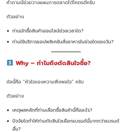
คำถามนี้ช่วยวางแผนการตลาดได้โคตรดีครับ
ตัวอย่าง
ท่านมักซื้อสินค้าออนไลน์ช่วงเวลาใด?
ท่านใช้บริการแอปพลิเคชันสั่งอาหารในช่วงใดของวัน?
Why – ทำไมถึงตัดสินใจซื้อ?
ข้อนี้คือ “หัวใจของความพึงพอใจ” ครับ
ตัวอย่าง
เหตุผลหลักที่ท่านเลือกซื้อสินค้านี้คืออะไร?
ปัจจัยใดทำให้ท่านตัดสินใจเลือกแบรนด์นี้มากกว่าแบรนด์
อื่น?