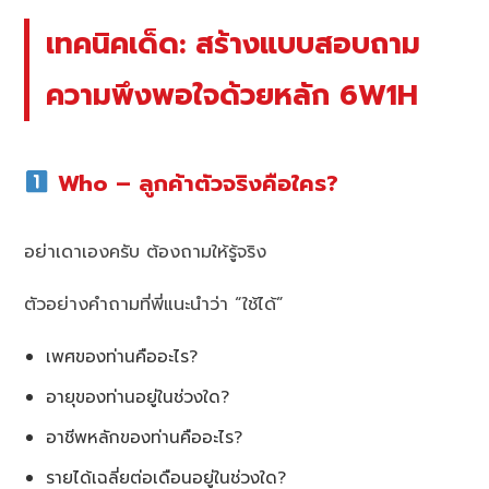
เทคนิคเด็ด: สร้างแบบสอบถาม
ความพึงพอใจด้วยหลัก 6W1H
Who – ลูกค้าตัวจริงคือใคร?
อย่าเดาเองครับ ต้องถามให้รู้จริง
ตัวอย่างคำถามที่พี่แนะนำว่า “ใช้ได้”
เพศของท่านคืออะไร?
อายุของท่านอยู่ในช่วงใด?
อาชีพหลักของท่านคืออะไร?
รายได้เฉลี่ยต่อเดือนอยู่ในช่วงใด?