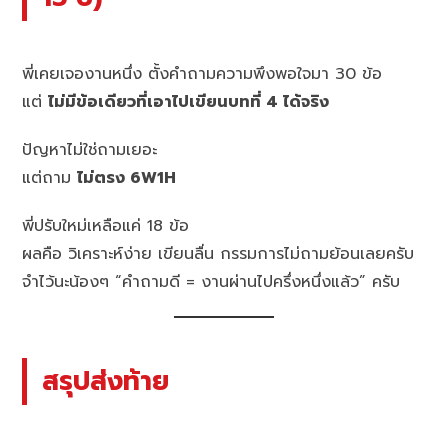
พี่เคยเจองานหนึ่ง ตั้งคำถามความพึงพอใจมา 30 ข้อ
แต่
ไม่มีข้อเดียวที่เอาไปเขียนบทที่ 4 ได้จริง
ปัญหาไม่ใช่ถามเยอะ
แต่ถาม
ไม่ตรง 6W1H
พี่ปรับใหม่เหลือแค่ 18 ข้อ
ผลคือ วิเคราะห์ง่าย เขียนลื่น กรรมการไม่ถามย้อนเลยครับ
จำไว้นะน้องๆ “คำถามดี = งานผ่านไปครึ่งหนึ่งแล้ว” ครับ
สรุปส่งท้าย