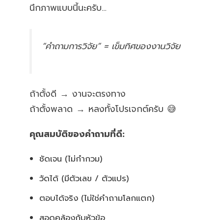
นึกภาพแบบนี้นะครับ…
“คำถามการวิจัย” = เข็มทิศของงานวิจัย
ถ้าตั้งดี → งานจะตรงทาง
ถ้าตั้งพลาด → หลงทั้งโปรเจกต์ครับ 😅
คุณสมบัติของคำถามที่ดี:
ชัดเจน (ไม่กำกวม)
วัดได้ (มีตัวเลข / ตัวแปร)
ตอบได้จริง (ไม่ใช่คำถามโลกแตก)
สอดคล้องกับหัวข้อ