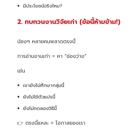
มีประโยชน์จริงไหม?
2. ทบทวนงานวิจัยเก่า (ข้อนี้ห้ามข้าม!)
น้องๆ หลายคนพลาดตรงนี้
การอ่านงานเก่า = หา “ช่องว่าง”
เช่น
เขายังไม่ศึกษากลุ่มนี้
ยังไม่ใช้ตัวแปรนี้
ยังไม่ทดลองวิธีนี้
👉 ตรงนี้แหละ = โอกาสของเรา