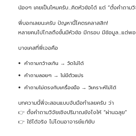
น้องๆ เคยเป็นไหมครับ…คิดหัวข้อได้ แต่ “ตั้งคำถามวิจ
พี่บอกเลยนะครับ ปัญหานี้โคตรคลาสสิก!
หลายคนไปไกลถึงขั้นมีหัวข้อ มีกรอบ มีข้อมูล…แต่พอ
บางเคสที่พี่เจอคือ
คำถามกว้างเกิน → วัดไม่ได้
คำถามลอยๆ → ไม่มีตัวแปร
คำถามไม่ตรงกับเครื่องมือ → วิเคราะห์ไม่ได้
บทความนี้พี่จะสอนแบบจับมือทำเลยครับ ว่า
👉 ตั้งคำถามวิจัยเชิงปริมาณยังไงให้ “ผ่านฉลุย”
👉 ใช้ได้จริง ไม่โดนอาจารย์แก้ยับ