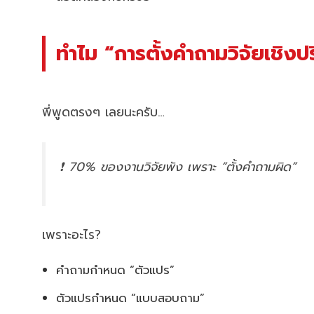
ทำไม “การตั้งคำถามวิจัยเชิง
พี่พูดตรงๆ เลยนะครับ…
❗ 70% ของงานวิจัยพัง เพราะ “ตั้งคำถามผิด”
เพราะอะไร?
คำถามกำหนด “ตัวแปร”
ตัวแปรกำหนด “แบบสอบถาม”