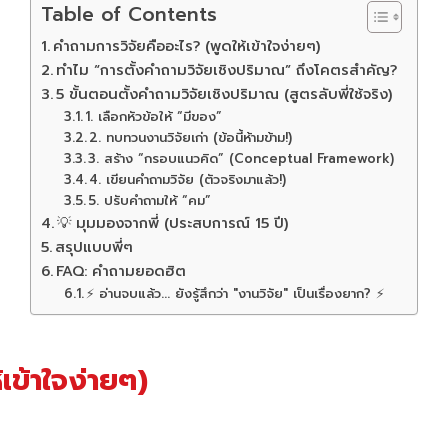
Table of Contents
คำถามการวิจัยคืออะไร? (พูดให้เข้าใจง่ายๆ)
ทำไม “การตั้งคำถามวิจัยเชิงปริมาณ” ถึงโคตรสำคัญ?
5 ขั้นตอนตั้งคำถามวิจัยเชิงปริมาณ (สูตรลับพี่ใช้จริง)
1. เลือกหัวข้อให้ “มีของ”
2. ทบทวนงานวิจัยเก่า (ข้อนี้ห้ามข้าม!)
3. สร้าง “กรอบแนวคิด” (Conceptual Framework)
4. เขียนคำถามวิจัย (ตัวจริงมาแล้ว!)
5. ปรับคำถามให้ “คม”
💡 มุมมองจากพี่ (ประสบการณ์ 15 ปี)
สรุปแบบพี่ๆ
FAQ: คำถามยอดฮิต
⚡ อ่านจบแล้ว... ยังรู้สึกว่า "งานวิจัย" เป็นเรื่องยาก? ⚡
เข้าใจง่ายๆ)