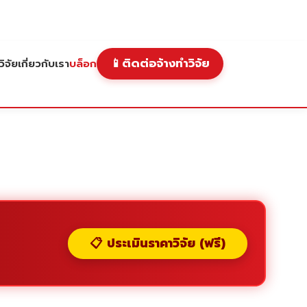
📱
ติดต่อจ้างทำวิจัย
ิจัย
เกี่ยวกับเรา
บล็อก
📋 ประเมินราคาวิจัย (ฟรี)