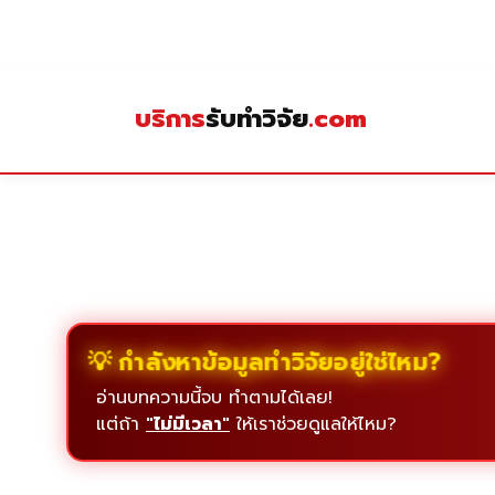
Skip
to
content
บริการ
รับทำวิจัย
.com
💡 กำลังหาข้อมูลทำวิจัยอยู่ใช่ไหม?
อ่านบทความนี้จบ ทำตามได้เลย!
แต่ถ้า
"ไม่มีเวลา"
ให้เราช่วยดูแลให้ไหม?