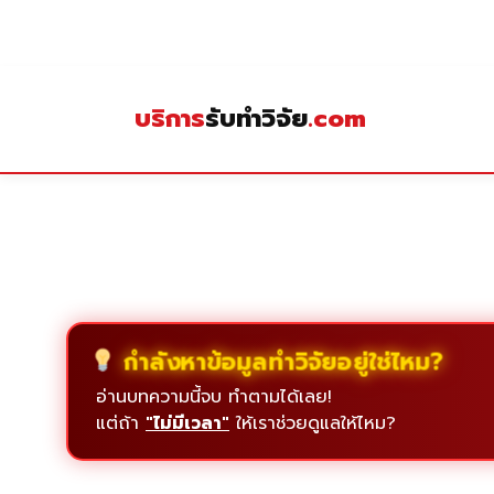
Skip
to
content
บริการ
รับทำวิจัย
.com
กำลังหาข้อมูลทำวิจัยอยู่ใช่ไหม?
อ่านบทความนี้จบ ทำตามได้เลย!
แต่ถ้า
"ไม่มีเวลา"
ให้เราช่วยดูแลให้ไหม?