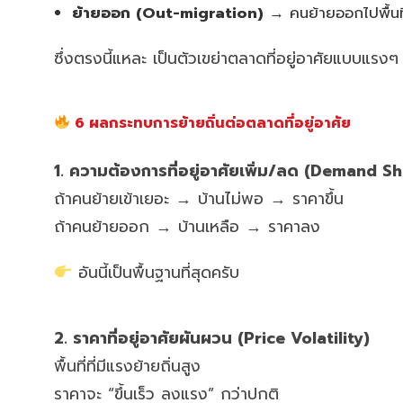
ย้ายออก (Out-migration)
→ คนย้ายออกไปพื้นที่
ซึ่งตรงนี้แหละ เป็นตัวเขย่าตลาดที่อยู่อาศัยแบบแรงๆ
6 ผลกระทบการย้ายถิ่นต่อตลาดที่อยู่อาศัย
1. ความต้องการที่อยู่อาศัยเพิ่ม/ลด (Demand Sh
ถ้าคนย้ายเข้าเยอะ → บ้านไม่พอ → ราคาขึ้น
ถ้าคนย้ายออก → บ้านเหลือ → ราคาลง
อันนี้เป็นพื้นฐานที่สุดครับ
2. ราคาที่อยู่อาศัยผันผวน (Price Volatility)
พื้นที่ที่มีแรงย้ายถิ่นสูง
ราคาจะ “ขึ้นเร็ว ลงแรง” กว่าปกติ