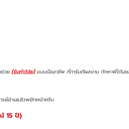
คนช่วย
[รับทำวิจัย]
แบบมืออาชีพ ที่การันตีผลงาน ทักหาพี่ได้เล
ารย์อ่านแล้วพยักหน้าครับ
 15 ปี)