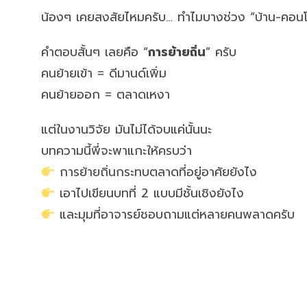
น้องๆ เคยสงสัยไหมครับ… ทำไมบางช่วง “บ้าน-คอนโด
คำตอบสั้นๆ เลยคือ “
การย้ายถิ่น
” ครับ
คนย้ายเข้า = ดีมานด์เพิ่ม
คนย้ายออก = ตลาดเหงา
แต่ในงานวิจัย มันไม่ได้จบแค่นั้นนะ
บทความนี้พี่จะพาแกะให้ครบว่า
การย้ายถิ่นกระทบตลาดที่อยู่อาศัยยังไง
เอาไปเขียนบทที่ 2 แบบมีชั้นเชิงยังไง
และมุมที่อาจารย์ชอบถามแต่หลายคนพลาดครับ