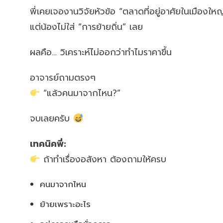
พี่เคยเจองานวิจัยหัวข้อ “ตลาดที่อยู่อาศัยในเมืองใหญ
แต่น้องไม่ใส่ “การย้ายถิ่น” เลย
ผลคือ… วิเคราะห์ไม่ออกว่าทำไมราคาขึ้น
อาจารย์ถามตรงๆ
“แล้วคนมาจากไหน?”
จบเลยครับ
เทคนิคพี่:
ถ้าทำเรื่องอสังหา ต้องถามให้ครบ
คนมาจากไหน
ย้ายเพราะอะไร