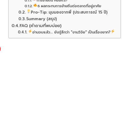
การย้ายถิ่น คืออะไร?
6 ผลกระทบการย้ายถิ่นต่อตลาดที่อยู่อาศัย
Pro-Tip: มุมมองจากพี่ (ประสบการณ์ 15 ปี)
Summary (สรุป)
FAQ (คำถามที่พบบ่อย)
อ่านจบแล้ว... ยังรู้สึกว่า "งานวิจัย" เป็นเรื่องยาก?
)