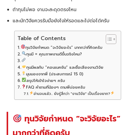
ถ้าทุนไม่พอ งานจะสะดุดตรงไหน
และนักวิจัยควรรับมือยังไงให้รอดและไปต่อได้ครับ
Table of Contents
ทุนวิจัยกำหนด “จะวิจัยอะไร” มากกว่าที่คิดครับ
ทุนมี = คุณภาพงานดีขึ้นจริงไหม?
ทุนมีผลกับ “คอนเนคชัน” และชื่อเสียงงานวิจัย
มุมมองจากพี่ (ประสบการณ์ 15 ปี)
สรุปให้เข้าใจง่ายๆ ครับ
FAQ คำถามที่น้องๆ ถามพี่บ่อยครับ
อ่านจบแล้ว... ยังรู้สึกว่า "งานวิจัย" เป็นเรื่องยาก?
ทุนวิจัยกำหนด “จะวิจัยอะไร”
มากกว่าที่คิดครับ