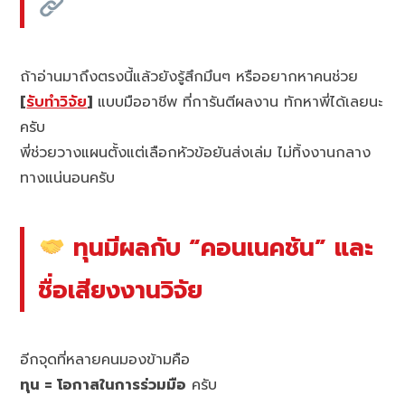
ถ้าอ่านมาถึงตรงนี้แล้วยังรู้สึกมึนๆ หรืออยากหาคนช่วย
[
รับทำวิจัย
]
แบบมืออาชีพ ที่การันตีผลงาน ทักหาพี่ได้เลยนะ
ครับ
พี่ช่วยวางแผนตั้งแต่เลือกหัวข้อยันส่งเล่ม ไม่ทิ้งงานกลาง
ทางแน่นอนครับ
ทุนมีผลกับ “คอนเนคชัน” และ
ชื่อเสียงงานวิจัย
อีกจุดที่หลายคนมองข้ามคือ
ทุน = โอกาสในการร่วมมือ
ครับ