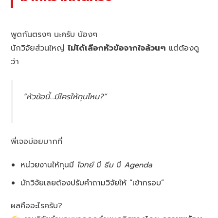
พูดกันตรงๆ นะครับ น้องๆ
นักวิจัยส่วนใหญ่
ไม่ได้เลือกหัวข้อจากใจล้วนๆ
แต่ต้องดู
ว่า
“หัวข้อนี้…มีใครให้ทุนไหม?”
พี่เจอบ่อยมากที่
หน่วยงานให้ทุนมี
โจทย์
มี
ธีม
มี
Agenda
นักวิจัยเลยต้องปรับคำถามวิจัยให้ “เข้ากรอบ”
ผลคืออะไรครับ?