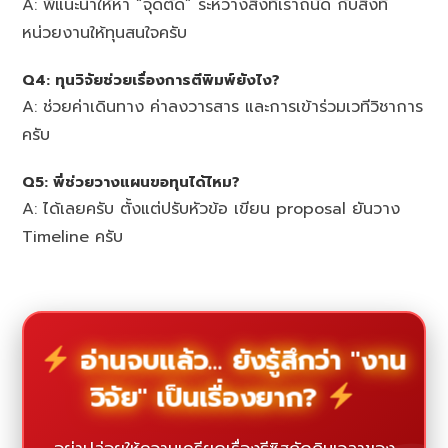
A: พี่แนะนำให้หา “จุดตัด” ระหว่างสิ่งที่เราถนัด กับสิ่งที่
หน่วยงานให้ทุนสนใจครับ
Q4: ทุนวิจัยช่วยเรื่องการตีพิมพ์ยังไง?
A: ช่วยค่าเดินทาง ค่าลงวารสาร และการเข้าร่วมเวทีวิชาการ
ครับ
Q5: พี่ช่วยวางแผนขอทุนได้ไหม?
A: ได้เลยครับ ตั้งแต่ปรับหัวข้อ เขียน proposal ยันวาง
Timeline ครับ
อ่านจบแล้ว... ยังรู้สึกว่า "งาน
วิจัย" เป็นเรื่องยาก?