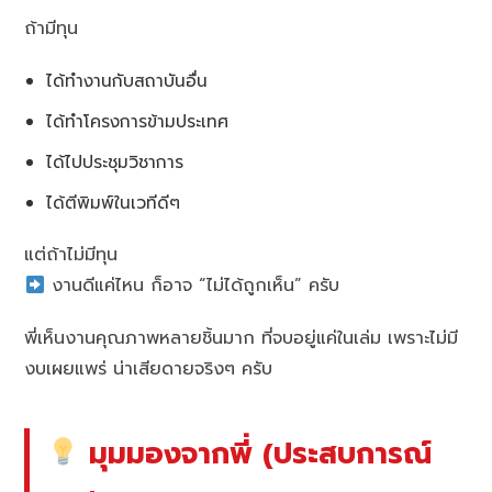
ถ้ามีทุน
ได้ทำงานกับสถาบันอื่น
ได้ทำโครงการข้ามประเทศ
ได้ไปประชุมวิชาการ
ได้ตีพิมพ์ในเวทีดีๆ
แต่ถ้าไม่มีทุน
งานดีแค่ไหน ก็อาจ “ไม่ได้ถูกเห็น” ครับ
พี่เห็นงานคุณภาพหลายชิ้นมาก ที่จบอยู่แค่ในเล่ม เพราะไม่มี
งบเผยแพร่ น่าเสียดายจริงๆ ครับ
มุมมองจากพี่ (ประสบการณ์