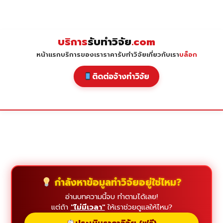
Skip
to
content
บริการ
รับทำวิจัย
.com
หน้าแรก
บริการของเรา
ราคารับทำวิจัย
เกี่ยวกับเรา
บล็อก
ติดต่อจ้างทำวิจัย
กำลังหาข้อมูลทำวิจัยอยู่ใช่ไหม?
อ่านบทความนี้จบ ทำตามได้เลย!
แต่ถ้า
"ไม่มีเวลา"
ให้เราช่วยดูแลให้ไหม?