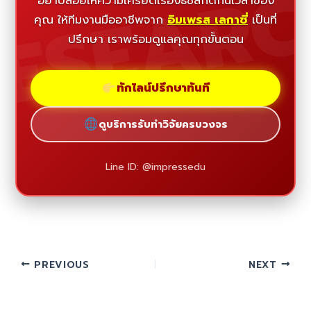
ESEAR
อย่าปล่อยให้ความเครียดเรื่องธีซิสกัดกินเวลาของ
คุณ ให้ทีมงานมืออาชีพจาก
อิมเพรส เลกาซี่
เป็นที่
ปรึกษา เราพร้อมดูแลคุณทุกขั้นตอน
ทักไลน์ปรึกษาทันที
ดูบริการรับทำวิจัยครบวงจร
Line ID: @impressedu
PREVIOUS
NEXT