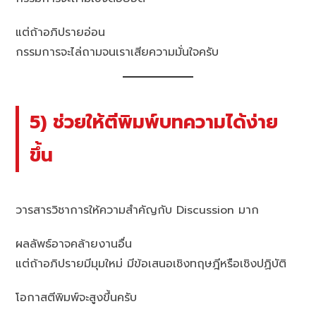
แต่ถ้าอภิปรายอ่อน
กรรมการจะไล่ถามจนเราเสียความมั่นใจครับ
5) ช่วยให้ตีพิมพ์บทความได้ง่าย
ขึ้น
วารสารวิชาการให้ความสำคัญกับ Discussion มาก
ผลลัพธ์อาจคล้ายงานอื่น
แต่ถ้าอภิปรายมีมุมใหม่ มีข้อเสนอเชิงทฤษฎีหรือเชิงปฏิบัติ
โอกาสตีพิมพ์จะสูงขึ้นครับ