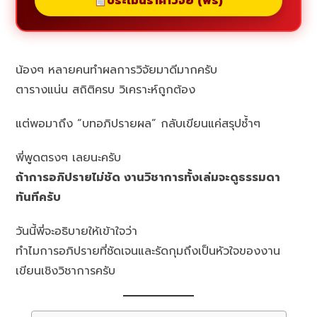
ประเมินราคาวิจัย (ฟรี)
น้องๆ หลายคนทำผลการวิจัยมาดีมากครับ
ตารางแน่น สถิติครบ วิเคราะห์ถูกต้อง
แต่พอมาถึง “บทอภิปรายผล” กลับเขียนแค่สรุปซ้ำๆ
พี่พูดตรงๆ เลยนะครับ
ถ้าการอภิปรายไม่ชัด งานวิชาการทั้งเล่มจะดูธรรมดา
ทันทีครับ
วันนี้พี่จะอธิบายให้เข้าใจว่า
ทำไมการอภิปรายที่ชัดเจนและรัดกุมถึงเป็นหัวใจของงาน
เขียนเชิงวิชาการครับ