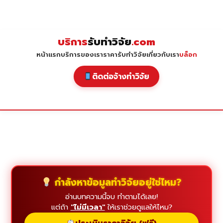
Skip
to
content
บริการ
รับทำวิจัย
.com
หน้าแรก
บริการของเรา
ราคารับทำวิจัย
เกี่ยวกับเรา
บล็อก
ติดต่อจ้างทำวิจัย
กำลังหาข้อมูลทำวิจัยอยู่ใช่ไหม?
อ่านบทความนี้จบ ทำตามได้เลย!
แต่ถ้า
"ไม่มีเวลา"
ให้เราช่วยดูแลให้ไหม?