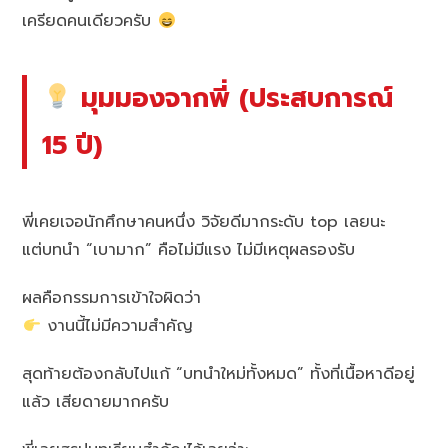
เครียดคนเดียวครับ
มุมมองจากพี่ (ประสบการณ์
15 ปี)
พี่เคยเจอนักศึกษาคนหนึ่ง วิจัยดีมากระดับ top เลยนะ
แต่บทนำ “เบามาก” คือไม่มีแรง ไม่มีเหตุผลรองรับ
ผลคือกรรมการเข้าใจผิดว่า
งานนี้ไม่มีความสำคัญ
สุดท้ายต้องกลับไปแก้ “บทนำใหม่ทั้งหมด” ทั้งที่เนื้อหาดีอยู่
แล้ว เสียดายมากครับ