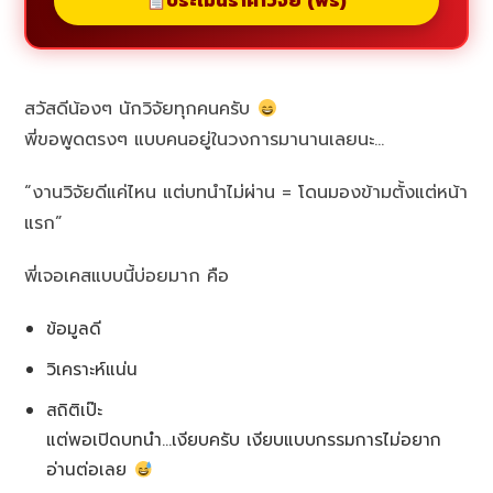
ประเมินราคาวิจัย (ฟรี)
สวัสดีน้องๆ นักวิจัยทุกคนครับ
พี่ขอพูดตรงๆ แบบคนอยู่ในวงการมานานเลยนะ…
“งานวิจัยดีแค่ไหน แต่บทนำไม่ผ่าน = โดนมองข้ามตั้งแต่หน้า
แรก”
พี่เจอเคสแบบนี้บ่อยมาก คือ
ข้อมูลดี
วิเคราะห์แน่น
สถิติเป๊ะ
แต่พอเปิดบทนำ…เงียบครับ เงียบแบบกรรมการไม่อยาก
อ่านต่อเลย