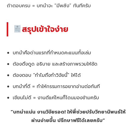
ถ้าตอบครบ = บทนำจะ “มีพลัง” ทันทีครับ
สรุปเข้าใจง่าย
บทนำคือด่านแรกที่กำหนดคะแนนทั้งเล่ม
ต้องดึงดูด อธิบาย และสร้างภาพรวมให้ชัด
ต้องตอบ “ทำไมถึงทำวิจัยนี้” ให้ได้
บทนำที่ดี = ทำให้กรรมการอยากอ่านต่อทันที
เขียนไม่ดี = งานดีแค่ไหนก็โดนมองข้ามครับ
“บทนำแน่น งานวิจัยรอด! ให้พี่ช่วยปรับวิทยานิพนธ์ให้
ผ่านง่ายขึ้น ปรึกษาฟรีได้เลยครับ”