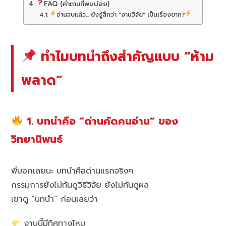
FAQ (คำถามที่พบบ่อย)
อ่านจบแล้ว... ยังรู้สึกว่า "งานวิจัย" เป็นเรื่องยาก?
ทำไมบทนำถึงสำคัญแบบ “ห้าม
พลาด”
1. บทนำคือ “ด่านคัดคนอ่าน” ของ
วิทยานิพนธ์
พี่บอกเลยนะ บทนำคือด่านแรกจริงๆ
กรรมการยังไม่ทันดูวิธีวิจัย ยังไม่ทันดูผล
เขาดู “บทนำ” ก่อนเลยว่า
งานนี้มีทิศทางไหม