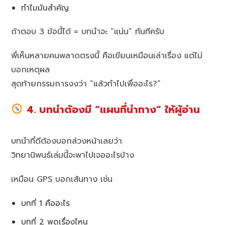
ทำไมมันสำคัญ
ถ้าตอบ 3 ข้อนี้ได้ = บทนำจะ “แน่น” ทันทีครับ
พี่เห็นหลายคนพลาดตรงนี้ คือเขียนเหมือนเล่าเรื่อง แต่ไม่
บอกเหตุผล
สุดท้ายกรรมการงงว่า “แล้วทำไปเพื่ออะไร?”
4. บทนำต้องมี “แผนที่นำทาง” ให้ผู้อ่าน
บทนำที่ดีต้องบอกล่วงหน้าเลยว่า
วิทยานิพนธ์เล่มนี้จะพาไปเจออะไรบ้าง
เหมือน GPS บอกเส้นทาง เช่น
บทที่ 1 คืออะไร
บทที่ 2 พูดเรื่องไหน