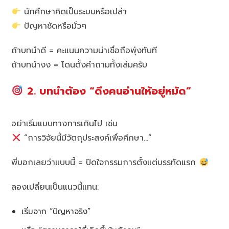
นักศึกษาคิดเป็นระบบหรือเปล่า
ปัญหาชัดหรือมั่วๆ
ถ้าบทนำดี = คะแนนความน่าเชื่อถือพุ่งทันที
ถ้าบทนำงง = โดนตั้งคำถามทั้งเล่มครับ
2. บทนำต้อง “ดึงคนอ่านให้อยู่หมัด”
อย่าเริ่มแบบทางการเกินไป เช่น
“การวิจัยนี้มีวัตถุประสงค์เพื่อศึกษา…”
พี่บอกเลยว่าแบบนี้ = ปิดใจกรรมการตั้งแต่บรรทัดแรก
ลองเปลี่ยนเป็นแนวนี้แทน:
เริ่มจาก “ปัญหาจริง”