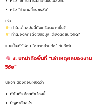
หรือ “สถานการณ์ที่เกิดขึ้นในสังคม”
หรือ “คำถามที่คนสงสัย”
เช่น
ทำไมเด็กสมัยนี้ถึงเครียดมากขึ้น?
ทำไมองค์กรถึงใช้ข้อมูลแต่ยังตัดสินใจผิด?
แบบนี้จะทำให้คน “อยากอ่านต่อ” ทันทีครับ
3. บทนำคือพื้นที่ “เล่าเหตุผลของงาน
วิจัย”
น้องๆ ต้องตอบให้ชัดว่า
ทำไมถึงเลือกทำเรื่องนี้
ปัญหาคืออะไร