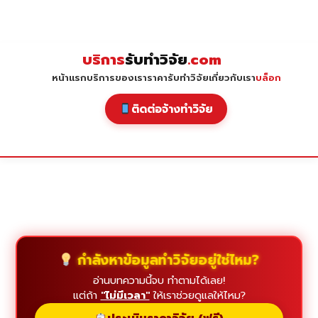
Skip
to
content
บริการ
รับทำวิจัย
.com
หน้าแรก
บริการของเรา
ราคารับทำวิจัย
เกี่ยวกับเรา
บล็อก
ติดต่อจ้างทำวิจัย
กำลังหาข้อมูลทำวิจัยอยู่ใช่ไหม?
อ่านบทความนี้จบ ทำตามได้เลย!
แต่ถ้า
"ไม่มีเวลา"
ให้เราช่วยดูแลให้ไหม?