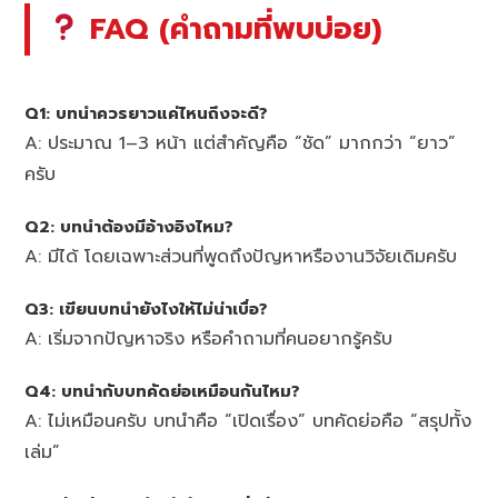
FAQ (คำถามที่พบบ่อย)
Q1: บทนำควรยาวแค่ไหนถึงจะดี?
A: ประมาณ 1–3 หน้า แต่สำคัญคือ “ชัด” มากกว่า “ยาว”
ครับ
Q2: บทนำต้องมีอ้างอิงไหม?
A: มีได้ โดยเฉพาะส่วนที่พูดถึงปัญหาหรืองานวิจัยเดิมครับ
Q3: เขียนบทนำยังไงให้ไม่น่าเบื่อ?
A: เริ่มจากปัญหาจริง หรือคำถามที่คนอยากรู้ครับ
Q4: บทนำกับบทคัดย่อเหมือนกันไหม?
A: ไม่เหมือนครับ บทนำคือ “เปิดเรื่อง” บทคัดย่อคือ “สรุปทั้ง
เล่ม”