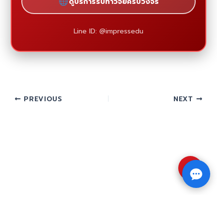
ดูบริการรับทำวิจัยครบวงจร
Line ID: @impressedu
PREVIOUS
NEXT
⇧