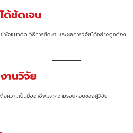
หาได้ชัดเจน
เข้าใจแนวคิด วิธีการศึกษา และผลการวิจัยได้อย่างถูกต้อง
งงานวิจัย
นถึงความเป็นมืออาชีพและความรอบคอบของผู้วิจัย