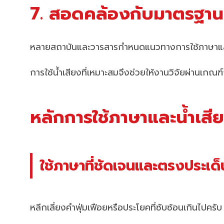
7. สอดคล้องกับมาตรฐาน
หลายสถาบันและวารสารกำหนดแนวทางการใช้ภาษาและ
การใช้น้ำเสียงที่เหมาะสมจึงช่วยให้งานวิจัยผ่านเกณฑ์
หลักการใช้ภาษาและน้ำเสีย
ใช้ภาษาที่ชัดเจนและตรงประเด็
หลีกเลี่ยงคำฟุ่มเฟือยหรือประโยคที่ซับซ้อนเกินไปครับ