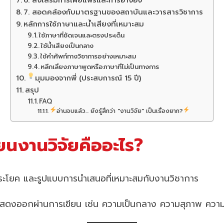
6. ส่งเสริมการเผยแพร่และการอ้างอิง
7. สอดคล้องกับมาตรฐานของสถาบันและวารสารวิชาการ
หลักการใช้ภาษาและน้ำเสียงที่เหมาะสม
ใช้ภาษาที่ชัดเจนและตรงประเด็น
ใช้น้ำเสียงเป็นกลาง
ใช้คำศัพท์ทางวิชาการอย่างเหมาะสม
หลีกเลี่ยงภาษาพูดหรือภาษาที่ไม่เป็นทางการ
มุมมองจากพี่ (ประสบการณ์ 15 ปี)
สรุป
FAQ
อ่านจบแล้ว... ยังรู้สึกว่า "งานวิจัย" เป็นเรื่องยาก?
ยนงานวิจัยคืออะไร?
ประโยค และรูปแบบการนำเสนอที่เหมาะสมกับงานวิชาการ
่แสดงออกผ่านการเขียน เช่น ความเป็นกลาง ความสุภาพ ความน่