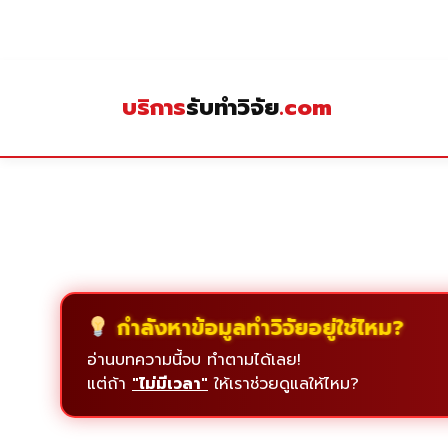
Skip
to
content
บริการ
รับทำวิจัย
.com
กำลังหาข้อมูลทำวิจัยอยู่ใช่ไหม?
อ่านบทความนี้จบ ทำตามได้เลย!
แต่ถ้า
"ไม่มีเวลา"
ให้เราช่วยดูแลให้ไหม?