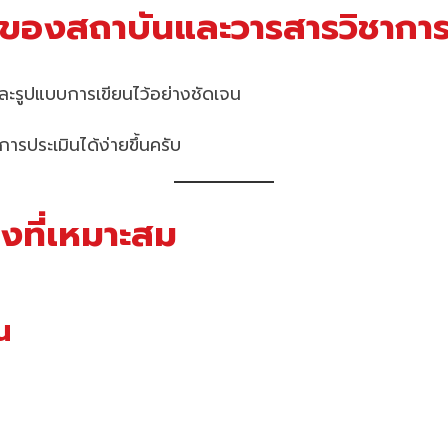
ของสถาบันและวารสารวิชากา
รูปแบบการเขียนไว้อย่างชัดเจน
การประเมินได้ง่ายขึ้นครับ
งที่เหมาะสม
น