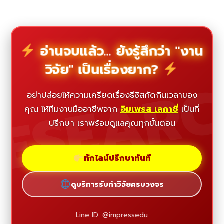
อ่านจบแล้ว... ยังรู้สึกว่า "งาน
วิจัย" เป็นเรื่องยาก?
ESEAR
อย่าปล่อยให้ความเครียดเรื่องธีซิสกัดกินเวลาของ
คุณ ให้ทีมงานมืออาชีพจาก
อิมเพรส เลกาซี่
เป็นที่
ปรึกษา เราพร้อมดูแลคุณทุกขั้นตอน
ทักไลน์ปรึกษาทันที
ดูบริการรับทำวิจัยครบวงจร
Line ID: @impressedu