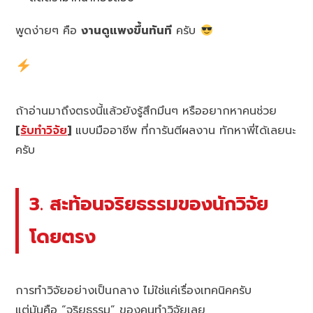
พูดง่ายๆ คือ
งานดูแพงขึ้นทันที
ครับ
ถ้าอ่านมาถึงตรงนี้แล้วยังรู้สึกมึนๆ หรืออยากหาคนช่วย
[
รับทำวิจัย
]
แบบมืออาชีพ ที่การันตีผลงาน ทักหาพี่ได้เลยนะ
ครับ
3. สะท้อนจริยธรรมของนักวิจัย
โดยตรง
การทำวิจัยอย่างเป็นกลาง ไม่ใช่แค่เรื่องเทคนิคครับ
แต่มันคือ “จริยธรรม” ของคนทำวิจัยเลย