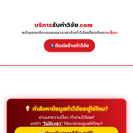
Skip
to
content
บริการ
รับทำวิจัย
.com
หน้าแรก
บริการของเรา
ราคารับทำวิจัย
เกี่ยวกับเรา
บล็อก
ติดต่อจ้างทำวิจัย
กำลังหาข้อมูลทำวิจัยอยู่ใช่ไหม?
อ่านบทความนี้จบ ทำตามได้เลย!
แต่ถ้า
"ไม่มีเวลา"
ให้เราช่วยดูแลให้ไหม?