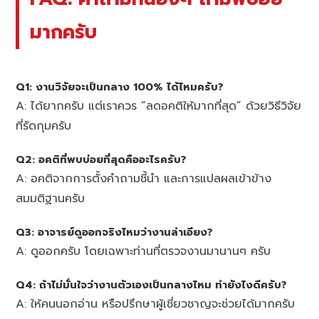
มากครับ
Q1: งานวิจัยจะเป็นกลาง 100% ได้ไหมครับ?
A: ได้ยากครับ แต่เราควร “ลดอคติให้มากที่สุด” ด้วยวิธีวิจัย
ที่รัดกุมครับ
Q2: อคติที่พบบ่อยที่สุดคืออะไรครับ?
A: อคติจากการตั้งคำถามชี้นำ และการแปลผลเข้าข้าง
สมมติฐานครับ
Q3: อาจารย์ดูออกจริงไหมว่างานลำเอียง?
A: ดูออกครับ โดยเฉพาะท่านที่ตรวจงานมานานๆ ครับ
Q4: ถ้าไม่มั่นใจว่างานตัวเองเป็นกลางไหม ทำยังไงดีครับ?
A: ให้คนนอกอ่าน หรือปรึกษาผู้เชี่ยวชาญจะช่วยได้มากครับ