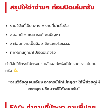
สรุปให้จำง่ายๆ ก่อนปิดเล่มครับ
งานวิจัยที่เป็นกลาง = งานที่น่าเชื่อถือ
ลดอคติ = ลดการแก้ ลดปัญหา
สะท้อนความเป็นมืออาชีพและจริยธรรม
ทำให้งานถูกนำไปใช้ต่อได้จริง
ทำวิจัยให้ตรงไปตรงมา แล้วผลลัพธ์จะไม่ทรยศเราแน่นอน
ครับ
“งานวิจัยดูเอนเอียง อาจารย์ทักไม่หยุด? ให้พี่ช่วยดูให้
ตรงจุด ปรึกษาฟรีได้เลยครับ”
FAQ: คำถามที่น้องๆ ถามพี่บ่อย