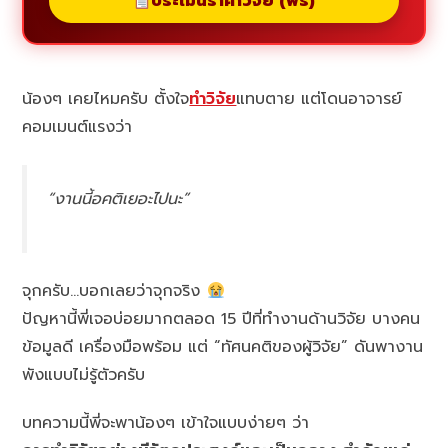
ประเมินราคาวิจัย (ฟรี)
น้องๆ เคยไหมครับ ตั้งใจ
ทำวิจัย
แทบตาย แต่โดนอาจารย์
คอมเมนต์แรงว่า
“งานนี้อคติเยอะไปนะ”
จุกครับ…บอกเลยว่าจุกจริง
ปัญหานี้พี่เจอบ่อยมากตลอด 15 ปีที่ทำงานด้านวิจัย บางคน
ข้อมูลดี เครื่องมือพร้อม แต่ “ทัศนคติของผู้วิจัย” ดันพางาน
พังแบบไม่รู้ตัวครับ
บทความนี้พี่จะพาน้องๆ เข้าใจแบบง่ายๆ ว่า