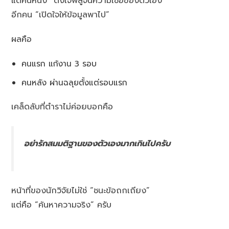
แต่คนหนึ่ง “ตั้งใจพิสูจน์ความเชื่อของตัวเอง”
อีกคน “เปิดใจให้ข้อมูลพาไป”
ผลคือ
คนแรก แก้งาน 3 รอบ
คนหลัง ผ่านฉลุยตั้งแต่รอบแรก
เคล็ดลับที่ตำราไม่ค่อยบอกคือ
อย่ารักสมมติฐานของตัวเองมากเกินไปครับ
หน้าที่ของนักวิจัยไม่ใช่ “ชนะข้อถกเถียง”
แต่คือ “ค้นหาความจริง” ครับ