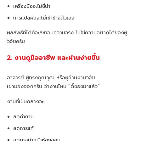
เครื่องมือจะไม่ชี้นำ
การแปลผลจะไม่เข้าข้างตัวเอง
ผลลัพธ์ที่ได้ก็จะสะท้อนความจริง ไม่ใช่ความอยากได้ของผู้
วิจัยครับ
2. งานดูมืออาชีพ และผ่านง่ายขึ้น
อาจารย์ ผู้ทรงคุณวุฒิ หรือผู้อ่านงานวิจัย
เขามองออกครับ ว่างานไหน “ตั้งธงมาแล้ว”
งานที่เป็นกลางจะ
ลดคำถาม
ลดการแก้
ลดดราม่าหน้าห้องสอบ