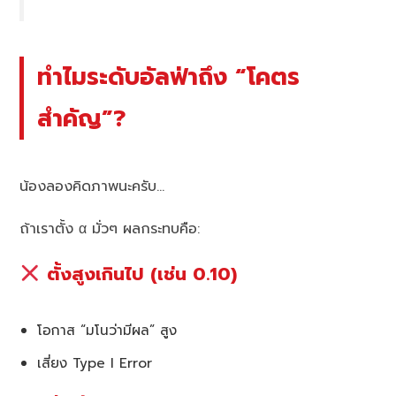
ทำไมระดับอัลฟ่าถึง “โคตร
สำคัญ”?
น้องลองคิดภาพนะครับ…
ถ้าเราตั้ง α มั่วๆ ผลกระทบคือ:
ตั้งสูงเกินไป (เช่น 0.10)
โอกาส “มโนว่ามีผล” สูง
เสี่ยง Type I Error