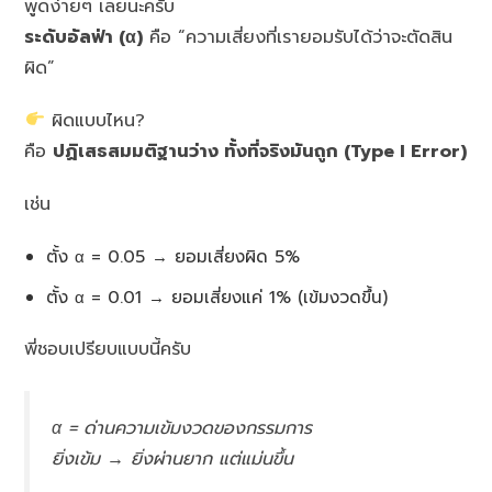
พูดง่ายๆ เลยนะครับ
ระดับอัลฟ่า (α)
คือ “ความเสี่ยงที่เรายอมรับได้ว่าจะตัดสิน
ผิด”
ผิดแบบไหน?
คือ
ปฏิเสธสมมติฐานว่าง ทั้งที่จริงมันถูก (Type I Error)
เช่น
ตั้ง α = 0.05 → ยอมเสี่ยงผิด 5%
ตั้ง α = 0.01 → ยอมเสี่ยงแค่ 1% (เข้มงวดขึ้น)
พี่ชอบเปรียบแบบนี้ครับ
α = ด่านความเข้มงวดของกรรมการ
ยิ่งเข้ม → ยิ่งผ่านยาก แต่แม่นขึ้น