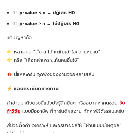
ถ้า
p-value < α → ปฏิเสธ H0
ถ้า
p-value ≥ α → ไม่ปฏิเสธ H0
แต่ปัญหาคือ…
หลายคน “ตั้ง α ไว้ แต่ไม่เข้าใจความหมาย”
หรือ “เลือกค่าเพราะเห็นคนอื่นใช้”
นี่แหละครับ จุดพังของงานวิจัยหลายเล่ม
แอบกระซิบกลางทาง
ถ้าอ่านมาถึงตรงนี้แล้วยังรู้สึกมึนๆ หรืออยากหาคนช่วย
รับ
ทำวิจัย
แบบมืออาชีพ ที่การันตีผลงาน ทักหาพี่ได้เลยนะครับ
พี่ช่วยตั้งค่า วิเคราะห์ และอธิบายผลให้ “ผ่านแบบมีเหตุผล”