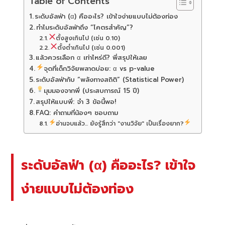
Table of Contents
ระดับอัลฟ่า (α) คืออะไร? เข้าใจง่ายแบบไม่ต้องท่อง
ทำไมระดับอัลฟ่าถึง “โคตรสำคัญ”?
ตั้งสูงเกินไป (เช่น 0.10)
ตั้งต่ำเกินไป (เช่น 0.001)
แล้วควรเลือก α เท่าไหร่ดี? พี่สรุปให้เลย
จุดที่เด็กวิจัยพลาดบ่อย: α vs p-value
ระดับอัลฟ่ากับ “พลังทางสถิติ” (Statistical Power)
มุมมองจากพี่ (ประสบการณ์ 15 ปี)
สรุปให้แบบพี่: จำ 3 ข้อนี้พอ!
FAQ: คำถามที่น้องๆ ชอบถาม
อ่านจบแล้ว... ยังรู้สึกว่า "งานวิจัย" เป็นเรื่องยาก?
ระดับอัลฟ่า (α) คืออะไร? เข้าใจ
ง่ายแบบไม่ต้องท่อง