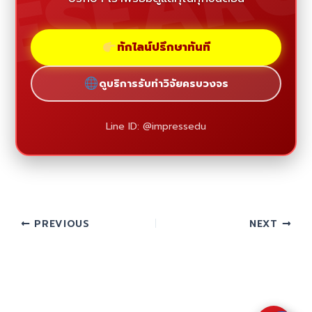
ESEAR
ทักไลน์ปรึกษาทันที
ดูบริการรับทำวิจัยครบวงจร
Line ID: @impressedu
PREVIOUS
NEXT