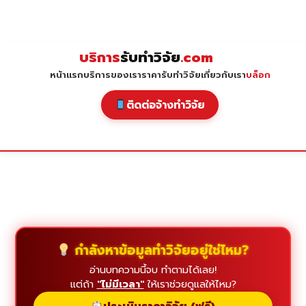
Skip
to
content
บริการ
รับทำวิจัย
.com
หน้าแรก
บริการของเรา
ราคารับทำวิจัย
เกี่ยวกับเรา
บล็อก
ติดต่อจ้างทำวิจัย
กำลังหาข้อมูลทำวิจัยอยู่ใช่ไหม?
อ่านบทความนี้จบ ทำตามได้เลย!
แต่ถ้า
"ไม่มีเวลา"
ให้เราช่วยดูแลให้ไหม?