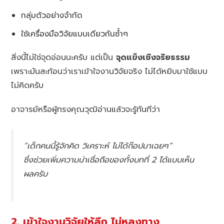
กลุ่มตัวอย่างจำกัด
ใช้เครื่องมือวิจัยแบบเดียวกันซ้ำๆ
สิ่งนี้ไม่ใช่จุดอ่อนนะครับ แต่เป็น
จุดแข็งเชิงจริยธรรม
เพราะมันสะท้อนว่าเราเข้าใจงานวิจัยจริง ไม่ได้หยิบมาใช้แบบ
ไม่คิดครับ
อาจารย์หรือผู้ทรงคุณวุฒิอ่านแล้วจะรู้ทันทีว่า
“เด็กคนนี้รู้จักคิด วิเคราะห์ ไม่ได้ก๊อปมาเฉยๆ”
ซึ่งช่วยเพิ่มความน่าเชื่อถือของทั้งบทที่ 2 ได้แบบเห็น
ผลครับ
2. เข้าใจงานวิจัยให้ลึก ไม่หลงทาง