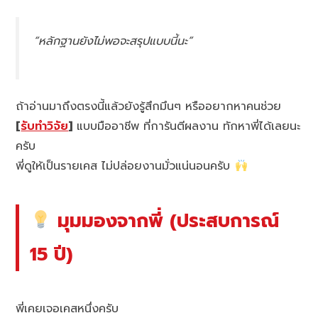
“หลักฐานยังไม่พอจะสรุปแบบนี้นะ”
ถ้าอ่านมาถึงตรงนี้แล้วยังรู้สึกมึนๆ หรืออยากหาคนช่วย
[
รับทำวิจัย
]
แบบมืออาชีพ ที่การันตีผลงาน ทักหาพี่ได้เลยนะ
ครับ
พี่ดูให้เป็นรายเคส ไม่ปล่อยงานมั่วแน่นอนครับ
มุมมองจากพี่ (ประสบการณ์
15 ปี)
พี่เคยเจอเคสหนึ่งครับ