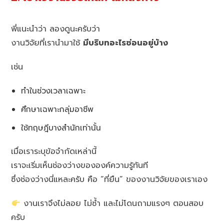
พี่แนะนำว่า ลองดูนะครับว่า
งานวิจัยที่เรานำมาใช้
มีบริบทอะไรซ่อนอยู่บ้าง
เช่น
ทำในช่วงเวลาเฉพาะ
ศึกษาเฉพาะกลุ่มอาชีพ
ใช้ทฤษฎีบางสำนักเท่านั้น
เมื่อเราระบุข้อจำกัดเหล่านี้
เราจะเริ่มเห็นช่องว่างขององค์ความรู้ทันที
ซึ่งช่องว่างนี่แหละครับ คือ “ที่ยืน” ของงานวิจัยของเราเอง
งานเราจึงไม่ลอย ไม่ซ้ำ และไม่โดนถามแรงๆ ตอนสอบ
ครับ