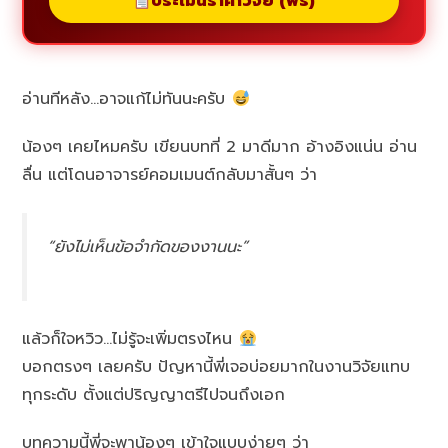
ประเมินราคาวิจัย (ฟรี)
อ่านทีหลัง…อาจแก้ไม่ทันนะครับ
น้องๆ เคยไหมครับ เขียนบทที่ 2 มาดีมาก อ้างอิงแน่น อ่าน
ลื่น แต่โดนอาจารย์คอมเมนต์กลับมาสั้นๆ ว่า
“ยังไม่เห็นข้อจำกัดของงานนะ”
แล้วก็ใจหวิว…ไม่รู้จะเพิ่มตรงไหน
บอกตรงๆ เลยครับ ปัญหานี้พี่เจอบ่อยมากในงานวิจัยแทบ
ทุกระดับ ตั้งแต่ปริญญาตรีไปจนถึงเอก
บทความนี้พี่จะพาน้องๆ เข้าใจแบบง่ายๆ ว่า