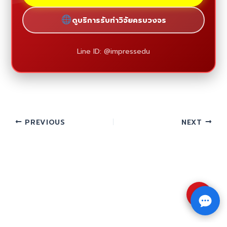
ดูบริการรับทำวิจัยครบวงจร
Line ID: @impressedu
PREVIOUS
NEXT
⇧