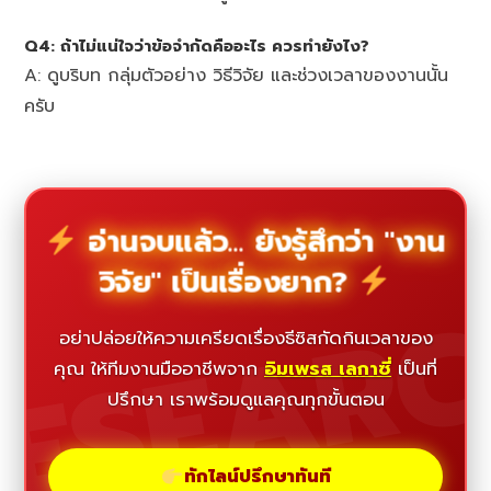
Q4: ถ้าไม่แน่ใจว่าข้อจำกัดคืออะไร ควรทำยังไง?
A: ดูบริบท กลุ่มตัวอย่าง วิธีวิจัย และช่วงเวลาของงานนั้น
ครับ
อ่านจบแล้ว... ยังรู้สึกว่า "งาน
วิจัย" เป็นเรื่องยาก?
ESEAR
อย่าปล่อยให้ความเครียดเรื่องธีซิสกัดกินเวลาของ
คุณ ให้ทีมงานมืออาชีพจาก
อิมเพรส เลกาซี่
เป็นที่
ปรึกษา เราพร้อมดูแลคุณทุกขั้นตอน
ทักไลน์ปรึกษาทันที