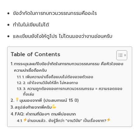
ข้อจำกัดในการทบทวนวรรณกรรมคืออะไร
ทำไมไม่เขียนไม่ได้
และเขียนยังไงให้ดูโปร ไม่โดนมองว่างานอ่อนครับ
Table of Contents
การระบุและแก้ไขข้อจำกัดในการทบทวนวรรณกรรม คือหัวใจของ
ความน่าเชื่อถือครับ
1. เพิ่มความน่าเชื่อถือแบบไม่ต้องอวยตัวเอง
2. เข้าใจงานวิจัยให้ลึก ไม่หลงทาง
3. ความถูกต้องของการทบทวนวรรณกรรม = ความรอดของ
ทั้งเล่ม
มุมมองจากพี่ (ประสบการณ์ 15 ปี)
สรุปส่งท้ายจากพี่ครับ
FAQ: คำถามที่น้องๆ ถามพี่บ่อยมาก
อ่านจบแล้ว... ยังรู้สึกว่า "งานวิจัย" เป็นเรื่องยาก?