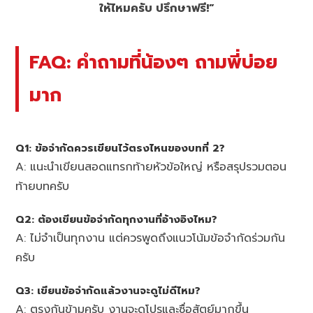
ให้ไหมครับ ปรึกษาฟรี!”
FAQ: คำถามที่น้องๆ ถามพี่บ่อย
มาก
Q1: ข้อจำกัดควรเขียนไว้ตรงไหนของบทที่ 2?
A: แนะนำเขียนสอดแทรกท้ายหัวข้อใหญ่ หรือสรุปรวมตอน
ท้ายบทครับ
Q2: ต้องเขียนข้อจำกัดทุกงานที่อ้างอิงไหม?
A: ไม่จำเป็นทุกงาน แต่ควรพูดถึงแนวโน้มข้อจำกัดร่วมกัน
ครับ
Q3: เขียนข้อจำกัดแล้วงานจะดูไม่ดีไหม?
A: ตรงกันข้ามครับ งานจะดูโปรและซื่อสัตย์มากขึ้น