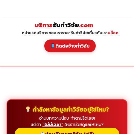
Skip
to
content
บริการ
รับทำวิจัย
.com
หน้าแรก
บริการของเรา
ราคารับทำวิจัย
เกี่ยวกับเรา
บล็อก
ติดต่อจ้างทำวิจัย
กำลังหาข้อมูลทำวิจัยอยู่ใช่ไหม?
อ่านบทความนี้จบ ทำตามได้เลย!
แต่ถ้า
"ไม่มีเวลา"
ให้เราช่วยดูแลให้ไหม?