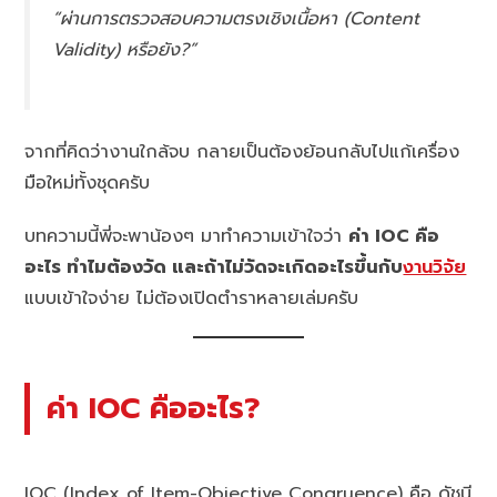
“ผ่านการตรวจสอบความตรงเชิงเนื้อหา (Content
Validity) หรือยัง?”
จากที่คิดว่างานใกล้จบ กลายเป็นต้องย้อนกลับไปแก้เครื่อง
มือใหม่ทั้งชุดครับ
บทความนี้พี่จะพาน้องๆ มาทำความเข้าใจว่า
ค่า IOC คือ
อะไร ทำไมต้องวัด และถ้าไม่วัดจะเกิดอะไรขึ้นกับ
งานวิจัย
แบบเข้าใจง่าย ไม่ต้องเปิดตำราหลายเล่มครับ
ค่า IOC คืออะไร?
IOC (Index of Item-Objective Congruence) คือ ดัชนี