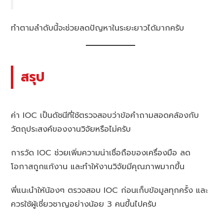
ทำตามลำดับนี้จะช่วยลดปัญหาในระยะยาวได้มากครับ
สรุป
ค่า IOC เป็นดัชนีที่ใช้ตรวจสอบว่าข้อคำถามสอดคล้องกับ
วัตถุประสงค์ของงานวิจัยหรือไม่ครับ
การวัด IOC ช่วยเพิ่มความน่าเชื่อถือของเครื่องมือ ลด
โอกาสถูกแก้งาน และทำให้งานวิจัยมีคุณภาพมากขึ้น
พี่แนะนำให้น้องๆ ตรวจสอบ IOC ก่อนเก็บข้อมูลทุกครั้ง และ
ควรใช้ผู้เชี่ยวชาญอย่างน้อย 3 คนขึ้นไปครับ