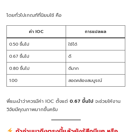
โดยทั่วไปเกณฑ์ที่นิยมใช้ คือ
ค่า IOC
การแปลผล
0.50 ขึ้นไป
ใช้ได้
0.67 ขึ้นไป
ดี
0.80 ขึ้นไป
ดีมาก
1.00
สอดคล้องสมบูรณ์
พี่แนะนำว่าควรมีค่า IOC ตั้งแต่
0.67 ขึ้นไป
จะช่วยให้งาน
วิจัยมีคุณภาพมากขึ้นครับ
ถ้าอ่านมาถึงตรงนี้แล้วยังรู้สึกมึนๆ หรือ