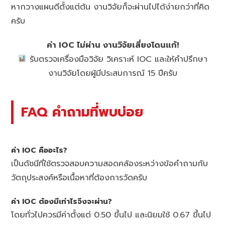
หากวางแผนดีตั้งแต่ต้น งานวิจัยก็จะผ่านไปได้ง่ายกว่าที่คิด
ครับ
ค่า IOC ไม่ผ่าน งานวิจัยเสี่ยงโดนแก้!
รับตรวจเครื่องมือวิจัย วิเคราะห์ IOC และให้คำปรึกษา
งานวิจัยโดยผู้มีประสบการณ์ 15 ปีครับ
FAQ คำถามที่พบบ่อย
ค่า IOC คืออะไร?
เป็นดัชนีที่ใช้ตรวจสอบความสอดคล้องระหว่างข้อคำถามกับ
วัตถุประสงค์หรือเนื้อหาที่ต้องการวัดครับ
ค่า IOC ต้องมีเท่าไรจึงจะผ่าน?
โดยทั่วไปควรมีค่าตั้งแต่ 0.50 ขึ้นไป และนิยมใช้ 0.67 ขึ้นไป