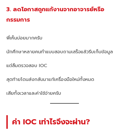
3. ลดโอกาสถูกแก้งานจากอาจารย์หรือ
กรรมการ
พี่เห็นบ่อยมากครับ
นักศึกษาหลายคนทำแบบสอบถามเสร็จแล้วรีบเก็บข้อมูล
แต่ลืมตรวจสอบ IOC
สุดท้ายโดนส่งกลับมาแก้เครื่องมือใหม่ทั้งหมด
เสียทั้งเวลาและค่าใช้จ่ายครับ
ค่า IOC เท่าไรจึงจะผ่าน?