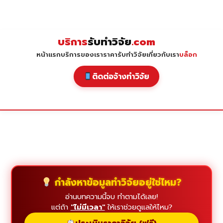
Skip
to
content
บริการ
รับทำวิจัย
.com
หน้าแรก
บริการของเรา
ราคารับทำวิจัย
เกี่ยวกับเรา
บล็อก
ติดต่อจ้างทำวิจัย
กำลังหาข้อมูลทำวิจัยอยู่ใช่ไหม?
อ่านบทความนี้จบ ทำตามได้เลย!
แต่ถ้า
"ไม่มีเวลา"
ให้เราช่วยดูแลให้ไหม?