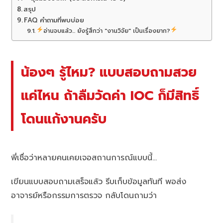
สรุป
FAQ คำถามที่พบบ่อย
อ่านจบแล้ว... ยังรู้สึกว่า "งานวิจัย" เป็นเรื่องยาก?
น้องๆ รู้ไหม? แบบสอบถามสวย
แค่ไหน ถ้าลืมวัดค่า IOC ก็มีสิทธิ์
โดนแก้งานครับ
พี่เชื่อว่าหลายคนเคยเจอสถานการณ์แบบนี้…
เขียนแบบสอบถามเสร็จแล้ว รีบเก็บข้อมูลทันที พอส่ง
อาจารย์หรือกรรมการตรวจ กลับโดนถามว่า