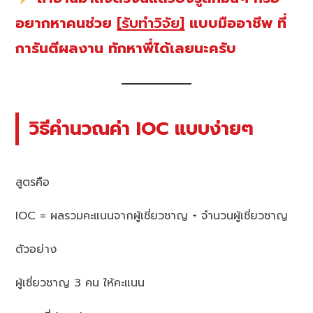
อยากหาคนช่วย
[รับทำวิจัย]
แบบมืออาชีพ ที่
การันตีผลงาน ทักหาพี่ได้เลยนะครับ
วิธีคำนวณค่า IOC แบบง่ายๆ
สูตรคือ
IOC = ผลรวมคะแนนจากผู้เชี่ยวชาญ ÷ จำนวนผู้เชี่ยวชาญ
ตัวอย่าง
ผู้เชี่ยวชาญ 3 คน ให้คะแนน