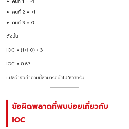
คนที่ 1 = +1
คนที่ 2 = +1
คนที่ 3 = 0
ดังนั้น
IOC = (1+1+0) ÷ 3
IOC = 0.67
แปลว่าข้อคำถามนี้สามารถนำไปใช้ได้ครับ
ข้อผิดพลาดที่พบบ่อยเกี่ยวกับ
IOC