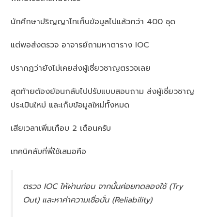
นักศึกษาปริญญาโทเก็บข้อมูลไปแล้วกว่า 400 ชุด
แต่พอส่งตรวจ อาจารย์ถามหาตาราง IOC
ปรากฏว่ายังไม่เคยส่งผู้เชี่ยวชาญตรวจเลย
สุดท้ายต้องย้อนกลับไปปรับแบบสอบถาม ส่งผู้เชี่ยวชาญ
ประเมินใหม่ และเก็บข้อมูลใหม่ทั้งหมด
เสียเวลาเพิ่มเกือบ 2 เดือนครับ
เทคนิคลับที่พี่ใช้เสมอคือ
ตรวจ IOC ให้ผ่านก่อน จากนั้นค่อยทดลองใช้ (Try
Out) และหาค่าความเชื่อมั่น (Reliability)