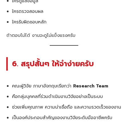
ใครดูแลข้อมูล
ใครตรวจสอบผล
ใครรับผิดชอบหลัก
ถ้าตอบไม่ได้ งานจะดูไม่แข็งแรงครับ
6. สรุปสั้นๆ ให้จำง่ายครับ
คณะผู้วิจัย ภาษาอังกฤษเรียกว่า
Research Team
คือกลุ่มบุคคลที่ร่วมดำเนินงานวิจัยอย่างเป็นระบบ
ช่วยเพิ่มคุณภาพ ความน่าเชื่อถือ และความรวดเร็วของงาน
เป็นองค์ประกอบสำคัญของงานวิจัยระดับมืออาชีพครับ