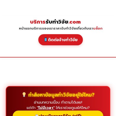
Skip
to
content
บริการ
รับทำวิจัย
.com
หน้าแรก
บริการของเรา
ราคารับทำวิจัย
เกี่ยวกับเรา
บล็อก
ติดต่อจ้างทำวิจัย
กำลังหาข้อมูลทำวิจัยอยู่ใช่ไหม?
อ่านบทความนี้จบ ทำตามได้เลย!
แต่ถ้า
"ไม่มีเวลา"
ให้เราช่วยดูแลให้ไหม?