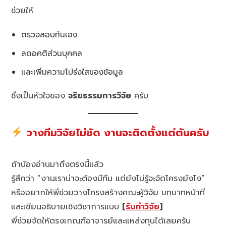
ช่วยให้
ตรวจสอบกันเอง
ลดอคติส่วนบุคคล
และเพิ่มความโปร่งใสของข้อมูล
ซึ่งเป็นหัวใจของ
จริยธรรมการวิจัย
ครับ
วางทีมวิจัยไม่ชัด งานจะติดตั้งแต่ต้นครับ
ถ้าน้องอ่านมาถึงตรงนี้แล้ว
รู้สึกว่า “งานเราน่าจะต้องมีทีม แต่ยังไม่รู้จะจัดโครงยังไง”
หรืออยากให้พี่ช่วยวางโครงสร้างคณะผู้วิจัย บทบาทหน้าที่
และเขียนอธิบายเชิงวิชาการแบบ
[
รับทำวิจัย
]
พี่ช่วยจัดให้ตรงเกณฑ์อาจารย์และแหล่งทุนได้เลยครับ