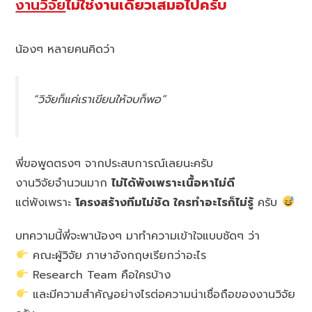
งานวิจัย
ไม่ใช่งานเดี่ยวเสมอไปครับ
น้องๆ หลายคนคิดว่า
“วิจัยก็แค่เราเขียนให้จบก็พอ”
พี่ขอพูดตรงๆ จากประสบการณ์เลยนะครับ
งานวิจัยจำนวนมาก
ไม่ได้พังเพราะเนื้อหาไม่ดี
แต่พังเพราะ
โครงสร้างทีมไม่ชัด ใครทำอะไรก็ไม่รู้
ครับ
บทความนี้พี่จะพาน้องๆ มาทำความเข้าใจแบบชัดๆ ว่า
คณะผู้วิจัย ภาษาอังกฤษเรียกว่าอะไร
Research Team คือใครบ้าง
และมีความสำคัญอย่างไรต่อความน่าเชื่อถือของงานวิจัย