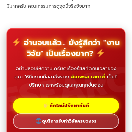
มีมากครับ คณะกรรมการดูจุดนี้จริงจังมาก
อ่านจบแล้ว... ยังรู้สึกว่า "งาน
วิจัย" เป็นเรื่องยาก?
ESEAR
อย่าปล่อยให้ความเครียดเรื่องธีซิสกัดกินเวลาของ
คุณ ให้ทีมงานมืออาชีพจาก
อิมเพรส เลกาซี่
เป็นที่
ปรึกษา เราพร้อมดูแลคุณทุกขั้นตอน
ทักไลน์ปรึกษาทันที
ดูบริการรับทำวิจัยครบวงจร