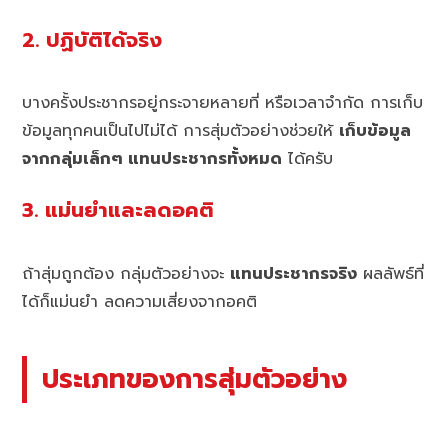
2. ปฏิบัติได้จริง
บางครั้งประชากรอยู่กระจายหลายที่ หรือเวลาจำกัด การเก็บ
ข้อมูลทุกคนเป็นไปไม่ได้ การสุ่มตัวอย่างช่วยให้
เก็บข้อมูล
จากกลุ่มเล็กๆ แทนประชากรทั้งหมด
ได้ครับ
3. แม่นยำและลดอคติ
ถ้าสุ่มถูกต้อง กลุ่มตัวอย่างจะ
แทนประชากรจริง
ผลลัพธ์ที่
ได้ก็แม่นยำ ลดความเสี่ยงจากอคติ
ประเภทของการสุ่มตัวอย่าง