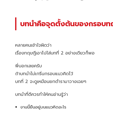
บทนำคือจุดตั้งต้นของกรอบท
หลายคนเข้าใจผิดว่า
เรื่องทฤษฎีเอาไปใส่บทที่ 2 อย่างเดียวก็พอ
พี่บอกเลยครับ
ถ้าบทนำไม่เกริ่นกรอบแนวคิดไว้
บทที่ 2 จะดูเหมือนยกตำรามาวางเฉยๆ
บทนำที่ดีควรทำให้คนอ่านรู้ว่า
งานนี้ยืนอยู่บนแนวคิดอะไร