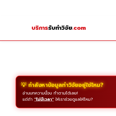
Skip
to
content
บริการ
รับทำวิจัย
.com
💡 กำลังหาข้อมูลทำวิจัยอยู่ใช่ไหม?
อ่านบทความนี้จบ ทำตามได้เลย!
แต่ถ้า
"ไม่มีเวลา"
ให้เราช่วยดูแลให้ไหม?