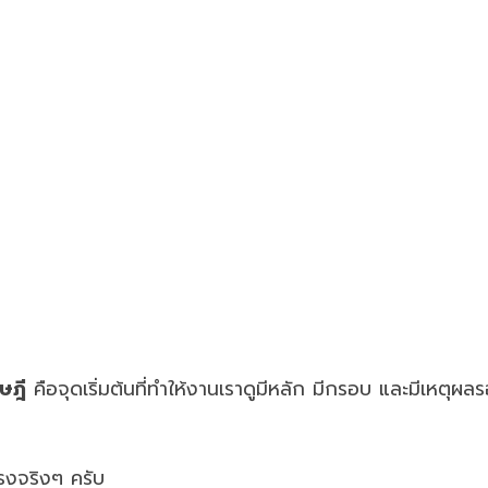
ษฎี
คือจุดเริ่มต้นที่ทำให้งานเราดูมีหลัก มีกรอบ และมีเหตุผล
รงจริงๆ ครับ