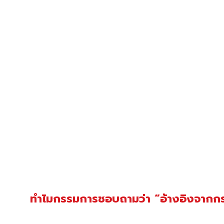
ทำไมกรรมการชอบถามว่า “อ้างอิงจากก