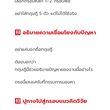
เลือกกรอบหลัก 1–2 กรอบพอ
อย่าใส่ทฤษฎี 5 ตัว แต่ไม่ได้ใช้จริง
2️⃣ อธิบายความเชื่อมโยงกับปัญหา
อย่าแค่บอกชื่อทฤษฎี
ต้องบอกว่า
ทฤษฎีนี้ช่วยอธิบายปัญหาของงานนี้อย่างไร
ตรงนี้แหละครับที่กรรมการมองหา
3️⃣ ปูทางไปสู่กรอบแนวคิดวิจัย