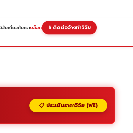
📱
ติดต่อจ้างทำวิจัย
ิจัย
เกี่ยวกับเรา
บล็อก
📋 ประเมินราคาวิจัย (ฟรี)