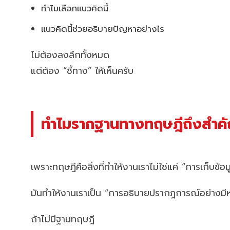
ทำไมเลือกแนวคิดนี้
แนวคิดนี้ช่วยอธิบายปัญหาอย่างไร
ไม่ต้องลงลึกทั้งหมด
แต่ต้อง “ชี้ทาง” ให้เห็นครับ
ทำไมรากฐานทางทฤษฎีถึงสำค
เพราะทฤษฎีคือสิ่งที่ทำให้งานเราไม่ใช่แค่ “การเก็บข้อม
มันทำให้งานเราเป็น “การอธิบายปรากฏการณ์อย่างมี
ถ้าไม่มีฐานทฤษฎี