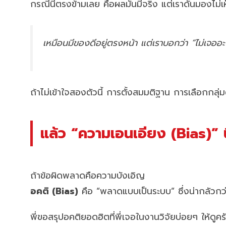
กรณีนี้ตรงข้ามเลย คือผลมันมีจริง แต่เราดันมองไม่เ
เหมือนมีของดีอยู่ตรงหน้า แต่เราบอกว่า “ไม่เจออ
ถ้าไม่เข้าใจสองตัวนี้ การตั้งสมมติฐาน การเลือกกลุ
แล้ว “ความเอนเอียง (Bias)” น
ถ้าข้อผิดพลาดคือความบังเอิญ
อคติ (Bias)
คือ “พลาดแบบเป็นระบบ” ซึ่งน่ากลัวกว
พี่ขอสรุปอคติยอดฮิตที่พี่เจอในงานวิจัยบ่อยๆ ให้ดูคร