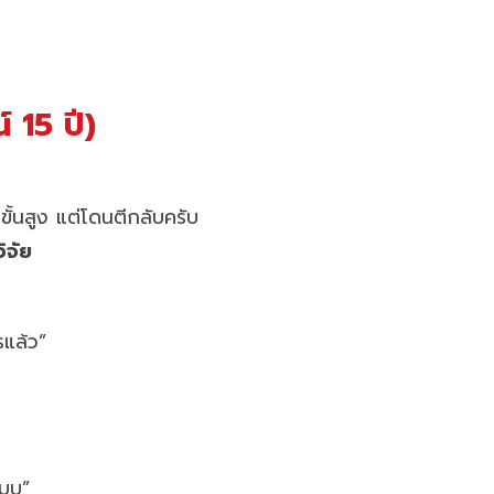
 15 ปี)
ิขั้นสูง แต่โดนตีกลับครับ
ิจัย
รแล้ว”
แบบ”