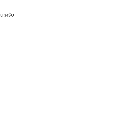
ยนะครับ