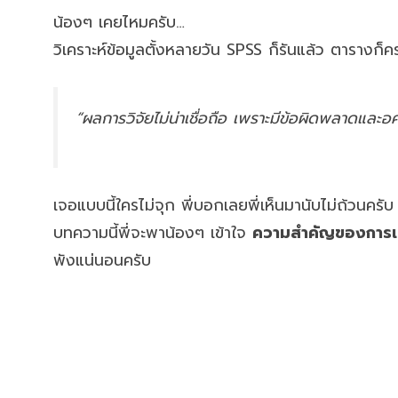
น้องๆ เคยไหมครับ…
วิเคราะห์ข้อมูลตั้งหลายวัน SPSS ก็รันแล้ว ตารางก
“ผลการวิจัยไม่น่าเชื่อถือ เพราะมีข้อผิดพลาดและอ
เจอแบบนี้ใครไม่จุก พี่บอกเลยพี่เห็นมานับไม่ถ้วนครั
บทความนี้พี่จะพาน้องๆ เข้าใจ
ความสำคัญของการเข
พังแน่นอนครับ