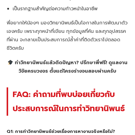
เป็นรากฐานสำคัญต่อความก้าวหน้าในอาชีพ
พี่อยากให้น้องๆ มองวิทยานิพนธ์เป็นโอกาสในการพัฒนาตัว
เองครับ เพราะทุกหน้าที่เขียน ทุกข้อมูลที่ค้น และทุกอุปสรรค
ที่ผ่าน จะกลายเป็นประสบการณ์ล้ำค่าที่ติดตัวเราไปตลอด
ชีวิตครับ
ทำวิทยานิพนธ์แล้วติดปัญหา? ปรึกษาพี่ฟรี! ดูแลงาน
วิจัยครบวงจร ตั้งแต่โครงร่างจนสอบผ่านครับ
FAQ: คำถามที่พบบ่อยเกี่ยวกับ
ประสบการณ์ในการทำวิทยานิพนธ์
Q1: การทำวิทยานิพนธ์ช่วยเรื่องการหางานจริงหรือไม่?