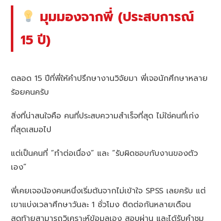
มุมมองจากพี่ (ประสบการณ์
15 ปี)
ตลอด 15 ปีที่พี่ให้คำปรึกษางานวิจัยมา พี่เจอนักศึกษาหลาย
ร้อยคนครับ
สิ่งที่น่าสนใจคือ คนที่ประสบความสำเร็จที่สุด ไม่ใช่คนที่เก่ง
ที่สุดเสมอไป
แต่เป็นคนที่ “ทำต่อเนื่อง” และ “รับผิดชอบกับงานของตัว
เอง”
พี่เคยเจอน้องคนหนึ่งเริ่มต้นจากไม่เข้าใจ SPSS เลยครับ แต่
เขาแบ่งเวลาศึกษาวันละ 1 ชั่วโมง ติดต่อกันหลายเดือน
สุดท้ายสามารถวิเคราะห์ข้อมูลเอง สอบผ่าน และได้รับคำชม