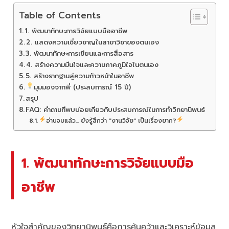
Table of Contents
1. พัฒนาทักษะการวิจัยแบบมืออาชีพ
2. แสดงความเชี่ยวชาญในสาขาวิชาของตนเอง
3. พัฒนาทักษะการเขียนและการสื่อสาร
4. สร้างความมั่นใจและความภาคภูมิใจในตนเอง
5. สร้างรากฐานสู่ความก้าวหน้าในอาชีพ
มุมมองจากพี่ (ประสบการณ์ 15 ปี)
สรุป
FAQ: คำถามที่พบบ่อยเกี่ยวกับประสบการณ์ในการทำวิทยานิพนธ์
อ่านจบแล้ว... ยังรู้สึกว่า "งานวิจัย" เป็นเรื่องยาก?
1. พัฒนาทักษะการวิจัยแบบมือ
อาชีพ
หัวใจสำคัญของวิทยานิพนธ์คือการค้นคว้าและวิเคราะห์ข้อมูล