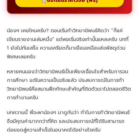
ประเมินราคาวิจัย (ฟรี)
น้องๆ เคยไหมครับ? ตอนเริ่มทำวิทยานิพนธ์คิดว่า “ก็แค่
เขียนรายงานเล่มหนึ่ง” แต่พอเริ่มจริงเท่านั้นแหละครับ บทที่
1 ยังไม่ทันเสร็จ ความเครียดก็มาเยือนเหมือนส่งพัสดุด่วน
พิเศษเลยครับ
หลายคนมองว่าวิทยานิพนธ์เป็นเพียงเงื่อนไขสำหรับการจบ
การศึกษา แต่ในความเป็นจริงแล้ว ประสบการณ์ในการทำ
วิทยานิพนธ์คือสนามฝึกทักษะสำคัญที่ติดตัวเราไปตลอดชีวิต
การทำงานครับ
บทความนี้ พี่จะพาน้องๆ มาดูกันว่า ทำไมการทำวิทยานิพนธ์
จึงมีคุณค่ามากกว่าที่คิด และประสบการณ์ที่ได้รับสามารถ
ต่อยอดสู่ความสำเร็จในอนาคตได้อย่างไรครับ