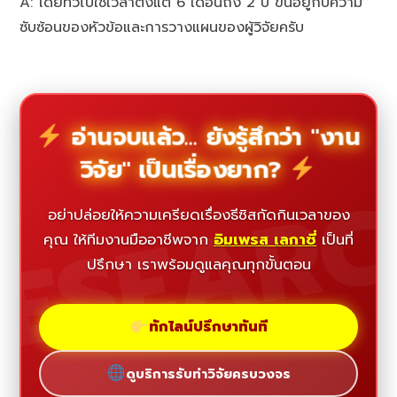
A: โดยทั่วไปใช้เวลาตั้งแต่ 6 เดือนถึง 2 ปี ขึ้นอยู่กับความ
ซับซ้อนของหัวข้อและการวางแผนของผู้วิจัยครับ
อ่านจบแล้ว... ยังรู้สึกว่า "งาน
วิจัย" เป็นเรื่องยาก?
ESEAR
อย่าปล่อยให้ความเครียดเรื่องธีซิสกัดกินเวลาของ
คุณ ให้ทีมงานมืออาชีพจาก
อิมเพรส เลกาซี่
เป็นที่
ปรึกษา เราพร้อมดูแลคุณทุกขั้นตอน
ทักไลน์ปรึกษาทันที
ดูบริการรับทำวิจัยครบวงจร