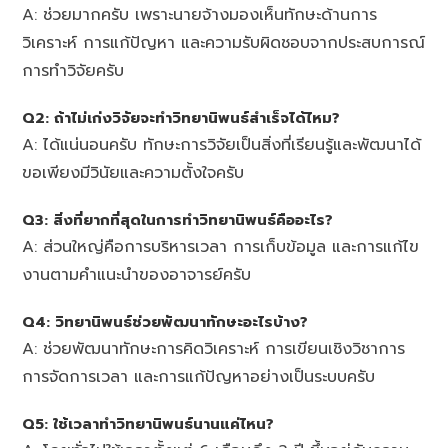
A: ช่วยมากครับ เพราะนายจ้างมองเห็นทักษะด้านการ
วิเคราะห์ การแก้ปัญหา และความรับผิดชอบจากประสบการณ์
การทำวิจัยครับ
Q2: ถ้าไม่เก่งวิจัยจะทำวิทยานิพนธ์สำเร็จได้ไหม?
A: ได้แน่นอนครับ ทักษะการวิจัยเป็นสิ่งที่เรียนรู้และพัฒนาได้
ขอเพียงมีวินัยและความตั้งใจครับ
Q3: สิ่งที่ยากที่สุดในการทำวิทยานิพนธ์คืออะไร?
A: ส่วนใหญ่คือการบริหารเวลา การเก็บข้อมูล และการแก้ไข
งานตามคำแนะนำของอาจารย์ครับ
Q4: วิทยานิพนธ์ช่วยพัฒนาทักษะอะไรบ้าง?
A: ช่วยพัฒนาทักษะการคิดวิเคราะห์ การเขียนเชิงวิชาการ
การจัดการเวลา และการแก้ปัญหาอย่างเป็นระบบครับ
Q5: ใช้เวลาทำวิทยานิพนธ์นานแค่ไหน?