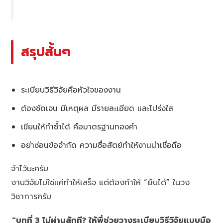
สรุปสั้นๆ
ระเบียบวิธีวิจัยคือหัวใจของงาน
ต้องชัดเจน มีเหตุผล มีรายละเอียด และโปร่งใส
เขียนให้ทำซ้ำได้ คือมาตรฐานทองคำ
อย่าซ่อนข้อจำกัด ความซื่อสัตย์ทำให้งานน่าเชื่อถือ
จำไว้นะครับ
งานวิจัยไม่ใช่แค่ทำให้เสร็จ แต่ต้องทำให้ “ยืนได้” ในวง
วิชาการครับ
“บทที่ 3 ไม่ผ่านสักที? ให้พี่ช่วยวางระเบียบวิธีวิจัยแบบมือ