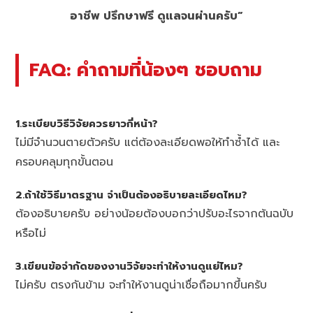
อาชีพ ปรึกษาฟรี ดูแลจนผ่านครับ”
FAQ: คำถามที่น้องๆ ชอบถาม
1.ระเบียบวิธีวิจัยควรยาวกี่หน้า?
ไม่มีจำนวนตายตัวครับ แต่ต้องละเอียดพอให้ทำซ้ำได้ และ
ครอบคลุมทุกขั้นตอน
2.ถ้าใช้วิธีมาตรฐาน จำเป็นต้องอธิบายละเอียดไหม?
ต้องอธิบายครับ อย่างน้อยต้องบอกว่าปรับอะไรจากต้นฉบับ
หรือไม่
3.เขียนข้อจำกัดของงานวิจัยจะทำให้งานดูแย่ไหม?
ไม่ครับ ตรงกันข้าม จะทำให้งานดูน่าเชื่อถือมากขึ้นครับ