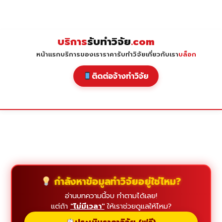
Skip
to
content
บริการ
รับทำวิจัย
.com
หน้าแรก
บริการของเรา
ราคารับทำวิจัย
เกี่ยวกับเรา
บล็อก
ติดต่อจ้างทำวิจัย
กำลังหาข้อมูลทำวิจัยอยู่ใช่ไหม?
อ่านบทความนี้จบ ทำตามได้เลย!
แต่ถ้า
"ไม่มีเวลา"
ให้เราช่วยดูแลให้ไหม?