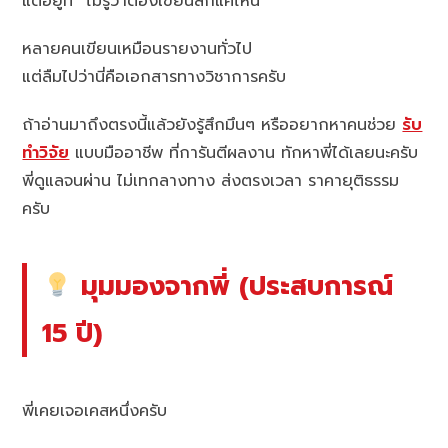
แต่อยู่ที่ “ไม่รู้ว่าต้องเขียนลึกแค่ไหน”
หลายคนเขียนเหมือนรายงานทั่วไป
แต่ลืมไปว่านี่คือเอกสารทางวิชาการครับ
ถ้าอ่านมาถึงตรงนี้แล้วยังรู้สึกมึนๆ หรืออยากหาคนช่วย
รับ
ทำวิจัย
แบบมืออาชีพ ที่การันตีผลงาน ทักหาพี่ได้เลยนะครับ
พี่ดูแลจนผ่าน ไม่เทกลางทาง ส่งตรงเวลา ราคายุติธรรม
ครับ
มุมมองจากพี่ (ประสบการณ์
15 ปี)
พี่เคยเจอเคสหนึ่งครับ