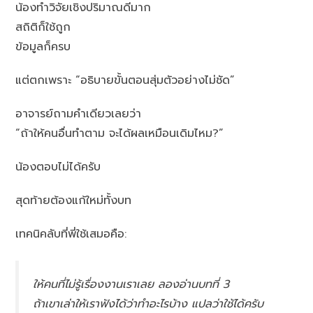
น้องทำวิจัยเชิงปริมาณดีมาก
สถิติก็ใช้ถูก
ข้อมูลก็ครบ
แต่ตกเพราะ “อธิบายขั้นตอนสุ่มตัวอย่างไม่ชัด”
อาจารย์ถามคำเดียวเลยว่า
“ถ้าให้คนอื่นทำตาม จะได้ผลเหมือนเดิมไหม?”
น้องตอบไม่ได้ครับ
สุดท้ายต้องแก้ใหม่ทั้งบท
เทคนิคลับที่พี่ใช้เสมอคือ:
ให้คนที่ไม่รู้เรื่องงานเราเลย ลองอ่านบทที่ 3
ถ้าเขาเล่าให้เราฟังได้ว่าทำอะไรบ้าง แปลว่าใช้ได้ครับ