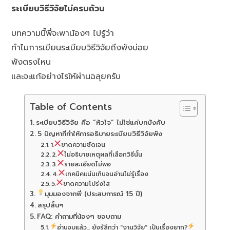
ระเบียบวิธีวิจัยไม่ครบถ้วน
บทความนี้พี่จะพาน้องๆ ไปรู้ว่า
ทำไมการเขียนระเบียบวิธีวิจัยถึงพังบ่อย
พังตรงไหน
และจะแก้อย่างไรให้ผ่านฉลุยครับ
Table of Contents
ระเบียบวิธีวิจัย คือ “หัวใจ” ไม่ใช่แค่บทบังคับ
5 ปัญหาที่ทำให้การอธิบายระเบียบวิธีวิจัยพัง
1.
ขาดความชัดเจน
2.
ไม่อธิบายเหตุผลที่เลือกวิธีนั้น
3.
รายละเอียดไม่พอ
4.
เทคนิคแน่นเกินจนอ่านไม่รู้เรื่อง
5.
ขาดความโปร่งใส
มุมมองจากพี่ (ประสบการณ์ 15 ปี)
สรุปสั้นๆ
FAQ: คำถามที่น้องๆ ชอบถาม
อ่านจบแล้ว... ยังรู้สึกว่า "งานวิจัย" เป็นเรื่องยาก?