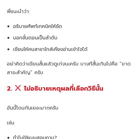
พี่แนะนำว่า:
อธิบายศัพท์เทคนิคให้ชัด
บอกขั้นตอนเป็นลำดับ
เขียนให้คนสาขาใกล้เคียงอ่านเข้าใจได้
อย่าคิดว่าเขียนสั้นแล้วดูเก่งนะครับ บางทีสั้นเกินไปคือ “ขาด
สาระสำคัญ” ครับ
2.
ไม่อธิบายเหตุผลที่เลือกวิธีนั้น
อันนี้โดนกันเยอะมากครับ
เช่น
ทำไมใช้แบบสอบถาม?