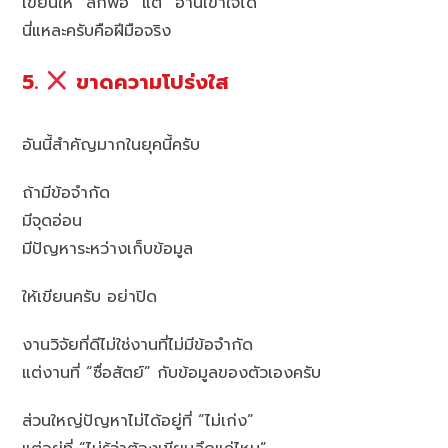
เขียนให้ “ลึกพอ” แต่ “อ่านเข้าใจได้”
นี่แหละครับคือฝีมือจริง
5.
ขาดความโปร่งใส
อันนี้สำคัญมากในยุคนี้ครับ
ถ้ามีข้อจำกัด
มีจุดอ่อน
มีปัญหาระหว่างเก็บข้อมูล
ให้เขียนครับ อย่าปิด
งานวิจัยที่ดีไม่ใช่งานที่ไม่มีข้อจำกัด
แต่งานที่ “ซื่อสัตย์” กับข้อมูลของตัวเองครับ
ส่วนใหญ่ปัญหาไม่ได้อยู่ที่ “ไม่เก่ง”