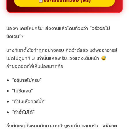
ประเมินราคาวิจัย (ฟรี)
น้องๆ เคยไหมครับ…ส่งงานแล้วโดนท้วงว่า “วิธีวิจัยไม่
ชัดเจน”?
บางทีเราตั้งใจทำทุกอย่างครบ คิดว่าดีแล้ว แต่พออาจารย์
เปิดไปดูบทที่ 3 เท่านั้นแหละครับ…วงแดงเต็มหน้า
คำยอดฮิตที่พี่เห็นบ่อยมากคือ
“อธิบายไม่ครบ”
“ไม่ชัดเจน”
“ทำไมเลือกวิธีนี้?”
“ทำซ้ำไม่ได้”
ซึ่งต้นเหตุทั้งหมดมักมาจากปัญหาเดียวเลยครับ…
อธิบาย