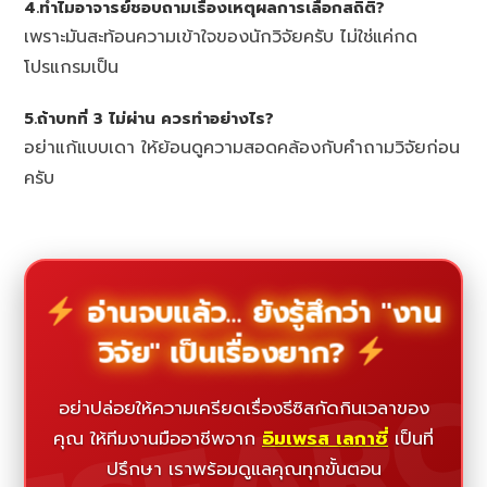
4.ทำไมอาจารย์ชอบถามเรื่องเหตุผลการเลือกสถิติ?
เพราะมันสะท้อนความเข้าใจของนักวิจัยครับ ไม่ใช่แค่กด
โปรแกรมเป็น
5.ถ้าบทที่ 3 ไม่ผ่าน ควรทำอย่างไร?
อย่าแก้แบบเดา ให้ย้อนดูความสอดคล้องกับคำถามวิจัยก่อน
ครับ
อ่านจบแล้ว... ยังรู้สึกว่า "งาน
วิจัย" เป็นเรื่องยาก?
ESEAR
อย่าปล่อยให้ความเครียดเรื่องธีซิสกัดกินเวลาของ
คุณ ให้ทีมงานมืออาชีพจาก
อิมเพรส เลกาซี่
เป็นที่
ปรึกษา เราพร้อมดูแลคุณทุกขั้นตอน