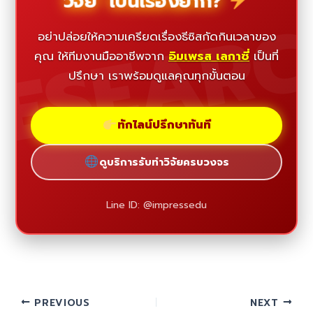
วิจัย" เป็นเรื่องยาก?
ESEAR
อย่าปล่อยให้ความเครียดเรื่องธีซิสกัดกินเวลาของ
คุณ ให้ทีมงานมืออาชีพจาก
อิมเพรส เลกาซี่
เป็นที่
ปรึกษา เราพร้อมดูแลคุณทุกขั้นตอน
ทักไลน์ปรึกษาทันที
ดูบริการรับทำวิจัยครบวงจร
Line ID: @impressedu
PREVIOUS
NEXT