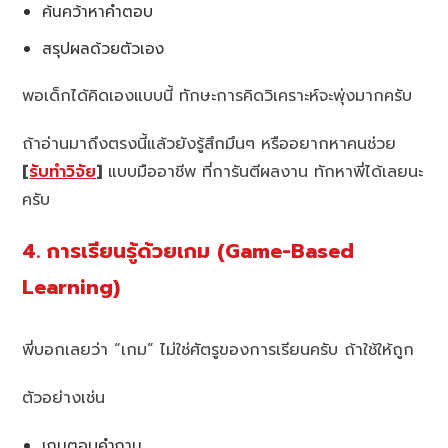
ค้นคว้าหาคำตอบ
สรุปผลด้วยตัวเอง
พอเด็กได้คิดเองแบบนี้ ทักษะการคิดวิเคราะห์จะพุ่งมากครับ
ถ้าอ่านมาถึงตรงนี้แล้วยังรู้สึกมึนๆ หรืออยากหาคนช่วย
[
รับทำวิจัย
]
แบบมืออาชีพ ที่การันตีผลงาน ทักหาพี่ได้เลยนะ
ครับ
4. การเรียนรู้ด้วยเกม (Game-Based
Learning)
พี่บอกเลยว่า “เกม” ไม่ใช่ศัตรูของการเรียนครับ ถ้าใช้ให้ถูก
ตัวอย่างเช่น
เกมตอบคำถาม