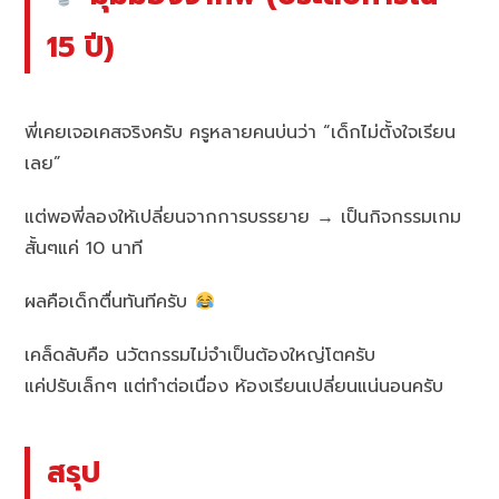
15 ปี)
พี่เคยเจอเคสจริงครับ ครูหลายคนบ่นว่า “เด็กไม่ตั้งใจเรียน
เลย”
แต่พอพี่ลองให้เปลี่ยนจากการบรรยาย → เป็นกิจกรรมเกม
สั้นๆแค่ 10 นาที
ผลคือเด็กตื่นทันทีครับ
เคล็ดลับคือ นวัตกรรมไม่จำเป็นต้องใหญ่โตครับ
แค่ปรับเล็กๆ แต่ทำต่อเนื่อง ห้องเรียนเปลี่ยนแน่นอนครับ
สรุป