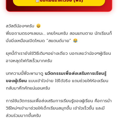
ประเมินราคาวิจัย (ฟรี)
สวัสดีน้องๆครับ
พี่ขอถามตรงๆเลยนะ… เคยไหมครับ สอนแทบตาย นักเรียนก็
นั่งนิ่งเหมือนเปิดโหมด “สแตนด์บาย”
ยุคนี้ถ้าเรายังใช้วิธีเดิมๆอย่างเดียว บอกเลยว่าน้องๆผู้เรียน
อาจหลุดโฟกัสเร็วมากครับ
บทความนี้พี่จะพามาดู
นวัตกรรมเพื่อส่งเสริมการเรียนรู้
ของผู้เรียน
แบบเข้าใจง่าย ใช้ได้จริง แถมช่วยให้ห้องเรียน
กลับมาคึกคักแน่นอนครับ
การใช้นวัตกรรมเพื่อส่งเสริมการเรียนรู้ของผู้เรียน คือการนำ
วิธีใหม่ๆเข้ามาช่วยให้เด็กเรียนสนุกขึ้น เข้าใจเร็วขึ้น และมี
ส่วนร่วมมากขึ้นครับ