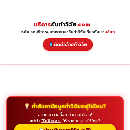
Skip
to
content
บริการ
รับทำวิจัย
.com
หน้าแรก
บริการของเรา
ราคารับทำวิจัย
เกี่ยวกับเรา
บล็อก
ติดต่อจ้างทำวิจัย
กำลังหาข้อมูลทำวิจัยอยู่ใช่ไหม?
อ่านบทความนี้จบ ทำตามได้เลย!
แต่ถ้า
"ไม่มีเวลา"
ให้เราช่วยดูแลให้ไหม?