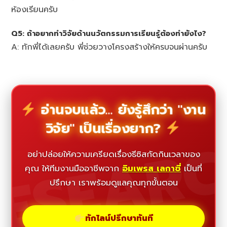
ห้องเรียนครับ
Q5: ถ้าอยากทำวิจัยด้านนวัตกรรมการเรียนรู้ต้องทำยังไง?
A: ทักพี่ได้เลยครับ พี่ช่วยวางโครงสร้างให้ครบจนผ่านครับ
อ่านจบแล้ว... ยังรู้สึกว่า "งาน
วิจัย" เป็นเรื่องยาก?
ESEAR
อย่าปล่อยให้ความเครียดเรื่องธีซิสกัดกินเวลาของ
คุณ ให้ทีมงานมืออาชีพจาก
อิมเพรส เลกาซี่
เป็นที่
ปรึกษา เราพร้อมดูแลคุณทุกขั้นตอน
ทักไลน์ปรึกษาทันที