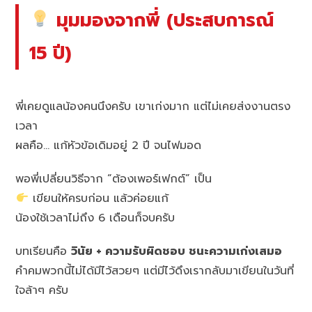
มุมมองจากพี่ (ประสบการณ์
15 ปี)
พี่เคยดูแลน้องคนนึงครับ เขาเก่งมาก แต่ไม่เคยส่งงานตรง
เวลา
ผลคือ… แก้หัวข้อเดิมอยู่ 2 ปี จนไฟมอด
พอพี่เปลี่ยนวิธีจาก “ต้องเพอร์เฟกต์” เป็น
เขียนให้ครบก่อน แล้วค่อยแก้
น้องใช้เวลาไม่ถึง 6 เดือนก็จบครับ
บทเรียนคือ
วินัย + ความรับผิดชอบ ชนะความเก่งเสมอ
คำคมพวกนี้ไม่ได้มีไว้สวยๆ แต่มีไว้ดึงเรากลับมาเขียนในวันที่
ใจล้าๆ ครับ