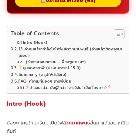
ประเมินราคาวิจัย (ฟรี)
Table of Contents
Intro (Hook)
13 คำคมสร้างกำลังใจให้ฟันฝ่าวิทยานิพนธ์ (อ่านแล้วต้องลุกมา
เขียน!)
(ช่วงกลางบทความ – พี่ขอพูดตรงๆ)
มุมมองจากพี่ (ประสบการณ์ 15 ปี)
Summary (สรุปให้กำลังใจ)
FAQ: คำถามที่น้องๆ ถามพี่บ่อย
อ่านจบแล้ว... ยังรู้สึกว่า "งานวิจัย" เป็นเรื่องยาก?
Intro (Hook)
น้องๆ เคยไหมครับ… เปิดไฟล์
วิทยานิพนธ์
ขึ้นมาแล้วอยากปิด
ทันที