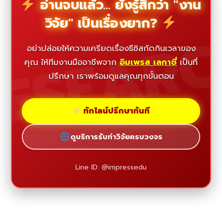
อ่านจบแล้ว... ยังรู้สึกว่า "งาน
วิจัย" เป็นเรื่องยาก?
ESEAR
อย่าปล่อยให้ความเครียดเรื่องธีซิสกัดกินเวลาของ
คุณ ให้ทีมงานมืออาชีพจาก
อิมเพรส เลกาซี่
เป็นที่
ปรึกษา เราพร้อมดูแลคุณทุกขั้นตอน
ทักไลน์ปรึกษาทันที
ดูบริการรับทำวิจัยครบวงจร
Line ID: @impressedu