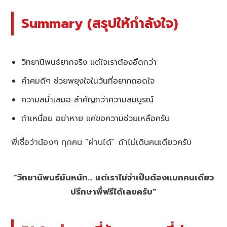
Summary (สรุปให้กำลังใจ)
วิทยานิพนธ์ยากจริง แต่ใจเราต้องอึดกว่า
คำคมดีๆ ช่วยพยุงใจในวันที่อยากถอดใจ
ความสม่ำเสมอ สำคัญกว่าความสมบูรณ์
ถ้าเหนื่อย อย่าหาย แค่ขอความช่วยเหลือครับ
พี่เชื่อว่าน้องๆ ทุกคน “ผ่านได้” ถ้าไม่เดินคนเดียวครับ
“วิทยานิพนธ์มันหนัก… แต่เราไม่จำเป็นต้องแบกคนเดียว
ปรึกษาพี่ฟรีได้เลยครับ”