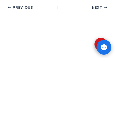
PREVIOUS
NEXT
⇧
Copyright © 2026 รับทำวิจัย รับทำวิทยานิพนธ์ รับ
ทำดุษฎีนิพนธ์ ทักไลน์ @impressedu