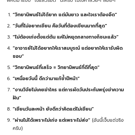
พี่คัดมาแบบ “ใช้แล้วรอด” นะครับ ไม่ใช่คำสวยๆ ลอยๆ
“วิทยานิพนธ์ไม่ได้ยาก แต่มันยาว และใจเราต้องอึด”
“วันที่ไม่อยากเขียน คือวันที่ต้องเขียนมากที่สุด”
“ไม่ต้องเก่งตั้งแต่ต้น แค่ไม่หยุดกลางทางก็ชนะแล้ว”
“อาจารย์ไม่ได้อยากให้เราสมบูรณ์ แต่อยากให้เรารับผิด
ชอบ”
“วิทยานิพนธ์ที่เสร็จ = วิทยานิพนธ์ที่ดีที่สุด”
“เหนื่อยวันนี้ ดีกว่ามาแก้ซ้ำปีหน้า”
“งานวิจัยไม่เคยฆ่าใคร แต่การผัดวันประกันพรุ่งฆ่าความ
ฝัน”
“เขียนวันละหน้า ยังดีกว่าคิดแต่ไม่เขียน”
“ผ่านไม่ได้เพราะไม่เก่ง แต่เพราะไม่ส่ง”
(อันนี้เจ็บแต่จริง
ครับ)