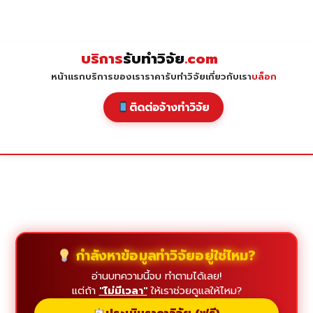
Skip
to
content
บริการ
รับทำวิจัย
.com
หน้าแรก
บริการของเรา
ราคารับทำวิจัย
เกี่ยวกับเรา
บล็อก
ติดต่อจ้างทำวิจัย
กำลังหาข้อมูลทำวิจัยอยู่ใช่ไหม?
อ่านบทความนี้จบ ทำตามได้เลย!
แต่ถ้า
"ไม่มีเวลา"
ให้เราช่วยดูแลให้ไหม?