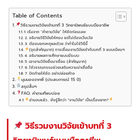
Table of Contents
วิธีรวมงานวิจัยเข้าบทที่ 3 วิทยานิพนธ์แบบมืออาชีพ
1. เริ่มจาก “คำถามวิจัย” ให้ชัดก่อนเลย
2. อธิบายวิธีวิจัยให้ครบ แต่ไม่ต้องเวิ่นเว้อ
3. ต้องบอกเหตุผลด้วย ว่าทำไมใช้วิธีนี้
(จุดสำคัญมาก) การเชื่อมงานวิจัยเข้ากับบทที่ 3 แบบเนียนๆ
4. อธิบายผลการศึกษาแบบมีระบบ
5. เอางานวิจัยอื่นมาเชื่อม (สำคัญมาก)
6. ใช้วรรณกรรมช่วยเสริมความน่าเชื่อถือ
7. ปิดท้ายให้ชัด อย่าปล่อยค้าง
มุมมองจากพี่ (ประสบการณ์ 15 ปี)
สรุปสั้นๆ
FAQ: คำถามที่พบบ่อย
อ่านจบแล้ว... ยังรู้สึกว่า "งานวิจัย" เป็นเรื่องยาก?
วิธีรวมงานวิจัยเข้าบทที่ 3