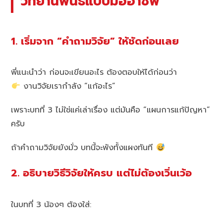
วิทยานิพนธ์แบบมืออาชีพ
1. เริ่มจาก “คำถามวิจัย” ให้ชัดก่อนเลย
พี่แนะนำว่า ก่อนจะเขียนอะไร ต้องตอบให้ได้ก่อนว่า
งานวิจัยเรากำลัง “แก้อะไร”
เพราะบทที่ 3 ไม่ใช่แค่เล่าเรื่อง แต่มันคือ “แผนการแก้ปัญหา”
ครับ
ถ้าคำถามวิจัยยังมั่ว บทนี้จะพังทั้งแผงทันที
2. อธิบายวิธีวิจัยให้ครบ แต่ไม่ต้องเวิ่นเว้อ
ในบทที่ 3 น้องๆ ต้องใส่: