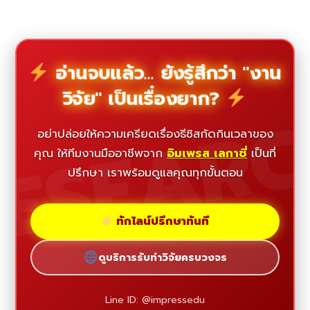
อ่านจบแล้ว... ยังรู้สึกว่า "งาน
วิจัย" เป็นเรื่องยาก?
ESEAR
อย่าปล่อยให้ความเครียดเรื่องธีซิสกัดกินเวลาของ
คุณ ให้ทีมงานมืออาชีพจาก
อิมเพรส เลกาซี่
เป็นที่
ปรึกษา เราพร้อมดูแลคุณทุกขั้นตอน
ทักไลน์ปรึกษาทันที
ดูบริการรับทำวิจัยครบวงจร
Line ID: @impressedu