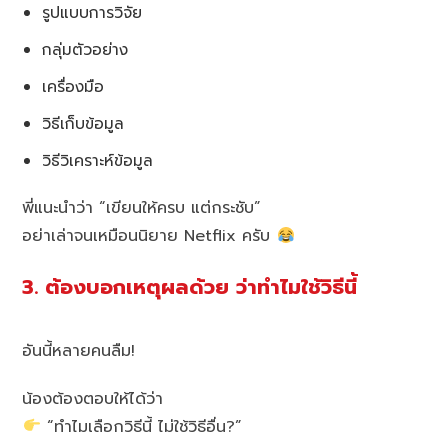
รูปแบบการวิจัย
กลุ่มตัวอย่าง
เครื่องมือ
วิธีเก็บข้อมูล
วิธีวิเคราะห์ข้อมูล
พี่แนะนำว่า “เขียนให้ครบ แต่กระชับ”
อย่าเล่าจนเหมือนนิยาย Netflix ครับ
3. ต้องบอกเหตุผลด้วย ว่าทำไมใช้วิธีนี้
อันนี้หลายคนลืม!
น้องต้องตอบให้ได้ว่า
“ทำไมเลือกวิธีนี้ ไม่ใช้วิธีอื่น?”