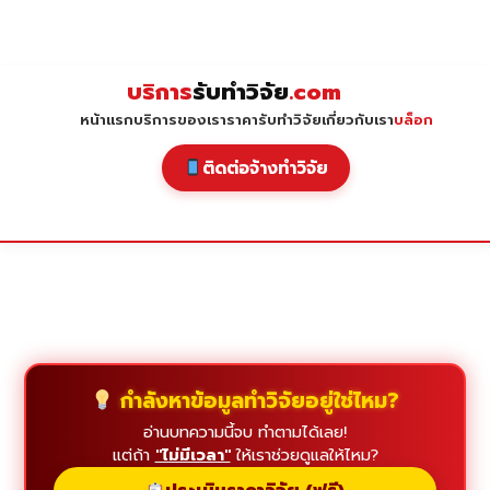
Skip
to
content
บริการ
รับทำวิจัย
.com
หน้าแรก
บริการของเรา
ราคารับทำวิจัย
เกี่ยวกับเรา
บล็อก
ติดต่อจ้างทำวิจัย
กำลังหาข้อมูลทำวิจัยอยู่ใช่ไหม?
อ่านบทความนี้จบ ทำตามได้เลย!
แต่ถ้า
"ไม่มีเวลา"
ให้เราช่วยดูแลให้ไหม?