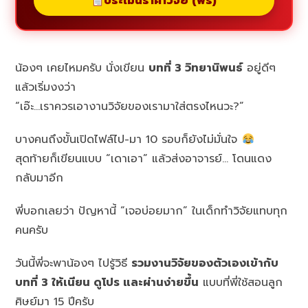
ประเมินราคาวิจัย (ฟรี)
น้องๆ เคยไหมครับ นั่งเขียน
บทที่ 3 วิทยานิพนธ์
อยู่ดีๆ
แล้วเริ่มงงว่า
“เอ๊ะ…เราควรเอางานวิจัยของเรามาใส่ตรงไหนวะ?”
บางคนถึงขั้นเปิดไฟล์ไป-มา 10 รอบก็ยังไม่มั่นใจ
สุดท้ายก็เขียนแบบ “เดาเอา” แล้วส่งอาจารย์… โดนแดง
กลับมาอีก
พี่บอกเลยว่า ปัญหานี้ “เจอบ่อยมาก” ในเด็กทำวิจัยแทบทุก
คนครับ
วันนี้พี่จะพาน้องๆ ไปรู้วิธี
รวมงานวิจัยของตัวเองเข้ากับ
บทที่ 3 ให้เนียน ดูโปร และผ่านง่ายขึ้น
แบบที่พี่ใช้สอนลูก
ศิษย์มา 15 ปีครับ