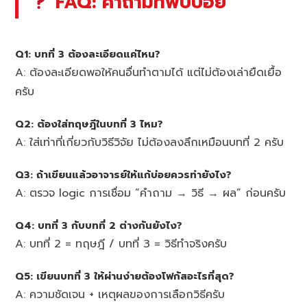
FAQ: คำถามที่พบบ่อย
Q1: บทที่ 3 ต้องละเอียดแค่ไหน?
A: ต้องละเอียดพอให้คนอื่นทำตามได้ แต่ไม่ต้องเล่ายืดเยื้อ
ครับ
Q2: ต้องใส่ทฤษฎีในบทที่ 3 ไหม?
A: ใส่เท่าที่เกี่ยวกับวิธีวิจัย ไม่ต้องลงลึกเหมือนบทที่ 2 ครับ
Q3: ถ้าเขียนแล้วอาจารย์ให้แก้บ่อยควรทำยังไง?
A: ตรวจ logic การเชื่อม “คำถาม → วิธี → ผล” ก่อนครับ
Q4: บทที่ 3 กับบทที่ 2 ต่างกันยังไง?
A: บทที่ 2 = ทฤษฎี / บทที่ 3 = วิธีทำจริงครับ
Q5: เขียนบทที่ 3 ให้ผ่านง่ายต้องโฟกัสอะไรที่สุด?
A: ความชัดเจน + เหตุผลของการเลือกวิธีครับ