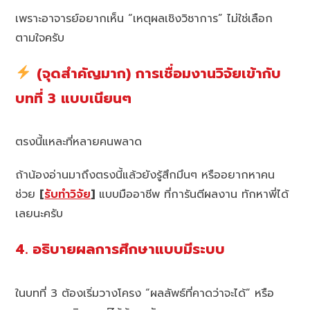
เพราะอาจารย์อยากเห็น “เหตุผลเชิงวิชาการ” ไม่ใช่เลือก
ตามใจครับ
(จุดสำคัญมาก) การเชื่อมงานวิจัยเข้ากับ
บทที่ 3 แบบเนียนๆ
ตรงนี้แหละที่หลายคนพลาด
ถ้าน้องอ่านมาถึงตรงนี้แล้วยังรู้สึกมึนๆ หรืออยากหาคน
ช่วย
[
รับทำวิจัย
]
แบบมืออาชีพ ที่การันตีผลงาน ทักหาพี่ได้
เลยนะครับ
4. อธิบายผลการศึกษาแบบมีระบบ
ในบทที่ 3 ต้องเริ่มวางโครง “ผลลัพธ์ที่คาดว่าจะได้” หรือ