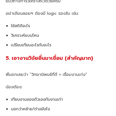
แนวทางการวิเคราะห์ไว้ด้วยครับ
อย่าเขียนลอยๆ ต้องมี logic รองรับ เช่น:
ใช้สถิติอะไร
วิเคราะห์แบบไหน
เปรียบเทียบอะไรกับอะไร
5. เอางานวิจัยอื่นมาเชื่อม (สำคัญมาก)
พี่บอกเลยว่า “วิทยานิพนธ์ที่ดี = เชื่อมงานเก่ง”
น้องต้อง:
เทียบงานของตัวเองกับงานเก่า
บอกว่าคล้าย/ต่างยังไง