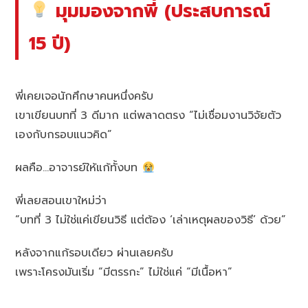
มุมมองจากพี่ (ประสบการณ์
15 ปี)
พี่เคยเจอนักศึกษาคนหนึ่งครับ
เขาเขียนบทที่ 3 ดีมาก แต่พลาดตรง “ไม่เชื่อมงานวิจัยตัว
เองกับกรอบแนวคิด”
ผลคือ…อาจารย์ให้แก้ทั้งบท
พี่เลยสอนเขาใหม่ว่า
“บทที่ 3 ไม่ใช่แค่เขียนวิธี แต่ต้อง ‘เล่าเหตุผลของวิธี’ ด้วย”
หลังจากแก้รอบเดียว ผ่านเลยครับ
เพราะโครงมันเริ่ม “มีตรรกะ” ไม่ใช่แค่ “มีเนื้อหา”