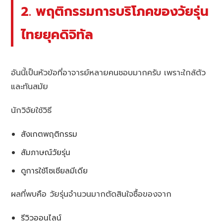
2. พฤติกรรมการบริโภคของวัยรุ่น
ไทยยุคดิจิทัล
อันนี้เป็นหัวข้อที่อาจารย์หลายคนชอบมากครับ เพราะใกล้ตัว
และทันสมัย
นักวิจัยใช้วิธี
สังเกตพฤติกรรม
สัมภาษณ์วัยรุ่น
ดูการใช้โซเชียลมีเดีย
ผลที่พบคือ วัยรุ่นจำนวนมากตัดสินใจซื้อของจาก
รีวิวออนไลน์