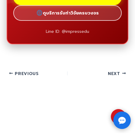
ดูบริการรับทำวิจัยครบวงจร
Line ID: @impressedu
PREVIOUS
NEXT
⇧