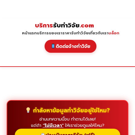
Skip
to
content
บริการ
รับทำวิจัย
.com
หน้าแรก
บริการของเรา
ราคารับทำวิจัย
เกี่ยวกับเรา
บล็อก
ติดต่อจ้างทำวิจัย
กำลังหาข้อมูลทำวิจัยอยู่ใช่ไหม?
อ่านบทความนี้จบ ทำตามได้เลย!
แต่ถ้า
"ไม่มีเวลา"
ให้เราช่วยดูแลให้ไหม?