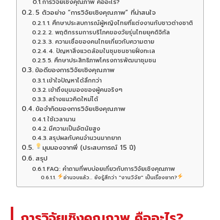
การวิจัยเชิงคุณภาพ คืออะไร?
5 ตัวอย่าง “การวิจัยเชิงคุณภาพ” ที่น่าสนใจ
1. ศึกษาประสบการณ์ผู้หญิงไทยที่แต่งงานกับชาวต่างชาติ
2. พฤติกรรมการบริโภคของวัยรุ่นไทยยุคดิจิทัล
3. ความเชื่อของคนไทยเกี่ยวกับความตาย
4. ปัญหาสิ่งแวดล้อมในชุมชนชายฝั่งทะเล
5. ศึกษาประสิทธิภาพโครงการพัฒนาชุมชน
ข้อดีของการวิจัยเชิงคุณภาพ
เข้าใจปัญหาได้ลึกกว่า
เข้าถึงมุมมองของผู้คนจริงๆ
สร้างแนวคิดใหม่ได้
ข้อจำกัดของการวิจัยเชิงคุณภาพ
ใช้เวลานาน
มีความเป็นอัตนัยสูง
สรุปผลกับคนจำนวนมากยาก
มุมมองจากพี่ (ประสบการณ์ 15 ปี)
สรุป
FAQ: คำถามที่พบบ่อยเกี่ยวกับการวิจัยเชิงคุณภาพ
อ่านจบแล้ว... ยังรู้สึกว่า "งานวิจัย" เป็นเรื่องยาก?
การวิจัยเชิงคุณภาพ คืออะไร?