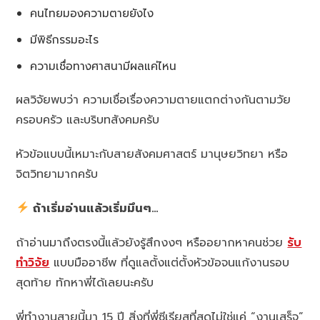
คนไทยมองความตายยังไง
มีพิธีกรรมอะไร
ความเชื่อทางศาสนามีผลแค่ไหน
ผลวิจัยพบว่า ความเชื่อเรื่องความตายแตกต่างกันตามวัย
ครอบครัว และบริบทสังคมครับ
หัวข้อแบบนี้เหมาะกับสายสังคมศาสตร์ มานุษยวิทยา หรือ
จิตวิทยามากครับ
ถ้าเริ่มอ่านแล้วเริ่มมึนๆ…
ถ้าอ่านมาถึงตรงนี้แล้วยังรู้สึกงงๆ หรืออยากหาคนช่วย
รับ
ทำวิจัย
แบบมืออาชีพ ที่ดูแลตั้งแต่ตั้งหัวข้อจนแก้งานรอบ
สุดท้าย ทักหาพี่ได้เลยนะครับ
พี่ทำงานสายนี้มา 15 ปี สิ่งที่พี่ซีเรียสที่สุดไม่ใช่แค่ “งานเสร็จ”