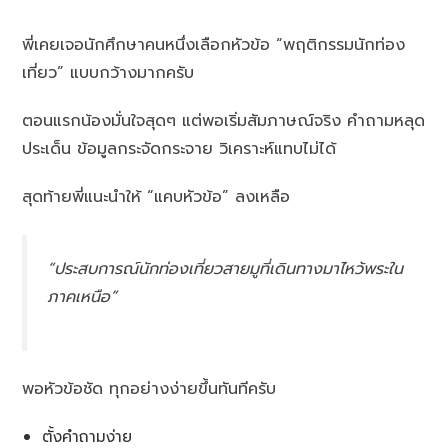
พี่เคยเจอนักศึกษาคนหนึ่งเลือกหัวข้อ “พฤติกรรมนักท่อง
เที่ยว” แบบกว้างมากครับ
ตอนแรกน้องมั่นใจสุดๆ แต่พอเริ่มสัมภาษณ์จริง คำถามหลุด
ประเด็น ข้อมูลกระจัดกระจาย วิเคราะห์แทบไม่ได้
สุดท้ายพี่แนะนำให้ “แคบหัวข้อ” ลงเหลือ
“ประสบการณ์นักท่องเที่ยวสายมูที่เดินทางมาไหว้พระใน
ภาคเหนือ”
พอหัวข้อชัด ทุกอย่างง่ายขึ้นทันทีครับ
ตั้งคำถามง่าย