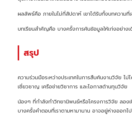
ผลลัพธ์คือ ภายในไม่กี่สัปดาห์ เขาได้รับทั้งบทความที
บทเรียนสำคัญคือ บางครั้งการค้นข้อมูลให้เก่งอย่างเ
สรุป
ความร่วมมือระหว่างประเทศในการสืบค้นงานวิจัย ไม่ได้
เชี่ยวชาญ เครือข่ายวิชาการ และโอกาสด้านทุนวิจัย
น้องๆ ที่กำลังทำวิทยานิพนธ์หรือโครงการวิจัย ลองเ
บางครั้งคำตอบที่เราตามหามานาน อาจอยู่ห่างออกไปเพ