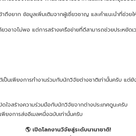
่เข้าถึงยาก ข้อมูลเพิ่มเติมจากผู้เชี่ยวชาญ และคำแนะนำที่ช่ว
ดียวอาจไม่พอ แต่การสร้างเครือข่ายที่ดีสามารถช่วยประหยัดเวล
เป็นเพียงการทำงานร่วมกับนักวิจัยต่างชาติเท่านั้นครับ แต่ยั
ปิดใจสร้างความร่วมมือกับนักวิจัยจากต่างประเทศดูนะครับ
ียงการส่งอีเมลหนึ่งฉบับเท่านั้นครับ
🌎 เปิดโลกงานวิจัยสู่ระดับนานาชาติ!