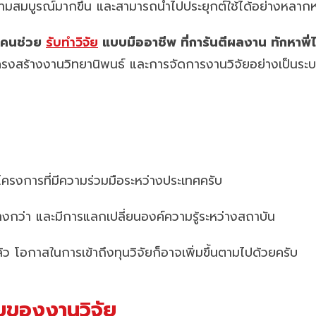
ความสมบูรณ์มากขึ้น และสามารถนำไปประยุกต์ใช้ได้อย่างหลาก
หาคนช่วย
รับทำวิจัย
แบบมืออาชีพ ที่การันตีผลงาน ทักหาพี่
งโครงสร้างงานวิทยานิพนธ์ และการจัดการงานวิจัยอย่างเป็นระ
ครงการที่มีความร่วมมือระหว่างประเทศครับ
งกว่า และมีการแลกเปลี่ยนองค์ความรู้ระหว่างสถาบัน
ล้ว โอกาสในการเข้าถึงทุนวิจัยก็อาจเพิ่มขึ้นตามไปด้วยครับ
บของงานวิจัย