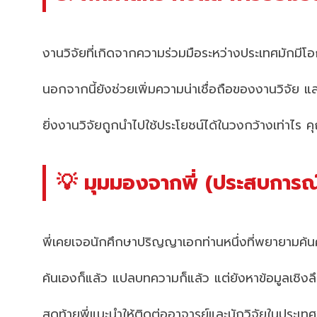
งานวิจัยที่เกิดจากความร่วมมือระหว่างประเทศมักมีโอ
นอกจากนี้ยังช่วยเพิ่มความน่าเชื่อถือของงานวิจั
ยิ่งงานวิจัยถูกนำไปใช้ประโยชน์ได้ในวงกว้างเท่าไร คุณ
💡 มุมมองจากพี่ (ประสบการณ์
พี่เคยเจอนักศึกษาปริญญาเอกท่านหนึ่งที่พยายามค้นค
ค้นเองก็แล้ว แปลบทความก็แล้ว แต่ยังหาข้อมูลเชิงลึ
สุดท้ายพี่แนะนำให้ติดต่ออาจารย์และนักวิจัยในประเท