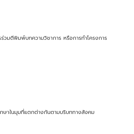
 การร่วมตีพิมพ์บทความวิชาการ หรือการทำโครงการ
กศึกษาในมุมที่แตกต่างกันตามบริบททางสังคม