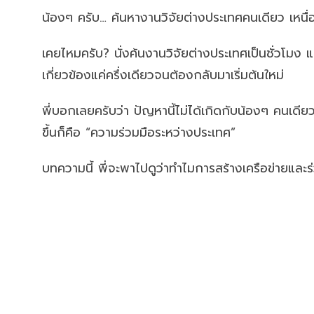
น้องๆ ครับ… ค้นหางานวิจัยต่างประเทศคนเดียว เหนื่อ
เคยไหมครับ? นั่งค้นงานวิจัยต่างประเทศเป็นชั่วโมง แต
เกี่ยวข้องแค่ครึ่งเดียวจนต้องกลับมาเริ่มต้นใหม่
พี่บอกเลยครับว่า ปัญหานี้ไม่ได้เกิดกับน้องๆ คนเดียว 
ขึ้นก็คือ “ความร่วมมือระหว่างประเทศ”
บทความนี้ พี่จะพาไปดูว่าทำไมการสร้างเครือข่ายและร่