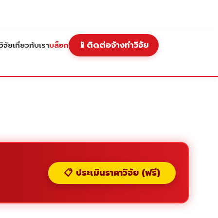
📱
ติดต่อจ้างทำวิจัย
ิจัย
เกี่ยวกับเรา
บล็อก
📋 ประเมินราคาวิจัย (ฟรี)