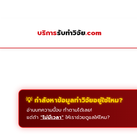
Skip
to
content
บริการ
รับทำวิจัย
.com
💡 กำลังหาข้อมูลทำวิจัยอยู่ใช่ไหม?
อ่านบทความนี้จบ ทำตามได้เลย!
แต่ถ้า
"ไม่มีเวลา"
ให้เราช่วยดูแลให้ไหม?