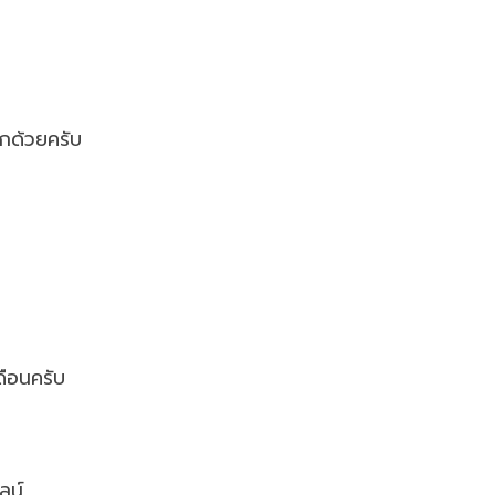
กด้วยครับ
ดือนครับ
ลน์