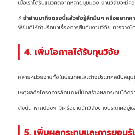
เมื่อเราได้รับแนวคิดจากหลายมุมมอง งานวิจัยจะมี
⚡ ถ้าอ่านมาถึงตรงนี้แล้วยังรู้สึกมึนๆ หรืออยาก
พี่ยินดีให้คำปรึกษาเรื่องการสืบค้นงานวิจัย การวา
4. เพิ่มโอกาสได้รับทุนวิจัย
หลายหน่วยงานทั้งในประเทศและต่างประเทศสนับสนุนโ
เหตุผลคือโครงการลักษณะนี้มักสร้างผลกระทบได้กว้า
ดังนั้น หากน้องๆ มีเครือข่ายนักวิจัยต่างประเทศอยู่แ
5. เพิ่มผลกระทบและการยอมรั