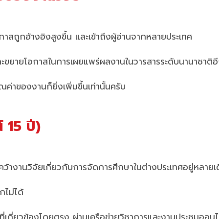
กาสถูกอ้างอิงสูงขึ้น และเข้าถึงผู้อ่านจากหลายประเทศ
ย และขยายโอกาสในการเผยแพร่ผลงานในวารสารระดับนานาชาติอี
ค่าของงานก็ยิ่งเพิ่มขึ้นเท่านั้นครับ
 15 ปี)
ว้างานวิจัยเกี่ยวกับการจัดการศึกษาในต่างประเทศอยู่หลายเ
กไม่ได้
ศที่เกี่ยวข้องโดยตรง ผ่านเครือข่ายวิชาการและงานประชุมออนไ