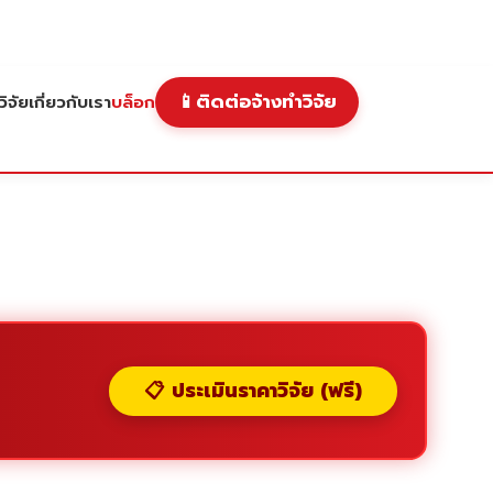
📱
ติดต่อจ้างทำวิจัย
ิจัย
เกี่ยวกับเรา
บล็อก
📋 ประเมินราคาวิจัย (ฟรี)