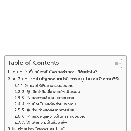
Table of Contents
📌 บทนำเกี่ยวข้องกับโครงสร้างงานวิจัยยังไง?
🔥 7 บทบาทสำคัญของบทนำในการสรุปโครงสร้างงานวิจัย
1. 🎯 ช่วยให้เห็นภาพรวมของงาน
2. 📚 จัดลำดับเนื้อหาอย่างเป็นระบบ
3. 🔍 ลดความสับสนของคนอ่าน
4. ⚖️ เชื่อมโยงแต่ละส่วนของงาน
5. 🧠 ช่วยกำหนดทิศทางการเขียน
6. 🔗 สนับสนุนความเป็นตรรกะของงาน
7. 🚀 เพิ่มความเป็นมืออาชีพ
📊 ตัวอย่าง “พลาด vs โปร”