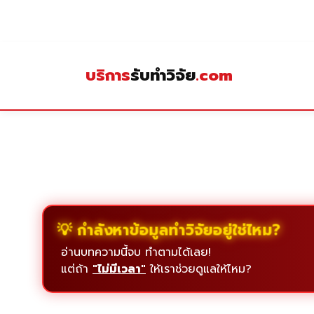
Skip
to
content
บริการ
รับทำวิจัย
.com
💡 กำลังหาข้อมูลทำวิจัยอยู่ใช่ไหม?
อ่านบทความนี้จบ ทำตามได้เลย!
แต่ถ้า
"ไม่มีเวลา"
ให้เราช่วยดูแลให้ไหม?