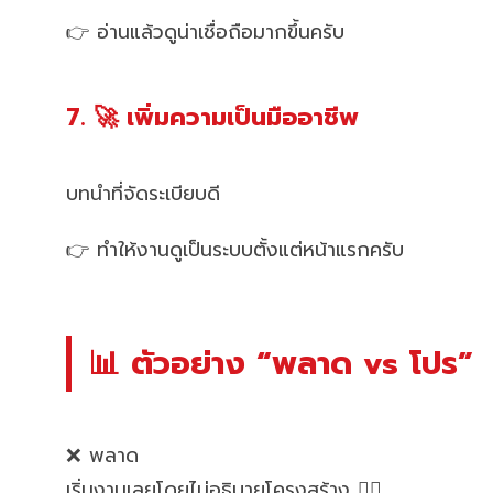
👉 อ่านแล้วดูน่าเชื่อถือมากขึ้นครับ
7. 🚀 เพิ่มความเป็นมืออาชีพ
บทนำที่จัดระเบียบดี
👉 ทำให้งานดูเป็นระบบตั้งแต่หน้าแรกครับ
📊 ตัวอย่าง “พลาด vs โปร”
❌ พลาด
เริ่มงานเลยโดยไม่อธิบายโครงสร้าง 😵‍💫