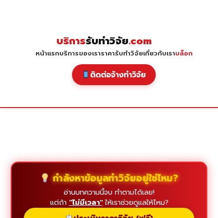
Skip
to
content
บริการ
รับทำวิจัย
.com
หน้าแรก
บริการของเรา
ราคารับทำวิจัย
เกี่ยวกับเรา
บล็อก
ติดต่อจ้างทำวิจัย
กำลังหาข้อมูลทำวิจัยอยู่ใช่ไหม?
อ่านบทความนี้จบ ทำตามได้เลย!
แต่ถ้า
"ไม่มีเวลา"
ให้เราช่วยดูแลให้ไหม?