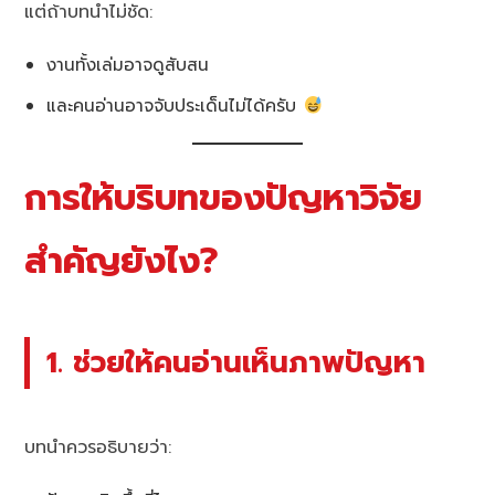
แต่ถ้าบทนำไม่ชัด:
งานทั้งเล่มอาจดูสับสน
และคนอ่านอาจจับประเด็นไม่ได้ครับ
การให้บริบทของปัญหาวิจัย
สำคัญยังไง?
1. ช่วยให้คนอ่านเห็นภาพปัญหา
บทนำควรอธิบายว่า: