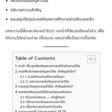
ให้บริบทของปัญหาวิจัย
อธิบายความสำคัญ
และสรุปวัตถุประสงค์ของการศึกษาอย่างชัดเจนครับ
บทความนี้พี่จะพาน้องเข้าใจว่า บทนำที่ดีควรเขียนยังไง เพื่อ
ให้งานวิจัยอ่านง่าย เป็นระบบ และน่าเชื่อถือมากขึ้นครับ
Table of Contents
บทนำ คือจุดเริ่มต้นของความเข้าใจในงานวิจัย
การให้บริบทของปัญหาวิจัย สำคัญยังไง?
1. ช่วยให้คนอ่านเห็นภาพปัญหา
2. แสดงความสำคัญของการวิจัย
การสรุปวัตถุประสงค์วิจัย สำคัญยังไง?
เทคนิคเขียนบทนำให้อ่านง่ายและชัดเจน
เริ่มจากภาพรวม → เข้าสู่ปัญหา
ใช้ภาษากระชับและตรงประเด็น
เชื่อมโยงทุกส่วนเข้าด้วยกัน
มุมมองจากพี่ (ประสบการณ์ 15 ปี)