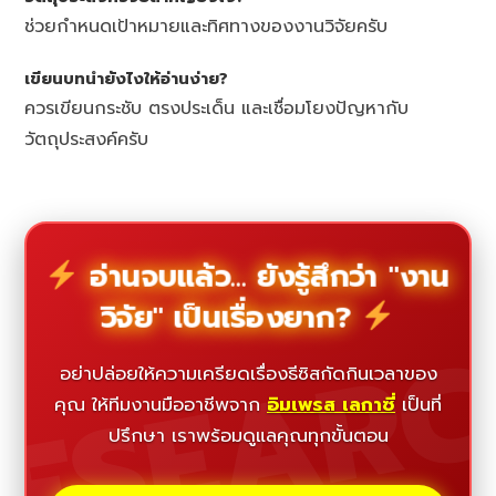
ช่วยกำหนดเป้าหมายและทิศทางของงานวิจัยครับ
เขียนบทนำยังไงให้อ่านง่าย?
ควรเขียนกระชับ ตรงประเด็น และเชื่อมโยงปัญหากับ
วัตถุประสงค์ครับ
อ่านจบแล้ว... ยังรู้สึกว่า "งาน
วิจัย" เป็นเรื่องยาก?
ESEAR
อย่าปล่อยให้ความเครียดเรื่องธีซิสกัดกินเวลาของ
คุณ ให้ทีมงานมืออาชีพจาก
อิมเพรส เลกาซี่
เป็นที่
ปรึกษา เราพร้อมดูแลคุณทุกขั้นตอน