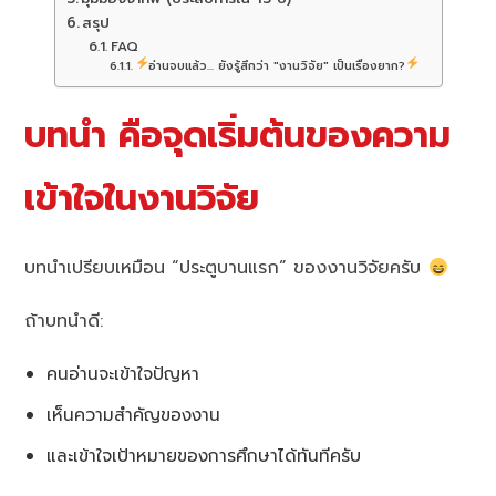
สรุป
FAQ
อ่านจบแล้ว... ยังรู้สึกว่า "งานวิจัย" เป็นเรื่องยาก?
บทนำ คือจุดเริ่มต้นของความ
เข้าใจในงานวิจัย
บทนำเปรียบเหมือน “ประตูบานแรก” ของงานวิจัยครับ
ถ้าบทนำดี:
คนอ่านจะเข้าใจปัญหา
เห็นความสำคัญของงาน
และเข้าใจเป้าหมายของการศึกษาได้ทันทีครับ