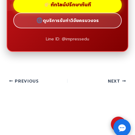
ทักไลน์ปรึกษาทันที
ดูบริการรับทำวิจัยครบวงจร
Line ID: @impressedu
PREVIOUS
NEXT
⇧