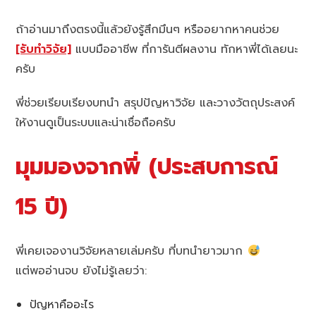
ถ้าอ่านมาถึงตรงนี้แล้วยังรู้สึกมึนๆ หรืออยากหาคนช่วย
[รับทำวิจัย]
แบบมืออาชีพ ที่การันตีผลงาน ทักหาพี่ได้เลยนะ
ครับ
พี่ช่วยเรียบเรียงบทนำ สรุปปัญหาวิจัย และวางวัตถุประสงค์
ให้งานดูเป็นระบบและน่าเชื่อถือครับ
มุมมองจากพี่ (ประสบการณ์
15 ปี)
พี่เคยเจองานวิจัยหลายเล่มครับ ที่บทนำยาวมาก
แต่พออ่านจบ ยังไม่รู้เลยว่า:
ปัญหาคืออะไร