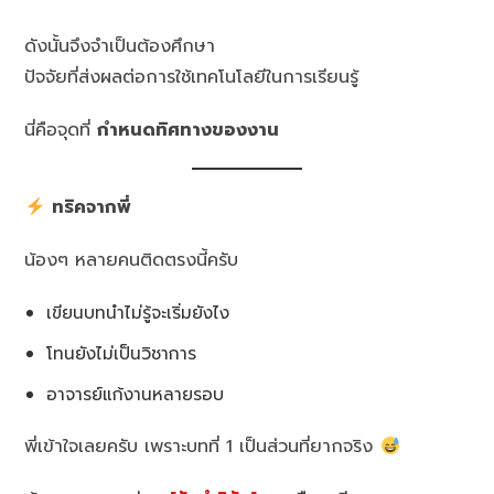
ดังนั้นจึงจำเป็นต้องศึกษา
ปัจจัยที่ส่งผลต่อการใช้เทคโนโลยีในการเรียนรู้
นี่คือจุดที่
กำหนดทิศทางของงาน
ทริคจากพี่
น้องๆ หลายคนติดตรงนี้ครับ
เขียนบทนำไม่รู้จะเริ่มยังไง
โทนยังไม่เป็นวิชาการ
อาจารย์แก้งานหลายรอบ
พี่เข้าใจเลยครับ เพราะบทที่ 1 เป็นส่วนที่ยากจริง