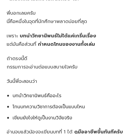
พี่บอกเลยครับ
นี่คือหนึ่งในจุดที่นักศึกษาพลาดบ่อยที่สุด
เพราะ
บทนำวิทยานิพนธ์ไม่ได้แค่เกริ่นเรื่อง
แต่มันคือส่วนที่
กำหนดโทนของงานทั้งเล่ม
ถ้าตรงนี้ดี
กรรมการจะอ่านต่อแบบสบายใจครับ
วันนี้พี่จะสอนว่า
บทนำวิทยานิพนธ์คืออะไร
โทนบทความวิชาการต้องเป็นแบบไหน
เขียนยังไงให้ดูเป็นงานวิจัยจริง
อ่านจบแล้วน้องจะเขียนบทที่ 1 ได้
ดูมืออาชีพขึ้นทันทีครับ