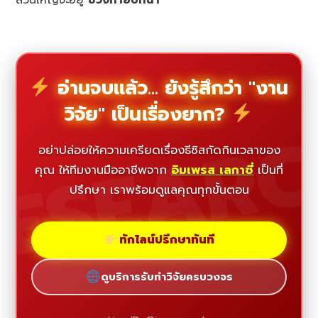
ส่วนใหญ่จะอยู่
ช่วงท้ายบทนำ
อ่านจบแล้ว... ยังรู้สึกว่า "งาน
วิจัย" เป็นเรื่องยาก?
ESEAR
อย่าปล่อยให้ความเครียดเรื่องธีซิสกัดกินเวลาของ
คุณ ให้ทีมงานมืออาชีพจาก
อิมเพรส เลกาซี่
เป็นที่
ปรึกษา เราพร้อมดูแลคุณทุกขั้นตอน
ทักไลน์ปรึกษาทันที
ดูบริการรับทำวิจัยครบวงจร