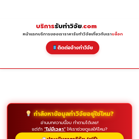
Skip
to
content
บริการ
รับทำวิจัย
.com
หน้าแรก
บริการของเรา
ราคารับทำวิจัย
เกี่ยวกับเรา
บล็อก
ติดต่อจ้างทำวิจัย
กำลังหาข้อมูลทำวิจัยอยู่ใช่ไหม?
อ่านบทความนี้จบ ทำตามได้เลย!
แต่ถ้า
"ไม่มีเวลา"
ให้เราช่วยดูแลให้ไหม?