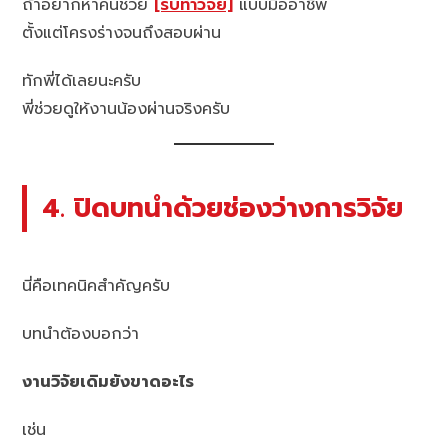
ถ้าอยากหาคนช่วย
[รับทำวิจัย]
แบบมืออาชีพ
ตั้งแต่โครงร่างจนถึงสอบผ่าน
ทักพี่ได้เลยนะครับ
พี่ช่วยดูให้งานน้องผ่านจริงครับ
4. ปิดบทนำด้วยช่องว่างการวิจัย
นี่คือเทคนิคสำคัญครับ
บทนำต้องบอกว่า
งานวิจัยเดิมยังขาดอะไร
เช่น