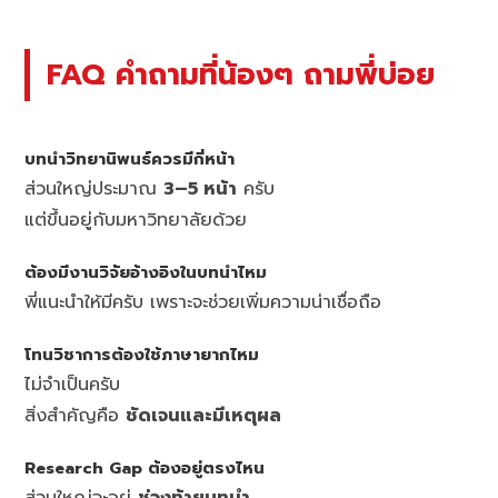
FAQ คำถามที่น้องๆ ถามพี่บ่อย
บทนำวิทยานิพนธ์ควรมีกี่หน้า
ส่วนใหญ่ประมาณ
3–5 หน้า
ครับ
แต่ขึ้นอยู่กับมหาวิทยาลัยด้วย
ต้องมีงานวิจัยอ้างอิงในบทนำไหม
พี่แนะนำให้มีครับ เพราะจะช่วยเพิ่มความน่าเชื่อถือ
โทนวิชาการต้องใช้ภาษายากไหม
ไม่จำเป็นครับ
สิ่งสำคัญคือ
ชัดเจนและมีเหตุผล
Research Gap ต้องอยู่ตรงไหน