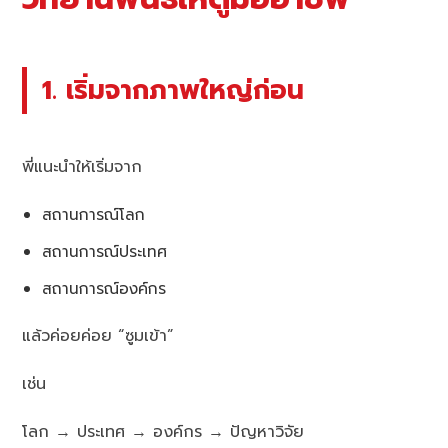
1. เริ่มจากภาพใหญ่ก่อน
พี่แนะนำให้เริ่มจาก
สถานการณ์โลก
สถานการณ์ประเทศ
สถานการณ์องค์กร
แล้วค่อยค่อย “ซูมเข้า”
เช่น
โลก → ประเทศ → องค์กร → ปัญหาวิจัย