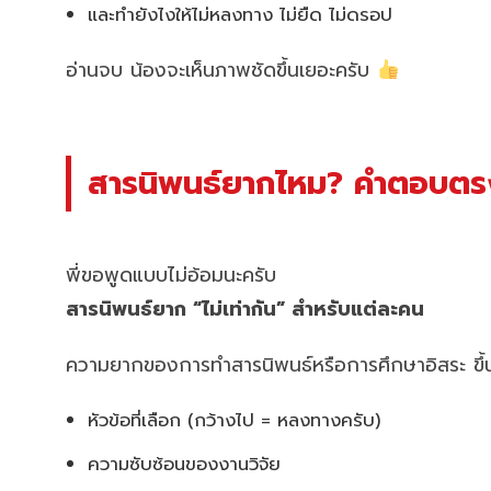
และทำยังไงให้ไม่หลงทาง ไม่ยืด ไม่ดรอป
อ่านจบ น้องจะเห็นภาพชัดขึ้นเยอะครับ
สารนิพนธ์ยากไหม? คำตอบตร
พี่ขอพูดแบบไม่อ้อมนะครับ
สารนิพนธ์ยาก “ไม่เท่ากัน” สำหรับแต่ละคน
ความยากของการทำสารนิพนธ์หรือการศึกษาอิสระ ขึ้น
หัวข้อที่เลือก (กว้างไป = หลงทางครับ)
ความซับซ้อนของงานวิจัย