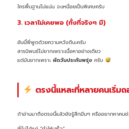
ใครพื้นฐานไม่แน่น จะเหนื่อยเป็นพิเศษครับ
3. เวลาไม่เคยพอ (ทั้งที่จริงๆ มี)
อันนี้พี่พูดด้วยความหวังดีนะครับ
สารนิพนธ์ไม่ยากเพราะเนื้อหาอย่างเดียว
แต่มันยากเพราะ
ผัดวันประกันพรุ่ง
ครับ
ตรงนี้แหละที่หลายคนเริ่ม
ถ้าอ่านมาถึงตรงนี้แล้วยังรู้สึกมึนๆ หรืออยากหาคน
พี่ไม่ได้แค่ “ทำให้เสร็จ”