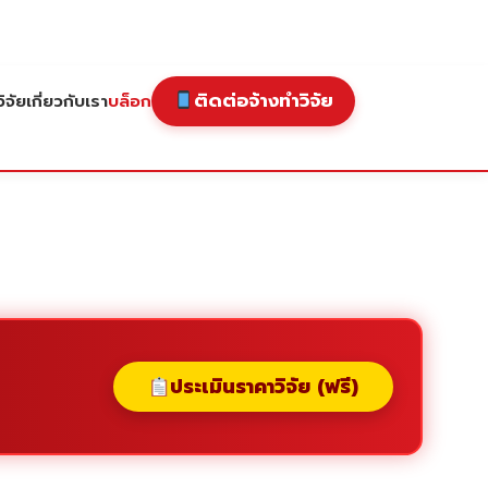
ติดต่อจ้างทำวิจัย
ิจัย
เกี่ยวกับเรา
บล็อก
ประเมินราคาวิจัย (ฟรี)