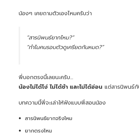
น้องๆ เคยถามตัวเองไหมครับว่า
“สารนิพนธ์ยากไหม?”
“ทำไมคนรอบตัวดูเครียดกันหมด?”
พี่บอกตรงนี้เลยนะครับ…
น้องไม่ได้โง่ ไม่ได้ช้า และไม่ได้อ่อน
แต่สารนิพนธ์กั
บทความนี้พี่จะเล่าให้ฟังแบบพี่สอนน้อง
สารนิพนธ์ยากจริงไหม
ยากตรงไหน