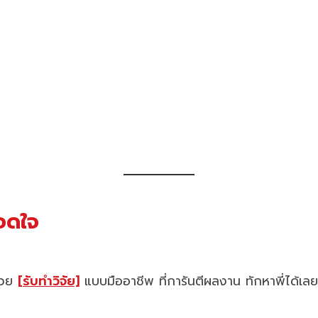
ถอดใจ
ช่วย
[รับทำวิจัย]
แบบมืออาชีพ ที่การันตีผลงาน ทักหาพี่ได้เลย