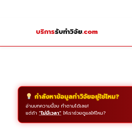
Skip
to
content
บริการ
รับทำวิจัย
.com
กำลังหาข้อมูลทำวิจัยอยู่ใช่ไหม?
อ่านบทความนี้จบ ทำตามได้เลย!
แต่ถ้า
"ไม่มีเวลา"
ให้เราช่วยดูแลให้ไหม?