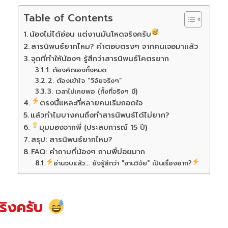
Table of Contents
น้องไม่ได้อ่อน แต่งานมันโหดจริงครับ
สารนิพนธ์ยากไหม? คำตอบตรงๆ จากคนเจอมาแล้ว
จุดที่ทำให้น้องๆ รู้สึกว่าสารนิพนธ์โคตรยาก
1. ต้องคิดเองทั้งหมด
2. ต้องเข้าใจ “วิจัยจริงๆ”
3. เวลาไม่เคยพอ (ทั้งที่จริงๆ มี)
ตรงนี้แหละที่หลายคนเริ่มถอดใจ
แล้วทำไมบางคนถึงทำสารนิพนธ์ได้ไม่ยาก?
มุมมองจากพี่ (ประสบการณ์ 15 ปี)
สรุป: สารนิพนธ์ยากไหม?
FAQ: คำถามที่น้องๆ ถามพี่บ่อยมาก
อ่านจบแล้ว... ยังรู้สึกว่า "งานวิจัย" เป็นเรื่องยาก?
จริงครับ