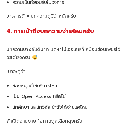
ความเป็นที่ยอมรับในวงการ
วารสารดี = บทความดูมีน้ำหนักครับ
4. การเข้าถึงบทความง่ายไหมครับ
บทความบางอันดีมาก แต่หาไม่เจอเลยก็เหมือนซ่อนเพชรไว้
ใต้เตียงครับ
เขาจะดูว่า
ห้องสมุดมีให้บริการไหม
เป็น Open Access หรือไม่
นักศึกษาและนักวิจัยเข้าถึงได้ง่ายแค่ไหน
ถ้าเปิดอ่านง่าย โอกาสถูกเลือกสูงครับ