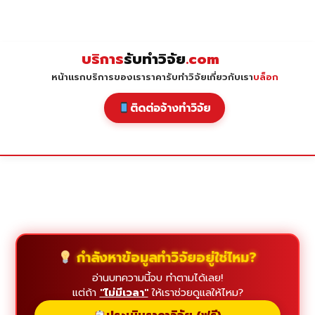
Skip
to
content
บริการ
รับทำวิจัย
.com
หน้าแรก
บริการของเรา
ราคารับทำวิจัย
เกี่ยวกับเรา
บล็อก
ติดต่อจ้างทำวิจัย
กำลังหาข้อมูลทำวิจัยอยู่ใช่ไหม?
อ่านบทความนี้จบ ทำตามได้เลย!
แต่ถ้า
"ไม่มีเวลา"
ให้เราช่วยดูแลให้ไหม?