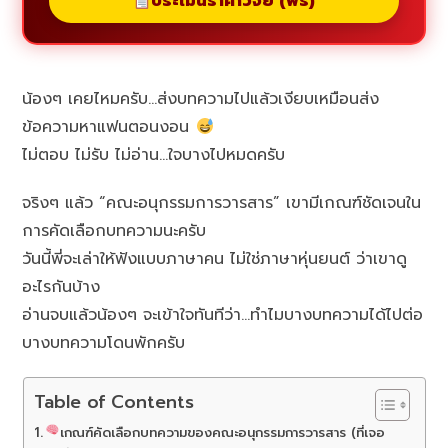
ประเมินราคาวิจัย (ฟรี)
น้องๆ เคยไหมครับ…ส่งบทความไปแล้วเงียบเหมือนส่ง
ข้อความหาแฟนตอนงอน
ไม่ตอบ ไม่รับ ไม่อ่าน…ใจบางไปหมดครับ
จริงๆ แล้ว “คณะอนุกรรมการวารสาร” เขามีเกณฑ์ชัดเจนใน
การคัดเลือกบทความนะครับ
วันนี้พี่จะเล่าให้ฟังแบบภาษาคน ไม่ใช่ภาษาหุ่นยนต์ ว่าเขาดู
อะไรกันบ้าง
อ่านจบแล้วน้องๆ จะเข้าใจทันทีว่า…ทำไมบางบทความได้ไปต่อ
บางบทความโดนพักครับ
Table of Contents
เกณฑ์คัดเลือกบทความของคณะอนุกรรมการวารสาร (ที่เจอ