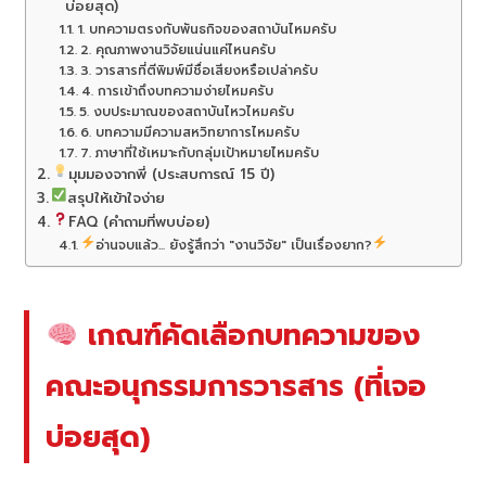
บ่อยสุด)
1. บทความตรงกับพันธกิจของสถาบันไหมครับ
2. คุณภาพงานวิจัยแน่นแค่ไหนครับ
3. วารสารที่ตีพิมพ์มีชื่อเสียงหรือเปล่าครับ
4. การเข้าถึงบทความง่ายไหมครับ
5. งบประมาณของสถาบันไหวไหมครับ
6. บทความมีความสหวิทยาการไหมครับ
7. ภาษาที่ใช้เหมาะกับกลุ่มเป้าหมายไหมครับ
มุมมองจากพี่ (ประสบการณ์ 15 ปี)
สรุปให้เข้าใจง่าย
FAQ (คำถามที่พบบ่อย)
อ่านจบแล้ว... ยังรู้สึกว่า "งานวิจัย" เป็นเรื่องยาก?
เกณฑ์คัดเลือกบทความของ
คณะอนุกรรมการวารสาร (ที่เจอ
บ่อยสุด)