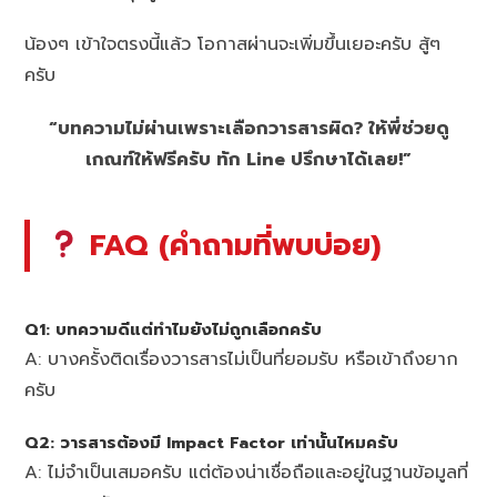
น้องๆ เข้าใจตรงนี้แล้ว โอกาสผ่านจะเพิ่มขึ้นเยอะครับ สู้ๆ
ครับ
“บทความไม่ผ่านเพราะเลือกวารสารผิด? ให้พี่ช่วยดู
เกณฑ์ให้ฟรีครับ ทัก Line ปรึกษาได้เลย!”
FAQ (คำถามที่พบบ่อย)
Q1: บทความดีแต่ทำไมยังไม่ถูกเลือกครับ
A: บางครั้งติดเรื่องวารสารไม่เป็นที่ยอมรับ หรือเข้าถึงยาก
ครับ
Q2: วารสารต้องมี Impact Factor เท่านั้นไหมครับ
A: ไม่จำเป็นเสมอครับ แต่ต้องน่าเชื่อถือและอยู่ในฐานข้อมูลที่