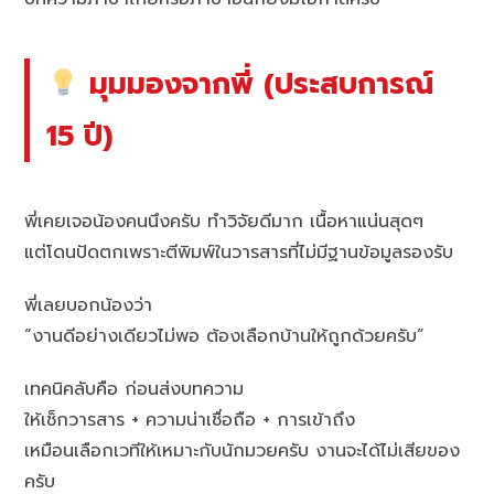
มุมมองจากพี่ (ประสบการณ์
15 ปี)
พี่เคยเจอน้องคนนึงครับ ทำวิจัยดีมาก เนื้อหาแน่นสุดๆ
แต่โดนปัดตกเพราะตีพิมพ์ในวารสารที่ไม่มีฐานข้อมูลรองรับ
พี่เลยบอกน้องว่า
“งานดีอย่างเดียวไม่พอ ต้องเลือกบ้านให้ถูกด้วยครับ”
เทคนิคลับคือ ก่อนส่งบทความ
ให้เช็กวารสาร + ความน่าเชื่อถือ + การเข้าถึง
เหมือนเลือกเวทีให้เหมาะกับนักมวยครับ งานจะได้ไม่เสียของ
ครับ