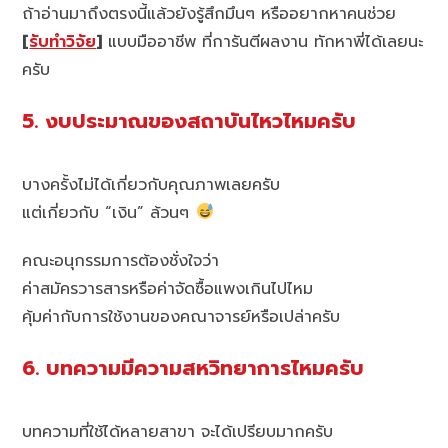
ถ้าอ่านมาถึงตรงนี้แล้วยังรู้สึกมึนๆ หรืออยากหาคนช่วย
[
รับทำวิจัย
]
แบบมืออาชีพ ที่การันตีผลงาน ทักหาพี่ได้เลยนะ
ครับ
5. งบประมาณของสถาบันไหวไหมครับ
บางครั้งไม่ได้เกี่ยวกับคุณภาพเลยครับ
แต่เกี่ยวกับ “เงิน” ล้วนๆ
คณะอนุกรรมการต้องชั่งใจว่า
ค่าสมัครวารสารหรือค่าจัดซื้อแพงเกินไปไหม
คุ้มค่ากับการใช้งานของคณาจารย์หรือเปล่าครับ
6. บทความมีความสหวิทยาการไหมครับ
บทความที่ใช้ได้หลายสาขา จะได้เปรียบมากครับ