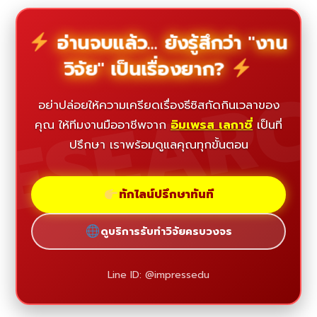
อ่านจบแล้ว... ยังรู้สึกว่า "งาน
วิจัย" เป็นเรื่องยาก?
ESEAR
อย่าปล่อยให้ความเครียดเรื่องธีซิสกัดกินเวลาของ
คุณ ให้ทีมงานมืออาชีพจาก
อิมเพรส เลกาซี่
เป็นที่
ปรึกษา เราพร้อมดูแลคุณทุกขั้นตอน
ทักไลน์ปรึกษาทันที
ดูบริการรับทำวิจัยครบวงจร
Line ID: @impressedu