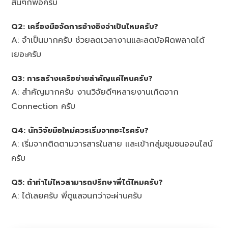
สั้นๆก็พอครับ
Q2: เครื่องมือจัดการอ้างอิงจำเป็นไหมครับ?
A: จำเป็นมากครับ ช่วยลดเวลางานและลดข้อผิดพลาดได้
เยอะครับ
Q3: การสร้างเครือข่ายสำคัญแค่ไหนครับ?
A: สำคัญมากครับ งานวิจัยดีๆหลายงานเกิดจาก
Connection ครับ
Q4: นักวิจัยมือใหม่ควรเริ่มจากอะไรครับ?
A: เริ่มจากติดตามวารสารในสาย และเข้ากลุ่มชุมชนออนไลน์
ครับ
Q5: ถ้าทำไม่ไหวสามารถปรึกษาพี่ได้ไหมครับ?
A: ได้เลยครับ พี่ดูแลจนกว่าจะผ่านครับ