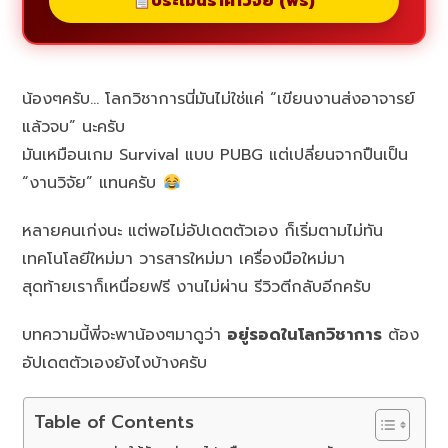
ประเมินราคาวิจัย (ฟรี)
น้องๆครับ… โลกวิชาการนี่มันไม่ใช่แค่ “เขียนงานส่งอาจารย์
แล้วจบ” นะครับ
มันเหมือนเกม Survival แบบ PUBG แต่เปลี่ยนจากปืนเป็น
“งานวิจัย” แทนครับ
หลายคนเก่งนะ แต่พอไม่อัปเดตตัวเอง ก็เริ่มตามไม่ทัน
เทคโนโลยีใหม่มา วารสารใหม่มา เครื่องมือใหม่มา
สุดท้ายเราก็เหนื่อยฟรี งานไม่ผ่าน รีวิวตีกลับอีกครับ
บทความนี้พี่จะพาน้องๆมาดูว่า
อยู่รอดในโลกวิชาการ
ต้อง
อัปเดตตัวเองยังไงบ้างครับ
Table of Contents