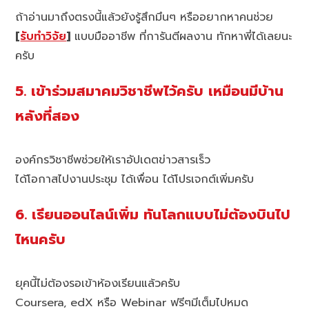
ถ้าอ่านมาถึงตรงนี้แล้วยังรู้สึกมึนๆ หรืออยากหาคนช่วย
[
รับทำวิจัย
]
แบบมืออาชีพ ที่การันตีผลงาน ทักหาพี่ได้เลยนะ
ครับ
5. เข้าร่วมสมาคมวิชาชีพไว้ครับ เหมือนมีบ้าน
หลังที่สอง
องค์กรวิชาชีพช่วยให้เราอัปเดตข่าวสารเร็ว
ได้โอกาสไปงานประชุม ได้เพื่อน ได้โปรเจกต์เพิ่มครับ
6. เรียนออนไลน์เพิ่ม ทันโลกแบบไม่ต้องบินไป
ไหนครับ
ยุคนี้ไม่ต้องรอเข้าห้องเรียนแล้วครับ
Coursera, edX หรือ Webinar ฟรีๆมีเต็มไปหมด