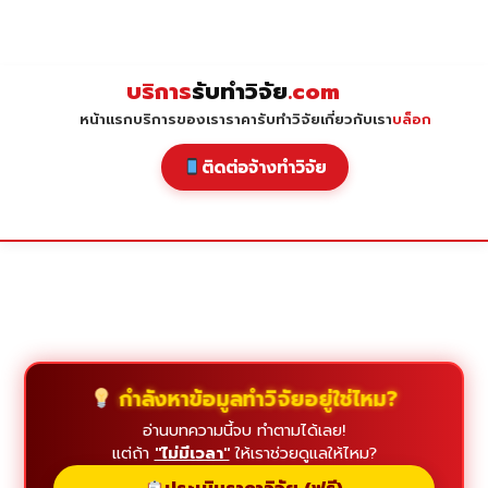
Skip
to
content
บริการ
รับทำวิจัย
.com
หน้าแรก
บริการของเรา
ราคารับทำวิจัย
เกี่ยวกับเรา
บล็อก
ติดต่อจ้างทำวิจัย
กำลังหาข้อมูลทำวิจัยอยู่ใช่ไหม?
อ่านบทความนี้จบ ทำตามได้เลย!
แต่ถ้า
"ไม่มีเวลา"
ให้เราช่วยดูแลให้ไหม?