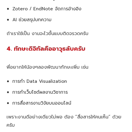
Zotero / EndNote จัดการอ้างอิง
AI ช่วยสรุปบทความ
ถ้าเราใช้เป็น งานจะไวขึ้นแบบติดจรวดครับ
4. ทักษะดิจิทัลคืออาวุธลับครับ
พี่อยากให้น้องๆลองพัฒนาทักษะเพิ่ม เช่น
การทำ Data Visualization
การทำเว็บไซต์ผลงานวิชาการ
การสื่อสารงานวิจัยบนออนไลน์
เพราะงานดีอย่างเดียวไม่พอ ต้อง “สื่อสารให้คนเห็น” ด้วย
ครับ