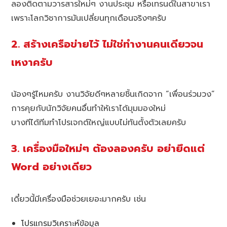
ลองติดตามวารสารใหม่ๆ งานประชุม หรือเทรนด์ในสาขาเรา
เพราะโลกวิชาการมันเปลี่ยนทุกเดือนจริงๆครับ
2. สร้างเครือข่ายไว้ ไม่ใช่ทำงานคนเดียวจน
เหงาครับ
น้องๆรู้ไหมครับ งานวิจัยดีๆหลายชิ้นเกิดจาก “เพื่อนร่วมวง”
การคุยกับนักวิจัยคนอื่นทำให้เราได้มุมมองใหม่
บางทีได้ทีมทำโปรเจกต์ใหญ่แบบไม่ทันตั้งตัวเลยครับ
3. เครื่องมือใหม่ๆ ต้องลองครับ อย่ายึดแต่
Word อย่างเดียว
เดี๋ยวนี้มีเครื่องมือช่วยเยอะมากครับ เช่น
โปรแกรมวิเคราะห์ข้อมูล