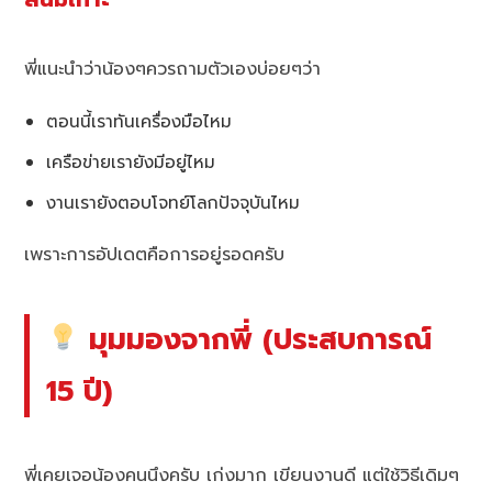
พี่แนะนำว่าน้องๆควรถามตัวเองบ่อยๆว่า
ตอนนี้เราทันเครื่องมือไหม
เครือข่ายเรายังมีอยู่ไหม
งานเรายังตอบโจทย์โลกปัจจุบันไหม
เพราะการอัปเดตคือการอยู่รอดครับ
มุมมองจากพี่ (ประสบการณ์
15 ปี)
พี่เคยเจอน้องคนนึงครับ เก่งมาก เขียนงานดี แต่ใช้วิธีเดิมๆ