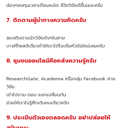
น้องๆลงทุนเวลาเดือนละนิด ชีวิตวิจัยดีขึ้นเยอะครับ
7. ติดตามผู้นำทางความคิดครับ
ลองติดตามนักวิจัยดังๆในสาย
บางทีโพสต์เดียวทำให้เราได้ไอเดียหัวข้อใหม่เลยครับ
8. ชุมชนออนไลน์คือคลังความรู้ครับ
ResearchGate, Academia หรือกลุ่ม Facebook สาย
วิจัย
เข้าไปถาม-ตอบ แลกเปลี่ยนกัน
ช่วยให้เราไม่รู้สึกเดินคนเดียวครับ
9. ประเมินตัวเองตลอดครับ อย่าปล่อยให้
สนิมเกาะ