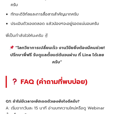
ครับ
ทักษะดิจิทัลและการสื่อสารสำคัญมากครับ
ประเมินตัวเองตลอด แล้วน้องๆจะอยู่รอดแน่นอนครับ
พี่เป็นกำลังใจให้นะครับ ✌️
“โลกวิชาการเปลี่ยนเร็ว งานวิจัยยิ่งต้องมีคนช่วย!
ปรึกษาพี่ฟรี รับดูแลตั้งแต่ต้นจนผ่าน ที่ Line ได้เลย
ครับ”
FAQ (คำถามที่พบบ่อย)
Q1: ถ้าไม่มีเวลาจะอัปเดตตัวเองยังไงดีครับ?
A: เริ่มจากวันละ 15 นาที อ่านบทความใหม่หรือดู Webinar