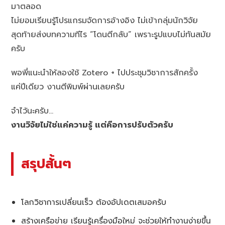
มาตลอด
ไม่ยอมเรียนรู้โปรแกรมจัดการอ้างอิง ไม่เข้ากลุ่มนักวิจัย
สุดท้ายส่งบทความทีไร “โดนตีกลับ” เพราะรูปแบบไม่ทันสมัย
ครับ
พอพี่แนะนำให้ลองใช้ Zotero + ไปประชุมวิชาการสักครั้ง
แค่ปีเดียว งานตีพิมพ์ผ่านเลยครับ
จำไว้นะครับ…
งานวิจัยไม่ใช่แค่ความรู้ แต่คือการปรับตัวครับ
สรุปสั้นๆ
โลกวิชาการเปลี่ยนเร็ว ต้องอัปเดตเสมอครับ
สร้างเครือข่าย เรียนรู้เครื่องมือใหม่ จะช่วยให้ทำงานง่ายขึ้น