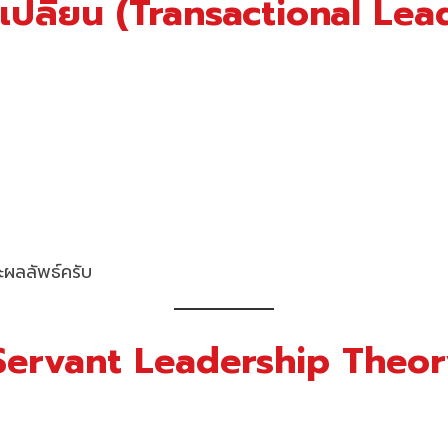
ลกเปลี่ยน (Transactional Le
ะผลลัพธ์ครับ
ร (Servant Leadership Theor