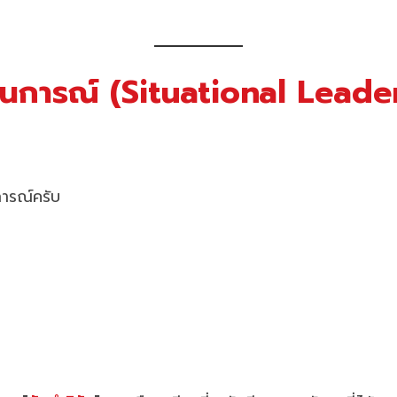
านการณ์ (Situational Lead
การณ์ครับ