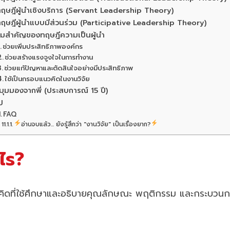
ทฤษฎีผู้นำเชิงบริการ (Servant Leadership Theory)
ทฤษฎีผู้นำแบบมีส่วนร่วม (Participative Leadership Theory)
มสำคัญของทฤษฎีความเป็นผู้นำ
ช่วยเพิ่มประสิทธิภาพองค์กร
ช่วยสร้างแรงจูงใจในการทำงาน
ช่วยแก้ปัญหาและตัดสินใจอย่างมีประสิทธิภาพ
ใช้เป็นกรอบแนวคิดในงานวิจัย
มุมมองจากพี่ (ประสบการณ์ 15 ปี)
ป
FAQ
อ่านจบแล้ว... ยังรู้สึกว่า "งานวิจัย" เป็นเรื่องยาก?
ไร?
ดที่ใช้ศึกษาและอธิบายคุณลักษณะ พฤติกรรม และกระบวนการที