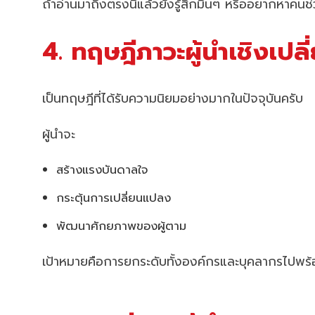
ถ้าอ่านมาถึงตรงนี้แล้วยังรู้สึกมึนๆ หรืออยากหาคน
4. ทฤษฎีภาวะผู้นำเชิงเ
เป็นทฤษฎีที่ได้รับความนิยมอย่างมากในปัจจุบันครับ
ผู้นำจะ
สร้างแรงบันดาลใจ
กระตุ้นการเปลี่ยนแปลง
พัฒนาศักยภาพของผู้ตาม
เป้าหมายคือการยกระดับทั้งองค์กรและบุคลากรไปพร้