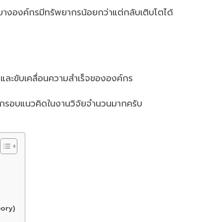
างองค์กรมีทรัพยากรน้อยกว่าแต่กลับเติบโตได้
 และขับเคลื่อนความสำเร็จขององค์กร
็นกรอบแนวคิดในงานวิจัยจำนวนมากครับ
eory)