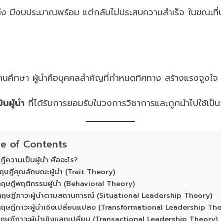
่ง มีงบประมาณพร้อม แต่กลับไม่ประสบความสำเร็จ ในขณะที่บ
านศึกษา ผู้นำคือบุคคลสำคัญที่กำหนดทิศทาง สร้างแรงจูงใจ
นผู้นำ
ที่ได้รับการยอมรับในวงการวิชาการและถูกนำไปใช้เป
le of Contents
ีความเป็นผู้นำ คืออะไร?
ทฤษฎีคุณลักษณะผู้นำ (Trait Theory)
ทฤษฎีพฤติกรรมผู้นำ (Behavioral Theory)
ทฤษฎีภาวะผู้นำตามสถานการณ์ (Situational Leadership Theory)
ทฤษฎีภาวะผู้นำเชิงเปลี่ยนแปลง (Transformational Leadership Th
ทฤษฎีภาวะผู้นำเชิงแลกเปลี่ยน (Transactional Leadership Theory)