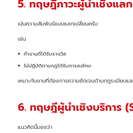
5. ทฤษฎีภาวะผู้นำเชิงแ
เน้นความสัมพันธ์แบบแลกเปลี่ยนครับ
เช่น
ทำงานดีได้รับรางวัล
ไม่ปฏิบัติตามกฎได้รับการลงโทษ
เหมาะกับงานที่ต้องการความชัดเจนด้านกฎระเบียบแล
6. ทฤษฎีผู้นำเชิงบริกา
แนวคิดนี้มองว่า