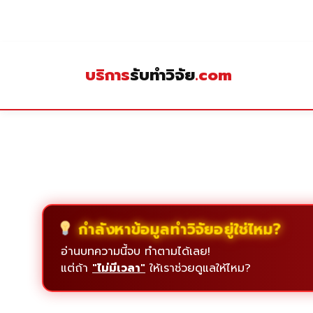
Skip
to
content
บริการ
รับทำวิจัย
.com
กำลังหาข้อมูลทำวิจัยอยู่ใช่ไหม?
อ่านบทความนี้จบ ทำตามได้เลย!
แต่ถ้า
"ไม่มีเวลา"
ให้เราช่วยดูแลให้ไหม?