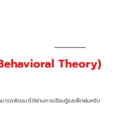
(Behavioral Theory)
่สามารถพัฒนาได้ผ่านการเรียนรู้และฝึกฝนครับ