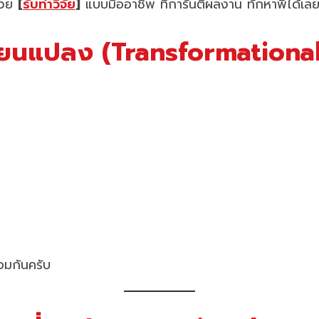
ช่วย
[
รับทำวิจัย
]
แบบมืออาชีพ ที่การันตีผลงาน ทักหาพี่ได้เล
ปลี่ยนแปลง (Transformation
อมกันครับ